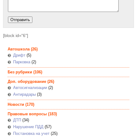
[block id="6"]
Автошкола
(26)
Дрифт
(5)
Парковка
(2)
Без рубрики
(106)
Доп. оборудование
(26)
Автосигнализации
(2)
Антирадары
(3)
Новости
(170)
Правовые вопросы
(183)
ДТП
(34)
Нарушение ПДД
(57)
Постановка на учет
(25)