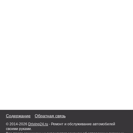
Содержание
Обратная связь
© 2014-2026
Driving24.ru
- Ремонт и обслуживание автомобилей
своими руками.