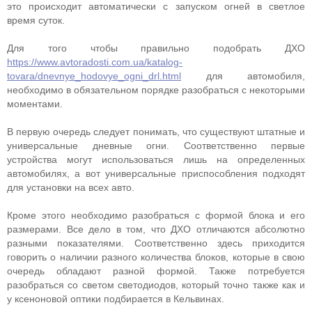
это происходит автоматически с запуском огней в светлое
время суток.
Для того чтобы правильно подобрать ДХО
https://www.avtoradosti.com.ua/katalog-
tovara/dnevnye_hodovye_ogni_drl.html
для автомобиля,
необходимо в обязательном порядке разобраться с некоторыми
моментами.
В первую очередь следует понимать, что существуют штатные и
универсальные дневные огни. Соответственно первые
устройства могут использоваться лишь на определенных
автомобилях, а вот универсальные приспособления подходят
для установки на всех авто.
Кроме этого необходимо разобраться с формой блока и его
размерами. Все дело в том, что ДХО отличаются абсолютно
разными показателями. Соответственно здесь приходится
говорить о наличии разного количества блоков, которые в свою
очередь обладают разной формой. Также потребуется
разобраться со светом светодиодов, который точно также как и
у ксеноновой оптики подбирается в Кельвинах.