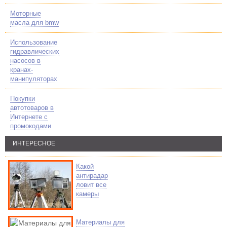
Моторные
масла для bmw
Использование
гидравлических
насосов в
кранах-
манипуляторах
Покупки
автотоваров в
Интернете с
промокодами
ИНТЕРЕСНОЕ
Какой
антирадар
ловит все
камеры
Материалы для