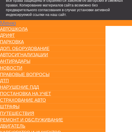
Все права защищены и охраняются законом об авторских и смежных
правах. Копирование материалов сайта возможно без
предварительного согласования в случае установки активной
индексируемой ссылки на наш сайт.
Меню
АВТОШКОЛА
ДРИФТ
ПАРКОВКА
ДОП. ОБОРУДОВАНИЕ
АВТОСИГНАЛИЗАЦИИ
АНТИРАДАРЫ
НОВОСТИ
ПРАВОВЫЕ ВОПРОСЫ
ДТП
НАРУШЕНИЕ ПДД
ПОСТАНОВКА НА УЧЕТ
СТРАХОВАНИЕ АВТО
ШТРАФЫ
ПУТЕШЕСТВИЯ
РЕМОНТ И ОБСЛУЖИВАНИЕ
ДВИГАТЕЛЬ