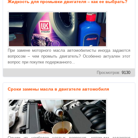
Жидкость для промывки двигателя – как ее выбрать?
При замене моторного масла автомобилисты иногда задаются
вопросом – чем промыть двигатель? Особенно актуален этот
вопрос при покупке подержанного...
Просмотров:
9130
Сроки замены масла в двигателе автомобиля
Одним из наиболее частых вопросов, которыми задаются