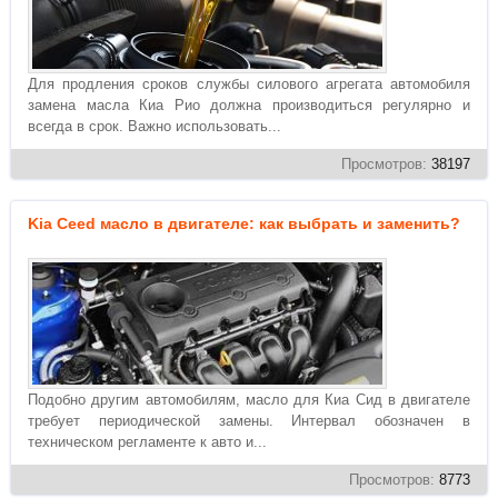
Для продления сроков службы силового агрегата автомобиля
замена масла Киа Рио должна производиться регулярно и
всегда в срок. Важно использовать...
Просмотров:
38197
Kia Ceed масло в двигателе: как выбрать и заменить?
Подобно другим автомобилям, масло для Киа Сид в двигателе
требует периодической замены. Интервал обозначен в
техническом регламенте к авто и...
Просмотров:
8773