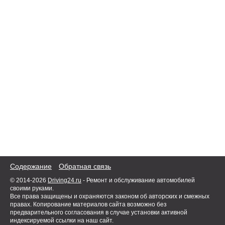
Содержание
Обратная связь
© 2014-2026
Driving24.ru
- Ремонт и обслуживание автомобилей
своими руками.
Все права защищены и охраняются законом об авторских и смежных
правах. Копирование материалов сайта возможно без
предварительного согласования в случае установки активной
индексируемой ссылки на наш сайт.