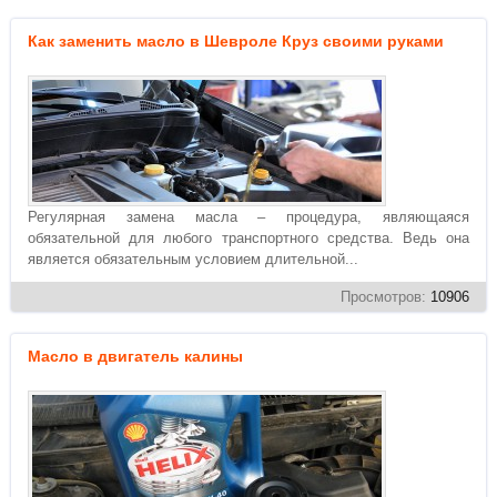
Как заменить масло в Шевроле Круз своими руками
Регулярная замена масла – процедура, являющаяся
обязательной для любого транспортного средства. Ведь она
является обязательным условием длительной...
Просмотров:
10906
Масло в двигатель калины