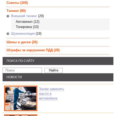
Советы
(169)
Тюнинг
(80)
Внешний тюнинг
(29)
Автовинил
(12)
Тонировка
(10)
Шумоизоляция
(19)
Шины и диски
(26)
Штрафы за нарушение ПДД
(28)
ПОИСК ПО САЙТУ
НОВОСТИ
Зачем заменять
масло в
автомобиле