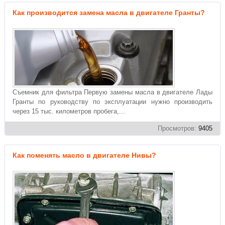
Как производится замена масла в двигателе Гранты?
Съемник для фильтра Первую замены масла в двигателе Лады
Гранты по руководству по эксплуатации нужно производить
через 15 тыс. километров пробега,...
Просмотров:
9405
Как поменять масло в двигателе Нивы?