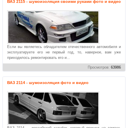
ВАЗ 2115 - шумоизоляция своими руками фото и видео
Если вы являетесь обладателем отечественного автомобиля и
эксплуатируете его не первый год, то, наверное, вам уже
приходилось ремонтировать его и...
Просмотров:
63986
ВАЗ 2114 - шумоизоляция фото и видео
ВАЗ 2114 - российский хэтчбек, который пришел на замену,