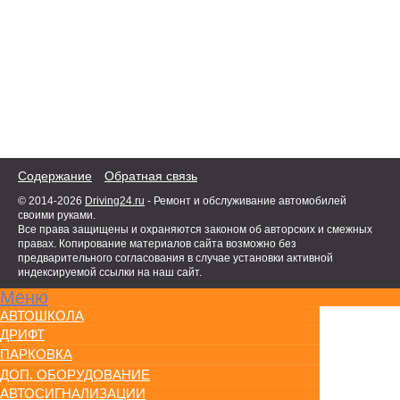
Содержание
Обратная связь
© 2014-2026
Driving24.ru
- Ремонт и обслуживание автомобилей
своими руками.
Все права защищены и охраняются законом об авторских и смежных
правах. Копирование материалов сайта возможно без
предварительного согласования в случае установки активной
индексируемой ссылки на наш сайт.
Меню
АВТОШКОЛА
ДРИФТ
ПАРКОВКА
ДОП. ОБОРУДОВАНИЕ
АВТОСИГНАЛИЗАЦИИ