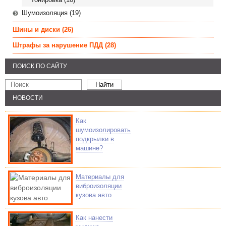
Шумоизоляция (19)
Шины и диски
(26)
Штрафы за нарушение ПДД
(28)
ПОИСК ПО САЙТУ
НОВОСТИ
Как
шумоизолировать
подкрылки в
машине?
Материалы для
виброизоляции
кузова авто
Как нанести