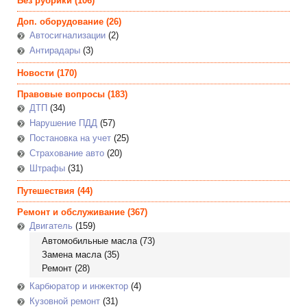
Без рубрики
(106)
Доп. оборудование
(26)
Автосигнализации
(2)
Антирадары
(3)
Новости
(170)
Правовые вопросы
(183)
ДТП
(34)
Нарушение ПДД
(57)
Постановка на учет
(25)
Страхование авто
(20)
Штрафы
(31)
Путешествия
(44)
Ремонт и обслуживание
(367)
Двигатель
(159)
Автомобильные масла
(73)
Замена масла
(35)
Ремонт
(28)
Карбюратор и инжектор
(4)
Кузовной ремонт
(31)