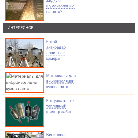
жидкую
шумоизоляцию
на авто?
ИНТЕРЕСНОЕ
Какой
антирадар
ловит все
камеры
Материалы для
виброизоляции
кузова авто
Как узнать что
топливный
фильтр забит
Виниловая