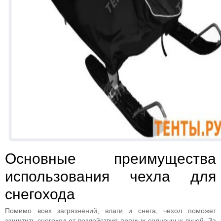
Основные преимущества
использования чехла для
снегохода
Помимо всех загрязнений, влаги и снега, чехол поможет
защитить снегоход от воздействия прямых солнечных лучей. За