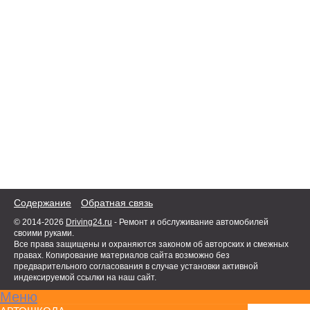
Содержание
Обратная связь
© 2014-2026
Driving24.ru
- Ремонт и обслуживание автомобилей
своими руками.
Все права защищены и охраняются законом об авторских и смежных
правах. Копирование материалов сайта возможно без
предварительного согласования в случае установки активной
индексируемой ссылки на наш сайт.
Меню