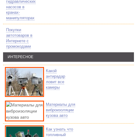
гидравлических
насосов в
кранах-
манипуляторах
Покупки
автотоваров в
Интернете с
промокодами
ИНТЕРЕСНОЕ
Какой
антирадар
ловит все
камеры
Материалы для
виброизоляции
кузова авто
Как узнать что
топливный