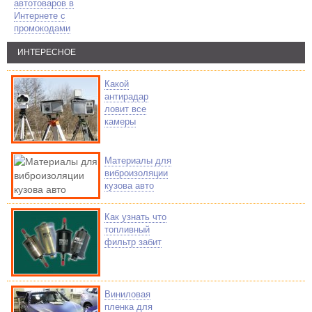
автотоваров в
Интернете с
промокодами
ИНТЕРЕСНОЕ
Какой
антирадар
ловит все
камеры
Материалы для
виброизоляции
кузова авто
Как узнать что
топливный
фильтр забит
Виниловая
пленка для