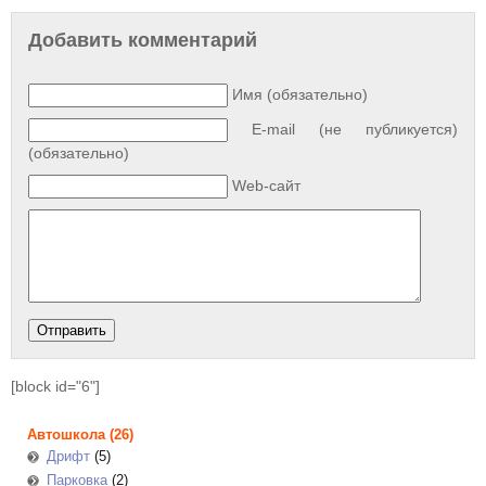
Добавить комментарий
Имя (обязательно)
E-mail (не публикуется)
(обязательно)
Web-сайт
[block id="6"]
Автошкола
(26)
Дрифт
(5)
Парковка
(2)