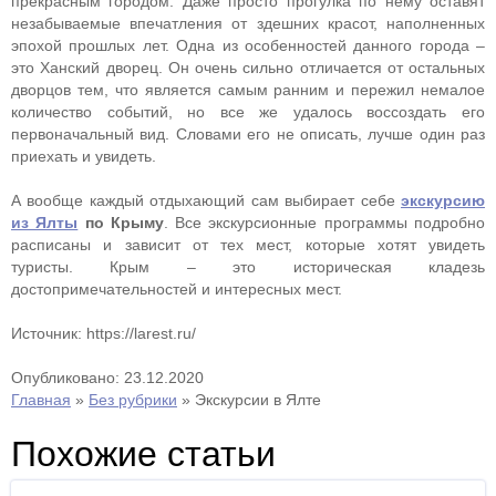
прекрасным городом. Даже просто прогулка по нему оставят
незабываемые впечатления от здешних красот, наполненных
эпохой прошлых лет. Одна из особенностей данного города –
это Ханский дворец. Он очень сильно отличается от остальных
дворцов тем, что является самым ранним и пережил немалое
количество событий, но все же удалось воссоздать его
первоначальный вид. Словами его не описать, лучше один раз
приехать и увидеть.
А вообще каждый отдыхающий сам выбирает себе
экскурсию
из Ялты
по Крыму
. Все экскурсионные программы подробно
расписаны и зависит от тех мест, которые хотят увидеть
туристы. Крым – это историческая кладезь
достопримечательностей и интересных мест.
Источник: https://larest.ru/
Опубликовано: 23.12.2020
Главная
»
Без рубрики
»
Экскурсии в Ялте
Похожие статьи