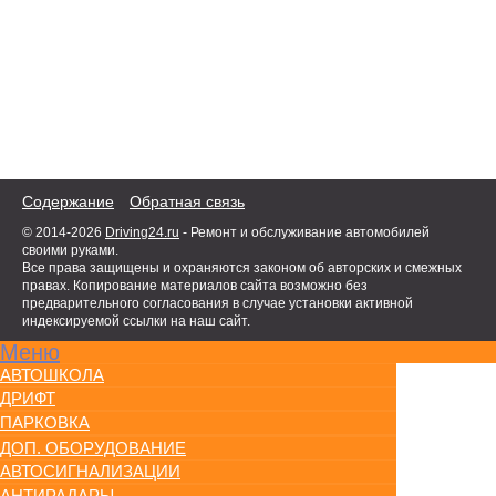
Содержание
Обратная связь
© 2014-2026
Driving24.ru
- Ремонт и обслуживание автомобилей
своими руками.
Все права защищены и охраняются законом об авторских и смежных
правах. Копирование материалов сайта возможно без
предварительного согласования в случае установки активной
индексируемой ссылки на наш сайт.
Меню
АВТОШКОЛА
ДРИФТ
ПАРКОВКА
ДОП. ОБОРУДОВАНИЕ
АВТОСИГНАЛИЗАЦИИ
АНТИРАДАРЫ