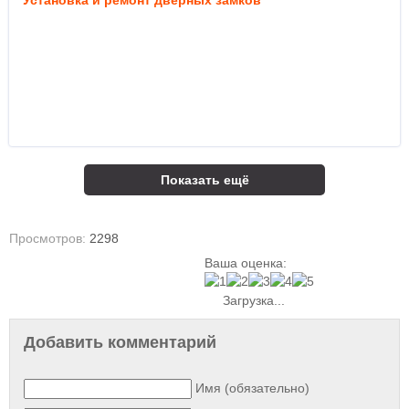
Установка и ремонт дверных замков
Показать ещё
Просмотров:
2298
Ваша оценка:
Загрузка...
Добавить комментарий
Имя (обязательно)