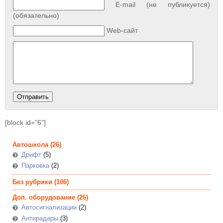
E-mail (не публикуется)
(обязательно)
Web-сайт
[block id="6"]
Автошкола
(26)
Дрифт
(5)
Парковка
(2)
Без рубрики
(106)
Доп. оборудование
(26)
Автосигнализации
(2)
Антирадары
(3)