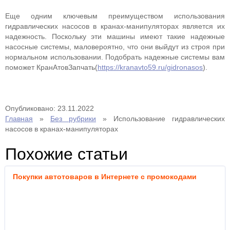
Еще одним ключевым преимуществом использования
гидравлических насосов в кранах-манипуляторах является их
надежность. Поскольку эти машины имеют такие надежные
насосные системы, маловероятно, что они выйдут из строя при
нормальном использовании. Подобрать надежные системы вам
поможет КранАтовЗапчать(
https://kranavto59.ru/gidronasos
).
Опубликовано: 23.11.2022
Главная
»
Без рубрики
»
Использование гидравлических
насосов в кранах-манипуляторах
Похожие статьи
Покупки автотоваров в Интернете с промокодами