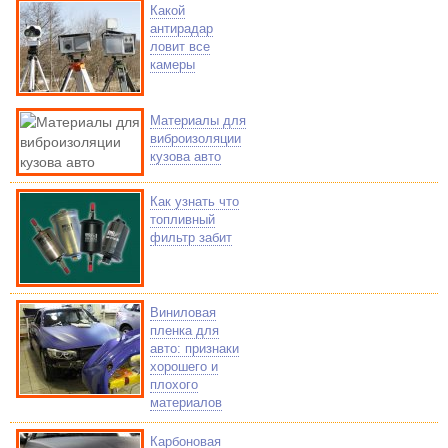
Какой
антирадар
ловит все
камеры
Материалы для
виброизоляции
кузова авто
Как узнать что
топливный
фильтр забит
Виниловая
пленка для
авто: признаки
хорошего и
плохого
материалов
Карбоновая