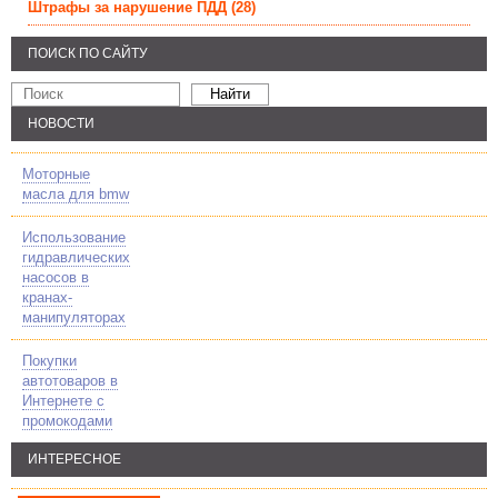
Штрафы за нарушение ПДД
(28)
ПОИСК ПО САЙТУ
НОВОСТИ
Моторные
масла для bmw
Использование
гидравлических
насосов в
кранах-
манипуляторах
Покупки
автотоваров в
Интернете с
промокодами
ИНТЕРЕСНОЕ