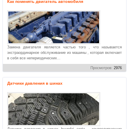
Как поменять двигатель автомобиля
Замена двигателя является частью того , что называется
экстраординарное обслуживание из машины , которая включает
в себя все непериодических...
Просмотров:
2976
Датчики давления в шинах
Датчики давления в шинах hyundai creta – контролирующие