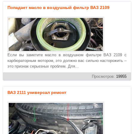
Попадает масло в воздушный фильтр ВАЗ 2109
Если вы заметите масло в воздушном фильтре ВАЗ 2109 с
карбюраторным мотором, это должно вас сильно насторожить –
это признак серьезных проблем. Для...
Просмотров:
19955
ВАЗ 2111 универсал ремонт