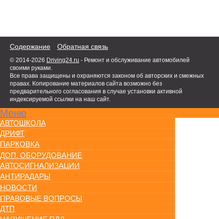
Содержание
Обратная связь
© 2014-2026
Driving24.ru
- Ремонт и обслуживание автомобилей
своими руками.
Все права защищены и охраняются законом об авторских и смежных
правах. Копирование материалов сайта возможно без
предварительного согласования в случае установки активной
индексируемой ссылки на наш сайт.
Меню
АВТОШКОЛА
ДРИФТ
ПАРКОВКА
ДОП. ОБОРУДОВАНИЕ
АВТОСИГНАЛИЗАЦИИ
АНТИРАДАРЫ
НОВОСТИ
ПРАВОВЫЕ ВОПРОСЫ
ДТП