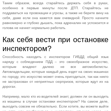
Таким образом, всегда старайтесь держать себя в руках,
особенно в первые минуты после ДТП. Старайтесь не
поддаваться на провокации и угрозы, а также не берите вину на
себя, даже если она кажется вам очевидной. Просто начните
равномерно и глубоко дышать, пока адреналин не успокоится и
голова не начнет нормально работать.
Как себя вести при остановке
инспектором?
Способность находить с инспектором ГИБДД общий язык
наряду с соблюдением ПДД – это своеобразное искусство,
которым владеют далеко не все автомобилисты.
Автовладельцам, которые каждый день ездят на своих машинах
по городу, это искусство может очень пригодиться, так как никто
не застрахован от неприятных сюрпризов, которые ждут их на
дорогах.
Например, мало кто из водителей знает, должен ли он выходить
из машины в случае остановки инспектором? На самом деле,
выходить совсем не обязательно. Если хотите, вы можете выйти