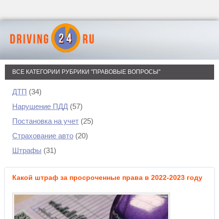
ВСЕ КАТЕГОРИИ РУБРИКИ "ПРАВОВЫЕ ВОПРОСЫ"
ДТП
(34)
Нарушение ПДД
(57)
Постановка на учет
(25)
Страхование авто
(20)
Штрафы
(31)
Какой штраф за просроченные права в 2022-2023 году