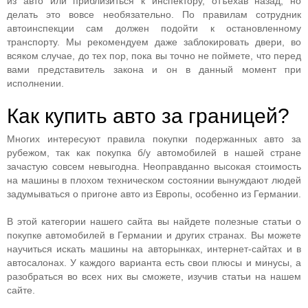
из авто или приблизиться к инспектору, отъехав назад, но
делать это вовсе необязательно. По правилам сотрудник
автоинспекции сам должен подойти к остановленному
транспорту. Мы рекомендуем даже заблокировать двери, во
всяком случае, до тех пор, пока вы точно не поймете, что перед
вами представитель закона и он в данный момент при
исполнении.
Как купить авто за границей?
Многих интересуют правила покупки подержанных авто за
рубежом, так как покупка б/у автомобилей в нашей стране
зачастую совсем невыгодна. Неоправданно высокая стоимость
на машины в плохом техническом состоянии вынуждают людей
задумываться о пригоне авто из Европы, особенно из Германии.
В этой категории нашего сайта вы найдете полезные статьи о
покупке автомобилей в Германии и других странах. Вы можете
научиться искать машины на авторынках, интернет-сайтах и в
автосалонах. У каждого варианта есть свои плюсы и минусы, а
разобраться во всех них вы сможете, изучив статьи на нашем
сайте.