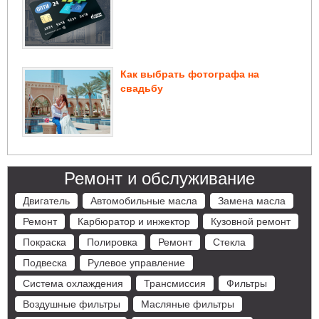
Как выбрать фотографа на
свадьбу
Ремонт и обслуживание
Двигатель
Автомобильные масла
Замена масла
Ремонт
Карбюратор и инжектор
Кузовной ремонт
Покраска
Полировка
Ремонт
Стекла
Подвеска
Рулевое управление
Система охлаждения
Трансмиссия
Фильтры
Воздушные фильтры
Масляные фильтры