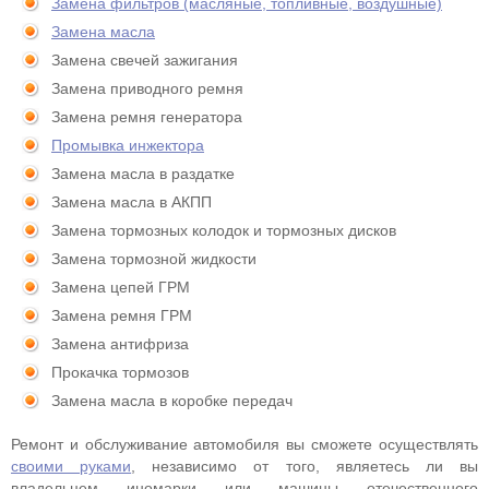
Замена фильтров (масляные, топливные, воздушные)
Замена масла
Замена свечей зажигания
Замена приводного ремня
Замена ремня генератора
Промывка инжектора
Замена масла в раздатке
Замена масла в АКПП
Замена тормозных колодок и тормозных дисков
Замена тормозной жидкости
Замена цепей ГРМ
Замена ремня ГРМ
Замена антифриза
Прокачка тормозов
Замена масла в коробке передач
Ремонт и обслуживание автомобиля вы сможете осуществлять
своими руками
, независимо от того, являетесь ли вы
владельцем иномарки или машины отечественного