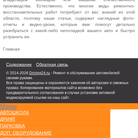
производства. Естественно, что многие виды ремонтно-
восстановительных работ потребуют от вас знаний из этой
области, поэтому наши статьи, содержат наглядные фото-
отчеты и видео-уроки, которые вам помогут детально
разобраться с какой-либо неполадкой вашего авто и быстро
устранить ее.
Главная
Содержание
Обратная связь
© 2014-2026
Driving24.ru
- Ремонт и обслуживание автомобилей
своими руками.
Все права защищены и охраняются законом об авторских и смежных
правах. Копирование материалов сайта возможно без
предварительного согласования в случае установки активной
индексируемой ссылки на наш сайт.
Меню
АВТОШКОЛА
ДРИФТ
ПАРКОВКА
ДОП. ОБОРУДОВАНИЕ