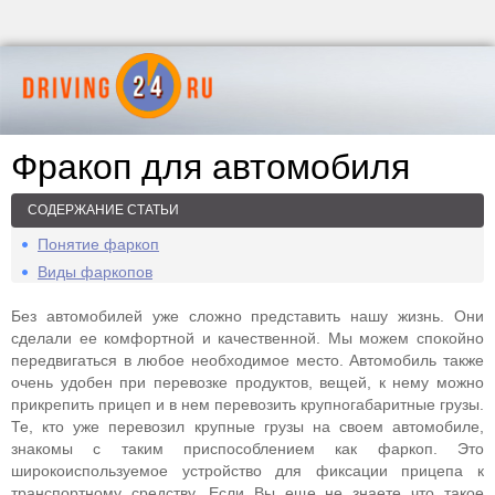
Фракоп для автомобиля
СОДЕРЖАНИЕ СТАТЬИ
Понятие фаркоп
Виды фаркопов
Без автомобилей уже сложно представить нашу жизнь. Они
сделали ее комфортной и качественной. Мы можем спокойно
передвигаться в любое необходимое место. Автомобиль также
очень удобен при перевозке продуктов, вещей, к нему можно
прикрепить прицеп и в нем перевозить крупногабаритные грузы.
Те, кто уже перевозил крупные грузы на своем автомобиле,
знакомы с таким приспособлением как фаркоп. Это
широкоиспользуемое устройство для фиксации прицепа к
транспортному средству. Если Вы еще не знаете что такое