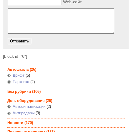
Web-сайт
[block id="6"]
Автошкола
(26)
Дрифт
(5)
Парковка
(2)
Без рубрики
(106)
Доп. оборудование
(26)
Автосигнализации
(2)
Антирадары
(3)
Новости
(170)
Правовые вопросы
(183)