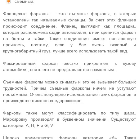
съемный.
Фланцевые фаркопы — это съемные фаркопы, в которых
установлены так называемые фланцы. За счет этих фланцев
происходит соединение. Фланец выглядит как площадка,
которая расположена сзади автомобиля, к ней крепится фаркоп
на болты и гайки. Такие соединения имеют повышенную
прочность, поэтому, если у Вас очень тяжелый и
крупногабаритный груз, лучше всего использовать такой вид.
Фиксированный фаркоп жестко прикреплен к кузову
автомобиля, снять его не представляется возможным.
Съемные фаркопы можно снимать и это не вызывает больших
трудностей. Причем съемные фаркопы ничем не уступают
несъёмным. Очень популярно использование таких фаркопов в
производстве пикапов-внедорожников.
Фаркопы также могут классифицировать по типу шара.
Маркировку производят в буквенном значении. Существуют
категории: A, H, F и G, V
Широко применяются фаркопы категории «А». Такая