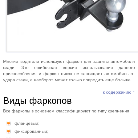
Многие водители используют фаркоп для защиты автомобиля
сзади. Это ошибочная версия использования данного
приспособления и фаркоп никак не защищает автомобиль от
удара сзади, а наоборот, может только повредить еще больше.
к содержанию ↑
Виды фаркопов
Все фаркопы в основном классифицируют по типу крепнения:
фланцевый;
фиксированный;