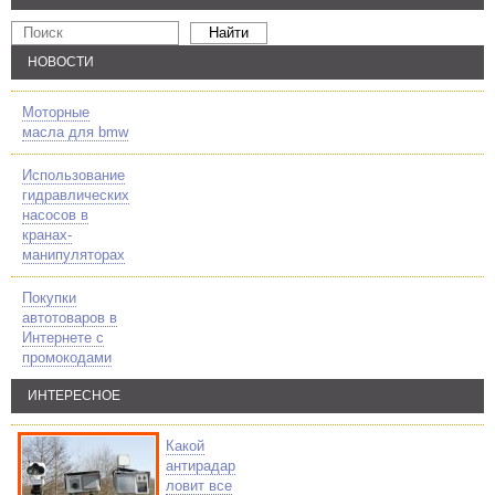
НОВОСТИ
Моторные
масла для bmw
Использование
гидравлических
насосов в
кранах-
манипуляторах
Покупки
автотоваров в
Интернете с
промокодами
ИНТЕРЕСНОЕ
Какой
антирадар
ловит все