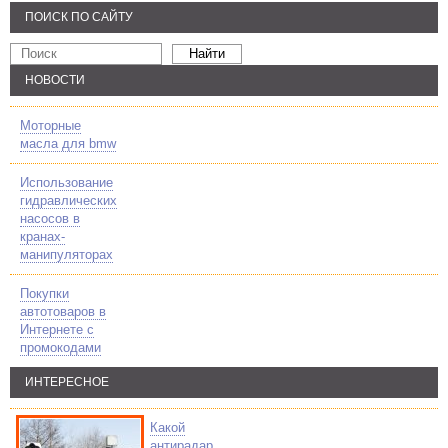
ПОИСК ПО САЙТУ
НОВОСТИ
Моторные
масла для bmw
Использование
гидравлических
насосов в
кранах-
манипуляторах
Покупки
автотоваров в
Интернете с
промокодами
ИНТЕРЕСНОЕ
Какой
антирадар