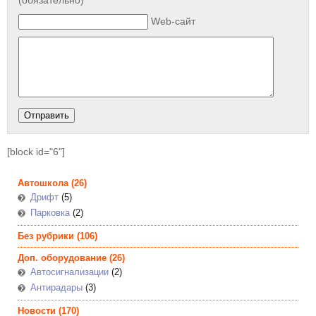
(обязательно)
Web-сайт
[block id="6"]
Автошкола
(26)
Дрифт
(5)
Парковка
(2)
Без рубрики
(106)
Доп. оборудование
(26)
Автосигнализации
(2)
Антирадары
(3)
Новости
(170)