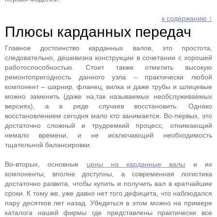
к содержанию ↑
Плюсы карданных передач
Главное достоинство карданных валов, это простота,
следовательно, дешевизна конструкции в сочетании с хорошей
работоспособностью. Стоит также отметить высокую
ремонтопригодность данного узла – практически любой
компонент – шарнир, фланец, вилка и даже трубы и шлицевые
можно заменить (даже на,так называемых необслуживаемых
версиях), а в ряде случаев восстановить. Однако
восстановлением сегодня мало кто занимается. Во-первых, это
достаточно сложный и трудоемкий процесс, отнимающий
немало времени, и не исключающий необходимость
тщательной балансировки.
Во-вторых, основные
цены на карданные валы
и их
компоненты, вполне доступны, а современная логистика
достаточно развита, чтобы купить и получить вал в кратчайшие
сроки. К тому же, уже давно нет того дефицита, что наблюдался
пару десятков лет назад. Убедиться в этом можно на примере
каталога нашей фирмы где представлены практически все