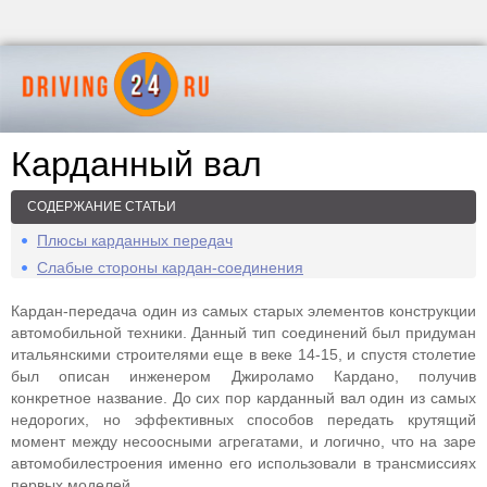
Карданный вал
СОДЕРЖАНИЕ СТАТЬИ
Плюсы карданных передач
Слабые стороны кардан-соединения
Кардан-передача один из самых старых элементов конструкции
автомобильной техники. Данный тип соединений был придуман
итальянскими строителями еще в веке 14-15, и спустя столетие
был описан инженером Джироламо Кардано, получив
конкретное название. До сих пор карданный вал один из самых
недорогих, но эффективных способов передать крутящий
момент между несоосными агрегатами, и логично, что на заре
автомобилестроения именно его использовали в трансмиссиях
первых моделей.