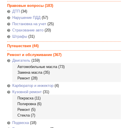
Правовые вопросы
(183)
ДТП
(34)
Нарушение ПДД
(57)
Постановка на учет
(25)
Страхование авто
(20)
Штрафы
(31)
Путешествия
(44)
Ремонт и обслуживание
(367)
Двигатель
(159)
Автомобильные масла
(73)
Замена масла
(35)
Ремонт
(28)
Карбюратор и инжектор
(4)
Кузовной ремонт
(31)
Покраска
(11)
Полировка
(6)
Ремонт
(5)
Стекла
(7)
Подвеска
(18)