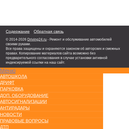
Содержание
Обратная связь
© 2014-2026
Driving24.ru
- Ремонт и обслуживание автомобилей
своими руками.
Все права защищены и охраняются законом об авторских и смежных
правах. Копирование материалов сайта возможно без
предварительного согласования в случае установки активной
индексируемой ссылки на наш сайт.
Меню
АВТОШКОЛА
ДРИФТ
ПАРКОВКА
ДОП. ОБОРУДОВАНИЕ
АВТОСИГНАЛИЗАЦИИ
АНТИРАДАРЫ
НОВОСТИ
ПРАВОВЫЕ ВОПРОСЫ
ДТП