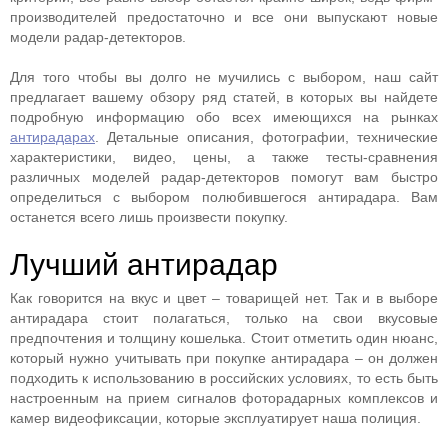
производителей предостаточно и все они выпускают новые
модели радар-детекторов.
Для того чтобы вы долго не мучились с выбором, наш сайт
предлагает вашему обзору ряд статей, в которых вы найдете
подробную информацию обо всех имеющихся на рынках
антирадарах
. Детальные описания, фотографии, технические
характеристики, видео, цены, а также тесты-сравнения
различных моделей радар-детекторов помогут вам быстро
определиться с выбором полюбившегося антирадара. Вам
останется всего лишь произвести покупку.
Лучший антирадар
Как говорится на вкус и цвет – товарищей нет. Так и в выборе
антирадара стоит полагаться, только на свои вкусовые
предпочтения и толщину кошелька. Стоит отметить один нюанс,
который нужно учитывать при покупке антирадара – он должен
подходить к использованию в российских условиях, то есть быть
настроенным на прием сигналов фоторадарных комплексов и
камер видеофиксации, которые эксплуатирует наша полиция.