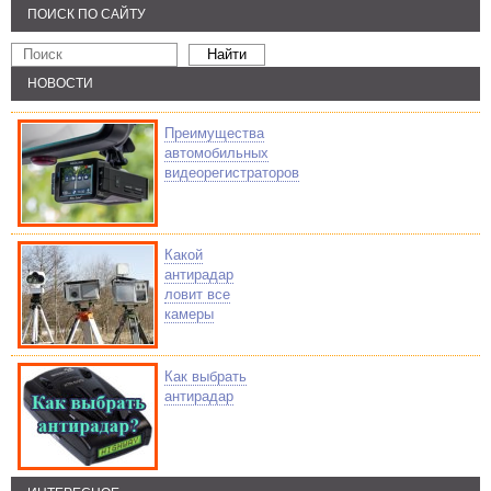
ПОИСК ПО САЙТУ
НОВОСТИ
Преимущества
автомобильных
видеорегистраторов
Какой
антирадар
ловит все
камеры
Как выбрать
антирадар