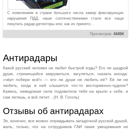
С появлением в стране большого числа камер фиксирующих
нарушения ПДД, наши соотечественники стали все чаще
покупать радар-детекторы или, как их принято...
Просмотров:
44494
Антирадары
Какой русский человек не любит быстрой езды? Его ли щедрой
душе, стремящейся закружиться, загуляться, сказать иногда:
«чёрт побери всё!» — его ли душе не любить её? Её ли не
любить, когда в ней слышится что-то восторженно-чудное?
Кажись, неведомая сила подхватила тебя на крыло к себе, и
сам летишь, и всё летит…(Н. В. Гоголь)
Отзывы об антирадарах
Эх, конечно, все можно оправдывать загадочной русской душой,
жаль, только, что на сотрудников ГАИ такие увещевания не