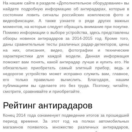
На нашем сайте в разделе «Дополнительное оборудование» вы
найдете подробную информацию об антирадарах, которые в
состоянии ловить сигналы российских комплексов фото и
видеофиксации. А также узнаете о ряде других важных
моментов, на которые следует обращать внимание при покупке.
Помимо информации о выборе устройства, здесь представлены
обзоры новинок антирадаров за 2014-2015 год. Кроме того,
даны сравнительные тесты различных радар-детекторов, цены
на них, описания, видео, фотографии и технические
характеристики для каждой модели. Данная информация
поможет вам понять, какой антирадар лучше и купить его. Не
обязательно приобретать самый элитный прибор, ведь и
недорогое устройство может исправно служить вам, главное,
его только правильно вычислить. Благодаря, нашим
публикациям вы сделаете это без труда. Поэтому, читайте,
смотрите, сравнивайте и приобретайте.
Рейтинг антирадаров
Конец 2014 года ознаменует подведение итогов за прошедший
период времени. За этот год на полках автомобильных
магазинов появилось множество различных антирадаров,