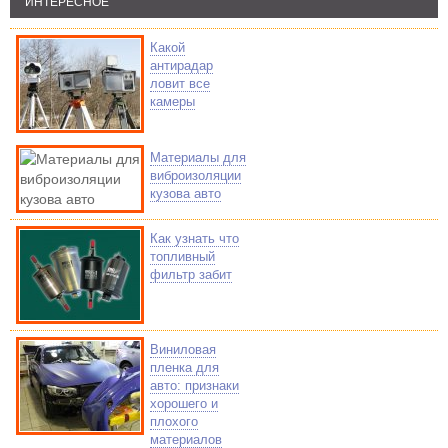
ИНТЕРЕСНОЕ
Какой
антирадар
ловит все
камеры
Материалы для
виброизоляции
кузова авто
Как узнать что
топливный
фильтр забит
Виниловая
пленка для
авто: признаки
хорошего и
плохого
материалов