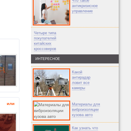
Что такое
антикризисное
управление
Четыре типа
покупателей
китайских
кроссоверов
ИНТЕРЕСНОЕ
Какой
антирадар
ловит все
камеры
ю или
Материалы для
виброизоляции
кузова авто
Как узнать что