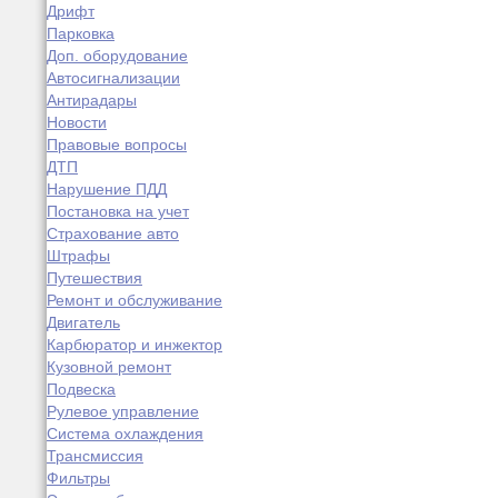
Дрифт
Парковка
Доп. оборудование
Автосигнализации
Антирадары
Новости
Правовые вопросы
ДТП
Нарушение ПДД
Постановка на учет
Страхование авто
Штрафы
Путешествия
Ремонт и обслуживание
Двигатель
Карбюратор и инжектор
Кузовной ремонт
Подвеска
Рулевое управление
Система охлаждения
Трансмиссия
Фильтры