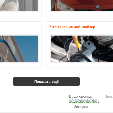
Что такое иммобилайзер
Показать ещё
Ваша оценка:
Прос
Загрузка...