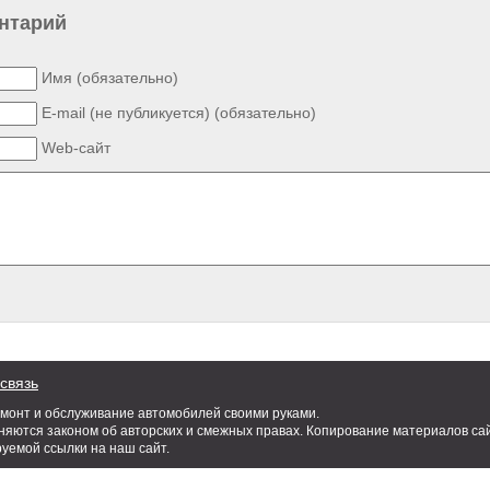
нтарий
Имя (обязательно)
E-mail (не публикуется) (обязательно)
Web-сайт
связь
емонт и обслуживание автомобилей своими руками.
яются законом об авторских и смежных правах. Копирование материалов сай
руемой ссылки на наш сайт.