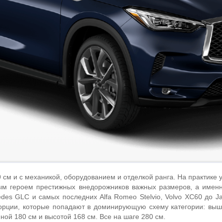
см и с механикой, оборудованием и отделкой ранга. На практике у
ым героем престижных внедорожников важных размеров, а имен
des GLC и самых последних Alfa Romeo Stelvio, Volvo XC60 до Ja
опорции, которые попадают в доминирующую схему категории: вы
ной 180 см и высотой 168 см. Все на шаге 280 см.