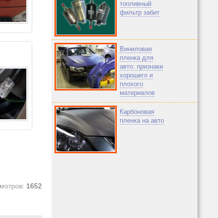
топливный
фильтр забит
Виниловая
пленка для
авто: признаки
хорошего и
плохого
материалов
Карбоновая
пленка на авто
мотров:
1652