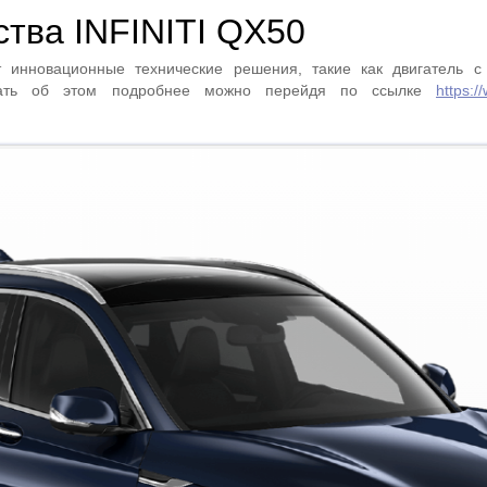
тва INFINITI QX50
ает инновационные технические решения, такие как двигатель 
нать об этом подробнее можно перейдя по ссылке
https: