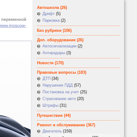
Автошкола
(26)
Дрифт
(5)
с переменной
Парковка
(2)
//www.moscow-
Без рубрики
(106)
Доп. оборудование
(26)
Автосигнализации
(2)
Антирадары
(3)
Новости
(170)
Правовые вопросы
(183)
ДТП
(34)
Нарушение ПДД
(57)
Постановка на учет
(25)
Страхование авто
(20)
Штрафы
(31)
Путешествия
(44)
Ремонт и обслуживание
(367)
Двигатель
(159)