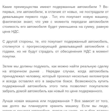
Какие преимущества имеют подержанные автомобили ? Во-
первых, эти автомобили, в отличие от новых, не пострадали от
девальвации первого года . Тот, кто покупает новую машину,
фактически знает, что уже с момента передачи автомобиля
стоимость его автомобиля будет уменьшена на сумму, равную
цене НДС.
С другой стороны, те, кто покупает подержанный автомобиль,
столкнутся с прогрессирующей девальвацией автомобиля с
годами, но не будут страдать от обесценения НДС в момент
покупки.
Затем мы должны подумать, как можно найти реальную сделку
на вторичном рынке . Нередки случаи, когда автомобиль
принадлежал человеку, который проехал несколько километров
и всегда оставлял его в закрытом боксе. Возможность купить
подержанный автомобиль этого типа позволяет покупателю
забрать домой автомобиль как новый по цене подержанного.
Лучше новая машина или подержанная ? Все зависит от того,
как долго вы планируете хранить машину. Если вы люди,
которые меняют автомобиль довольно часто, то выбор должен