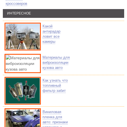
кроссоверов
ИНТЕРЕСНОЕ
Какой
антирадар
ловит все
камеры
Материалы для
виброизоляции
кузова авто
Как узнать что
топливный
фильтр забит
Виниловая
пленка для
авто: признаки