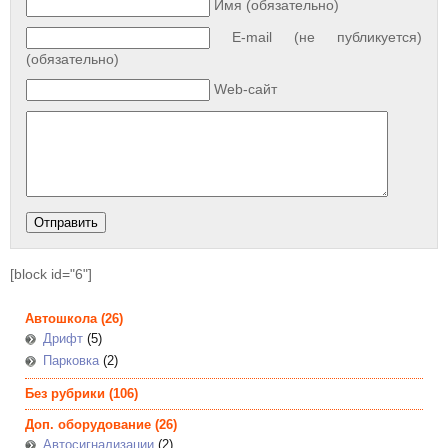
Имя (обязательно)
E-mail (не публикуется)
(обязательно)
Web-сайт
[block id="6"]
Автошкола
(26)
Дрифт
(5)
Парковка
(2)
Без рубрики
(106)
Доп. оборудование
(26)
Автосигнализации
(2)