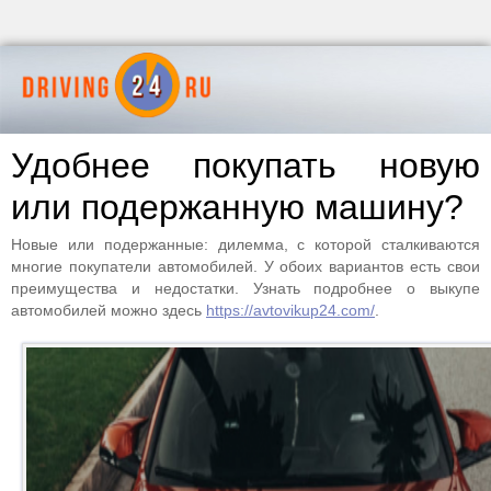
Удобнее покупать новую
или подержанную машину?
Новые или подержанные: дилемма, с которой сталкиваются
многие покупатели автомобилей. У обоих вариантов есть свои
преимущества и недостатки. Узнать подробнее о выкупе
автомобилей можно здесь
https://avtovikup24.com/
.