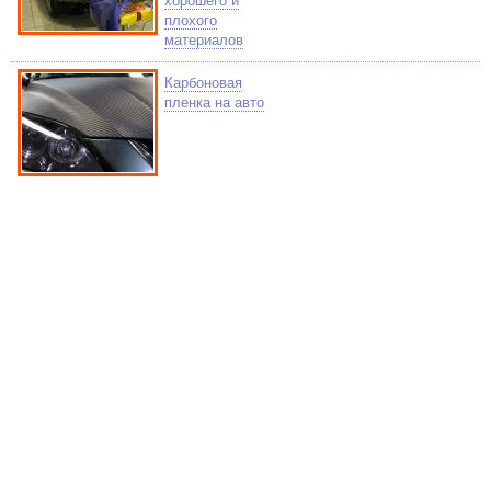
хорошего и
плохого
материалов
Карбоновая
пленка на авто