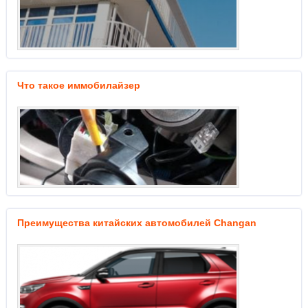
Что такое иммобилайзер
Преимущества китайских автомобилей Changan