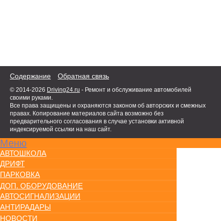
Содержание
Обратная связь
© 2014-2026
Driving24.ru
- Ремонт и обслуживание автомобилей
своими руками.
Все права защищены и охраняются законом об авторских и смежных
правах. Копирование материалов сайта возможно без
предварительного согласования в случае установки активной
индексируемой ссылки на наш сайт.
Меню
АВТОШКОЛА
ДРИФТ
ПАРКОВКА
ДОП. ОБОРУДОВАНИЕ
АВТОСИГНАЛИЗАЦИИ
АНТИРАДАРЫ
НОВОСТИ