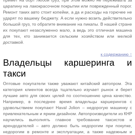
примет на борт любой груз, при этом можно не переживать за
царапину на лакокрасочном покрытии или поврежденный порог.
Ремонт таких авто стоит копейки, а да и расходы на горючее не
ударят по вашему бюджету. А если нужно возить действительно
большой груз, то обратите внимание на пикапы. В нашей стране
их покупают незаслуженно мало, а ведь это отличная машина
для тех, кто занимается сельским хозяйством или мелкой
доставкой.
к содержанию ↑
Владельцы каршеринга и
такси
Оптовые покупатели также уважают китайский автопром. Эта
категория клиентов всегда тщательно изучает рынок и берет
лучшие авто для своих целей по соотношению цена качество.
Например, в последнее время владельцы каршерингов с
удовольствием покупают Haval Jolion – недорогую машинку с
привлекательным и ярким дизайном. Автопроизводители из КНР
научились выполнять главное требование таксистов и
арендодателей – авто должно быть недорогим при покупке,
недорогим в ремонте и эксплуатации, а также надежным и