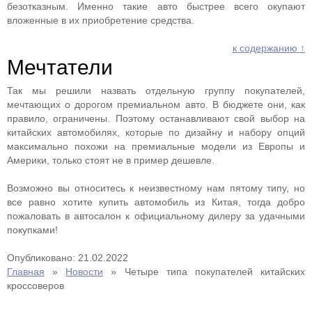
безотказным. Именно такие авто быстрее всего окупают
вложенные в их приобретение средства.
к содержанию ↑
Мечтатели
Так мы решили назвать отдельную группу покупателей,
мечтающих о дорогом премиальном авто. В бюджете они, как
правило, ограничены. Поэтому останавливают свой выбор на
китайских автомобилях, которые по дизайну и набору опций
максимально похожи на премиальные модели из Европы и
Америки, только стоят не в пример дешевле.
Возможно вы относитесь к неизвестному нам пятому типу, но
все равно хотите купить автомобиль из Китая, тогда добро
пожаловать в автосалон к официальному дилеру за удачными
покупками!
Опубликовано: 21.02.2022
Главная
»
Новости
»
Четыре типа покупателей китайских
кроссоверов