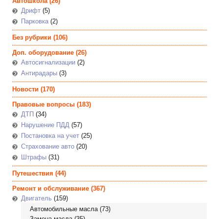
Автошкола
(26)
Дрифт
(5)
Парковка
(2)
Без рубрики
(106)
Доп. оборудование
(26)
Автосигнализации
(2)
Антирадары
(3)
Новости
(170)
Правовые вопросы
(183)
ДТП
(34)
Нарушение ПДД
(57)
Постановка на учет
(25)
Страхование авто
(20)
Штрафы
(31)
Путешествия
(44)
Ремонт и обслуживание
(367)
Двигатель
(159)
Автомобильные масла
(73)
Замена масла
(35)