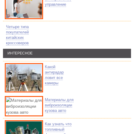
управление
Четыре типа
покупателей
китайских
кроссоверов
ИНТЕРЕСНОЕ
Какой
антирадар
ловит все
камеры
Материалы для
виброизоляции
кузова авто
Как узнать что
топливный