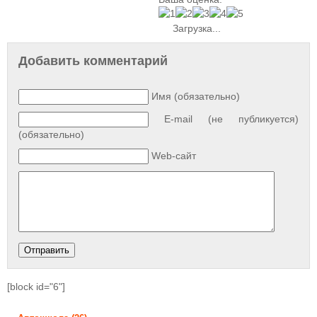
Загрузка...
Добавить комментарий
Имя (обязательно)
E-mail (не публикуется)
(обязательно)
Web-сайт
[block id="6"]