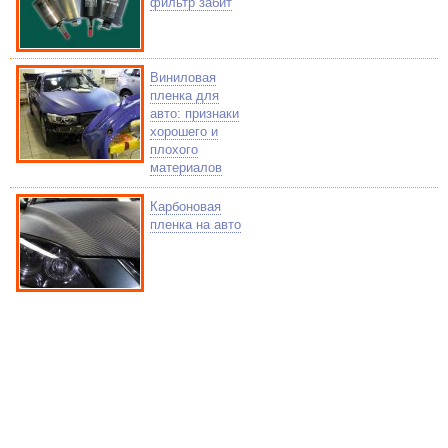
фильтр забит
Виниловая
пленка для
авто: признаки
хорошего и
плохого
материалов
Карбоновая
пленка на авто