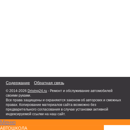
Содержание
Обратная связь
© 2014-2026
Driving24.ru
- Ремонт и обслуживание автомобилей
своими руками.
Все права защищены и охраняются законом об авторских и смежных
правах. Копирование материалов сайта возможно без
предварительного согласования в случае установки активной
индексируемой ссылки на наш сайт.
Меню
АВТОШКОЛА