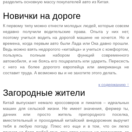
разделить основную массу покупателей авто из Китая.
Новички на дороге
К первому типу можно отнести молодых людей, которые совсем
недавно получили водительские права. Опыта у них нет,
поэтому учиться водить на дорогой машине не хочется. Но и
времена, когда первым авто были Лада или Ока давно прошли.
Ведь можно взять недорогого «китайца» и учиться с комфортом,
пользуясь полным набором функций современного
автомобиля, и не боясь его поцарапать или ударить. Пересесть
с него на более дорогого европейца или американца не
составит труда. А возможно вы и не захотите этого делать.
к содержанию ↑
Загородные жители
Китай выпускает немало кроссоверов и пикапов – идеальных
машин для сельской жизни. Не имеет значения, фермер ты,
дачник или просто житель пригородного поселка,
вместительный и проходимый китайский внедорожник выручит
тебя в любую погоду. Плюс его еще и в том, что он легко