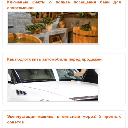
Ключевые факты о пользе посещения бани для
спортсменов
Как подготовить автомобиль перед продажей
Эксплуатация машины в сильный мороз: 5 простых
советов