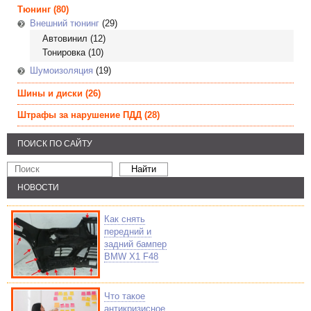
Тюнинг
(80)
Внешний тюнинг
(29)
Автовинил
(12)
Тонировка
(10)
Шумоизоляция
(19)
Шины и диски
(26)
Штрафы за нарушение ПДД
(28)
ПОИСК ПО САЙТУ
НОВОСТИ
Как снять
передний и
задний бампер
BMW X1 F48
Что такое
антикризисное