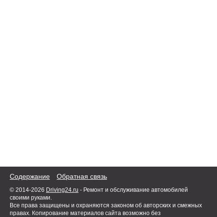
Содержание
Обратная связь
© 2014-2026
Driving24.ru
- Ремонт и обслуживание автомобилей
своими руками.
Все права защищены и охраняются законом об авторских и смежных
правах. Копирование материалов сайта возможно без