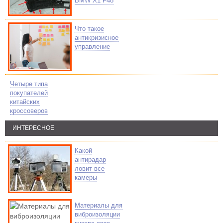
BMW X1 F48
Что такое
антикризисное
управление
Четыре типа
покупателей
китайских
кроссоверов
ИНТЕРЕСНОЕ
Какой
антирадар
ловит все
камеры
Материалы для
виброизоляции