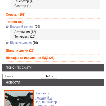
Генератор
(4)
Стартер
(1)
Советы
(169)
Тюнинг
(80)
Внешний тюнинг
(29)
Автовинил
(12)
Тонировка
(10)
Шумоизоляция
(19)
Шины и диски
(26)
Штрафы за нарушение ПДД
(28)
ПОИСК ПО САЙТУ
НОВОСТИ
Как снять
передний и
задний бампер