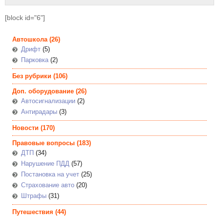
[block id="6"]
Автошкола
(26)
Дрифт
(5)
Парковка
(2)
Без рубрики
(106)
Доп. оборудование
(26)
Автосигнализации
(2)
Антирадары
(3)
Новости
(170)
Правовые вопросы
(183)
ДТП
(34)
Нарушение ПДД
(57)
Постановка на учет
(25)
Страхование авто
(20)
Штрафы
(31)
Путешествия
(44)