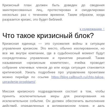
Кризисный план должен быть доведен до сведения
заинтересованных лиц, протестирован и смоделирован
несколько раз с течением времени. Таким образом, когда
разразится кризис, это будет библией.
к содержанию ↑
Что такое кризисный блок?
Кризисная единица — это сухожилия войны в ситуации
управления кризисом. Это место, обычно изолированное, но
все же внутри компании, где в судьбоносный момент будут
сосредоточены управление и принятие решений. Также
называемая «кризисным комитетом», ячейка проводит
собрание ключевых членов до или когда ситуация становится
критической. Узнать подробнее про управление проектами
можно перейдя по ссылке
https://blog.calltouch.ru/chto-takoe-
upravlenie-proektami/
.
Миссия кризисного подразделения состоит в том, чтобы
принять исключительные меры для реагирования на
исключительное событие. Он должен обеспечить выполнение
действий, определенных в антикризисном плане, и дать