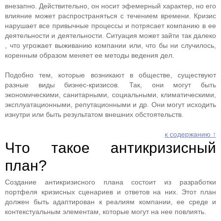
внезапно. Действительно, он носит эфемерный характер, но его
влияние может распространяться с течением времени. Кризис
нарушает все привычные процессы и потрясает компанию в ее
деятельности и деятельности. Ситуация может зайти так далеко
, что угрожает выживанию компании или, что бы ни случилось,
коренным образом меняет ее методы ведения дел.
Подобно тем, которые возникают в обществе, существуют
разные виды бизнес-кризисов. Так, они могут быть
экономическими, санитарными, социальными, климатическими,
эксплуатационными, репутационными и др. Они могут исходить
изнутри или быть результатом внешних обстоятельств.
к содержанию ↑
Что такое антикризисный
план?
Создание антикризисного плана состоит из разработки
портфеля кризисных сценариев и ответов на них. Этот план
должен быть адаптирован к реалиям компании, ее среде и
контекстуальным элементам, которые могут на нее повлиять.