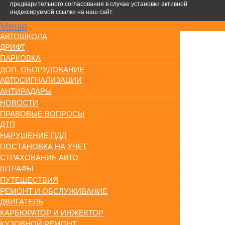
предварительного согласования в случае установки активной
индексируемой ссылки на наш сайт.
Меню
АВТОШКОЛА
ДРИФТ
ПАРКОВКА
ДОП. ОБОРУДОВАНИЕ
АВТОСИГНАЛИЗАЦИИ
АНТИРАДАРЫ
НОВОСТИ
ПРАВОВЫЕ ВОПРОСЫ
ДТП
НАРУШЕНИЕ ПДД
ПОСТАНОВКА НА УЧЕТ
СТРАХОВАНИЕ АВТО
ШТРАФЫ
ПУТЕШЕСТВИЯ
РЕМОНТ И ОБСЛУЖИВАНИЕ
ДВИГАТЕЛЬ
КАРБЮРАТОР И ИНЖЕКТОР
КУЗОВНОЙ РЕМОНТ