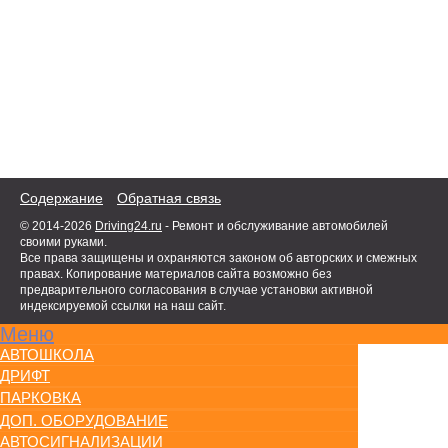
Содержание
Обратная связь
© 2014-2026
Driving24.ru
- Ремонт и обслуживание автомобилей
своими руками.
Все права защищены и охраняются законом об авторских и смежных
правах. Копирование материалов сайта возможно без
предварительного согласования в случае установки активной
индексируемой ссылки на наш сайт.
Меню
АВТОШКОЛА
ДРИФТ
ПАРКОВКА
ДОП. ОБОРУДОВАНИЕ
АВТОСИГНАЛИЗАЦИИ