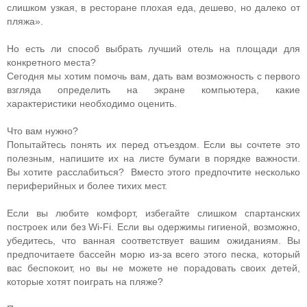
слишком узкая, в ресторане плохая еда, дешево, но далеко от
пляжа».
Но есть ли способ выбрать лучший отель на площади для
конкретного места?
Сегодня мы хотим помочь вам, дать вам возможность с первого
взгляда определить на экране компьютера, какие
характеристики необходимо оценить.
Что вам нужно?
Попытайтесь понять их перед отъездом. Если вы сочтете это
полезным, напишите их на листе бумаги в порядке важности.
Вы хотите расслабиться? Вместо этого предпочтите несколько
периферийных и более тихих мест.
Если вы любите комфорт, избегайте слишком спартанских
построек или без Wi-Fi. Если вы одержимы гигиеной, возможно,
убедитесь, что ванная соответствует вашим ожиданиям. Вы
предпочитаете бассейн морю из-за всего этого песка, который
вас беспокоит, но вы не можете не порадовать своих детей,
которые хотят поиграть на пляже?