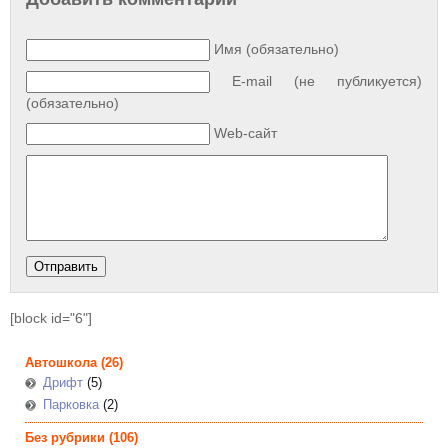
Имя (обязательно)
E-mail (не публикуется)
(обязательно)
Web-сайт
[block id="6"]
Автошкола
(26)
Дрифт
(5)
Парковка
(2)
Без рубрики
(106)