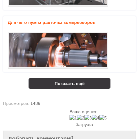
Для чего нужна расточка компрессоров
Показать ещё
Просмотров:
1486
Ваша оценка:
Загрузка...
Добавить комментарий