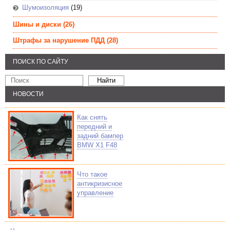
Шумоизоляция
(19)
Шины и диски
(26)
Штрафы за нарушение ПДД
(28)
ПОИСК ПО САЙТУ
НОВОСТИ
Как снять
передний и
задний бампер
BMW X1 F48
Что такое
антикризисное
управление