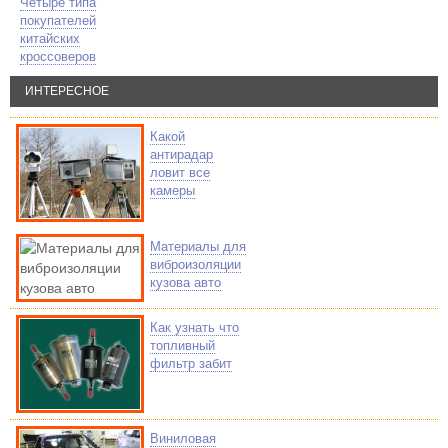
Четыре типа
покупателей
китайских
кроссоверов
ИНТЕРЕСНОЕ
Какой
антирадар
ловит все
камеры
Материалы для
виброизоляции
кузова авто
Как узнать что
топливный
фильтр забит
Виниловая