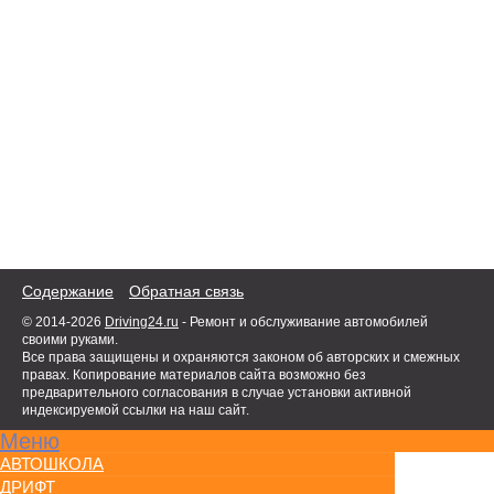
Содержание
Обратная связь
© 2014-2026
Driving24.ru
- Ремонт и обслуживание автомобилей
своими руками.
Все права защищены и охраняются законом об авторских и смежных
правах. Копирование материалов сайта возможно без
предварительного согласования в случае установки активной
индексируемой ссылки на наш сайт.
Меню
АВТОШКОЛА
ДРИФТ