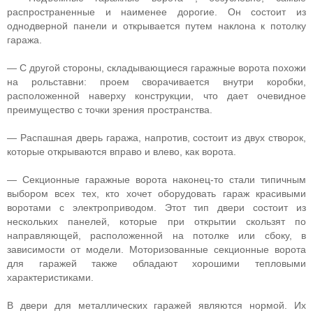
распространенные и наименее дорогие. Он состоит из
однодверной панели и открывается путем наклона к потолку
гаража.
— С другой стороны, складывающиеся гаражные ворота похожи
на рольставни: проем сворачивается внутри коробки,
расположенной наверху конструкции, что дает очевидное
преимущество с точки зрения пространства.
— Распашная дверь гаража, напротив, состоит из двух створок,
которые открываются вправо и влево, как ворота.
— Секционные гаражные ворота наконец-то стали типичным
выбором всех тех, кто хочет оборудовать гараж красивыми
воротами с электроприводом. Этот тип двери состоит из
нескольких панелей, которые при открытии скользят по
направляющей, расположенной на потолке или сбоку, в
зависимости от модели. Моторизованные секционные ворота
для гаражей также обладают хорошими тепловыми
характеристиками.
В двери для металлических гаражей являются нормой. Их