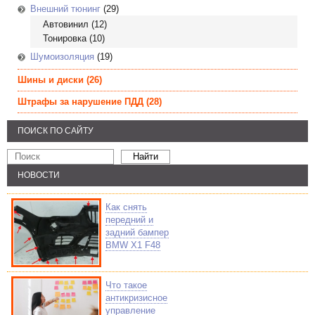
Внешний тюнинг
(29)
Автовинил
(12)
Тонировка
(10)
Шумоизоляция
(19)
Шины и диски
(26)
Штрафы за нарушение ПДД
(28)
ПОИСК ПО САЙТУ
НОВОСТИ
Как снять
передний и
задний бампер
BMW X1 F48
Что такое
антикризисное
управление