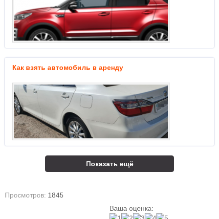
Как взять автомобиль в аренду
Показать ещё
Просмотров:
1845
Ваша оценка: