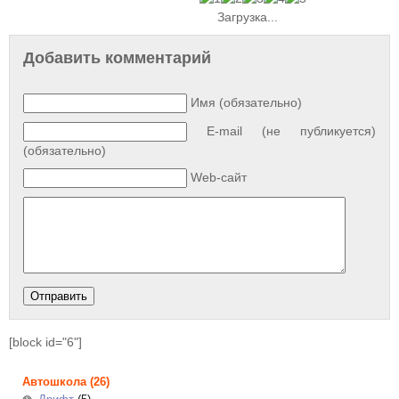
Загрузка...
Добавить комментарий
Имя (обязательно)
E-mail (не публикуется)
(обязательно)
Web-сайт
[block id="6"]
Автошкола
(26)