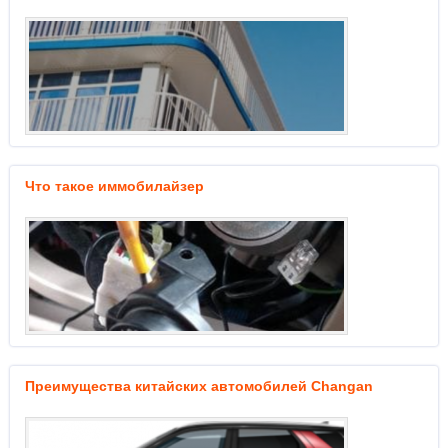
Что такое иммобилайзер
Преимущества китайских автомобилей Changan