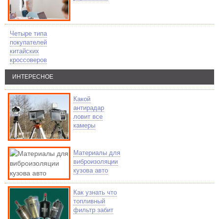
Четыре типа
покупателей
китайских
кроссоверов
ИНТЕРЕСНОЕ
Какой
антирадар
ловит все
камеры
Материалы для
виброизоляции
кузова авто
Как узнать что
топливный
фильтр забит