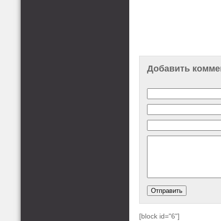
Добавить комме
[block id="6"]