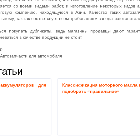
яется со всеми видами работ, и изготовление некоторых видов а
нговую компанию, находящуюся в Азии. Качество таких автозап
льному, так как соответсвует всем требованиям завода-изготовител
ься покупать дубликаты, ведь магазины продавцы дают гаран
еваться в качестве продукции не стоит.
20
Автозапчасти для автомобиля
татьи
аккумуляторов для
Классификация моторного масла 
подобрать «правильное»