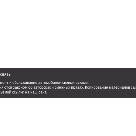
связь
емонт и обслуживание автомобилей своими руками.
яются законом об авторских и смежных правах. Копирование материалов сай
руемой ссылки на наш сайт.