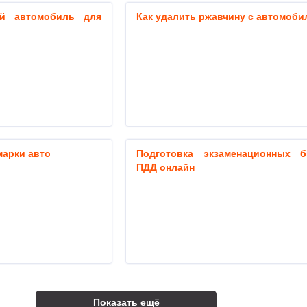
ый автомобиль для
Как удалить ржавчину с автомоби
арки авто
Подготовка экзаменационных б
ПДД онлайн
Показать ещё