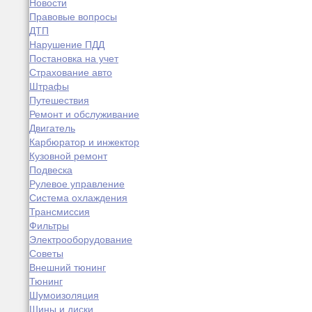
Новости
Правовые вопросы
ДТП
Нарушение ПДД
Постановка на учет
Страхование авто
Штрафы
Путешествия
Ремонт и обслуживание
Двигатель
Карбюратор и инжектор
Кузовной ремонт
Подвеска
Рулевое управление
Система охлаждения
Трансмиссия
Фильтры
Электрооборудование
Советы
Внешний тюнинг
Тюнинг
Шумоизоляция
Шины и диски