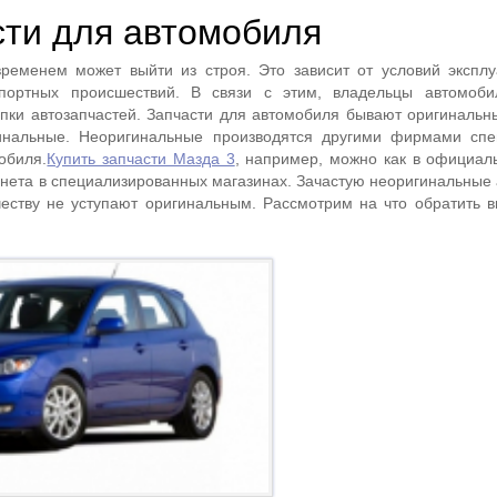
сти для автомобиля
ременем может выйти из строя. Это зависит от условий эксплу
спортных происшествий. В связи с этим, владельцы автомоби
пки автозапчастей. Запчасти для автомобиля бывают оригинальны
гинальные. Неоригинальные производятся другими фирмами сп
обиля.
Купить запчасти Мазда 3
, например, можно как в официал
рнета в специализированных магазинах. Зачастую неоригинальные 
честву не уступают оригинальным. Рассмотрим на что обратить 