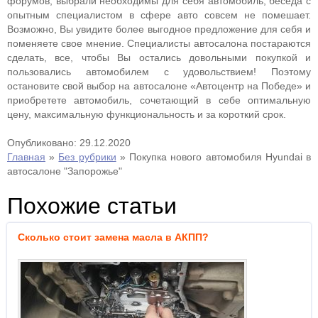
форумов, выбрали необходимы для себя автомобиль, беседа с
опытным специалистом в сфере авто совсем не помешает.
Возможно, Вы увидите более выгодное предложение для себя и
поменяете свое мнение. Специалисты автосалона постараются
сделать, все, чтобы Вы остались довольными покупкой и
пользовались автомобилем с удовольствием! Поэтому
остановите свой выбор на автосалоне «Автоцентр на Победе» и
приобретете автомобиль, сочетающий в себе оптимальную
цену, максимальную функциональность и за короткий срок.
Опубликовано: 29.12.2020
Главная
»
Без рубрики
»
Покупка нового автомобиля Hyundai в
автосалоне "Запорожье"
Похожие статьи
Сколько стоит замена масла в АКПП?