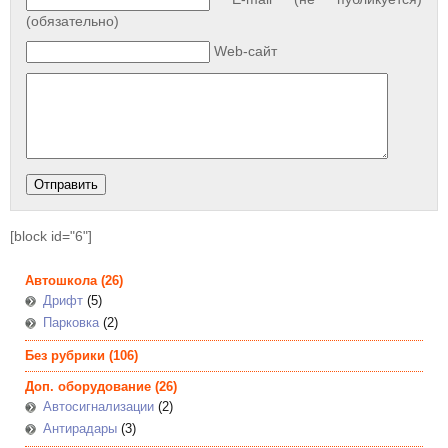
(обязательно)
Web-сайт
[block id="6"]
Автошкола
(26)
Дрифт
(5)
Парковка
(2)
Без рубрики
(106)
Доп. оборудование
(26)
Автосигнализации
(2)
Антирадары
(3)