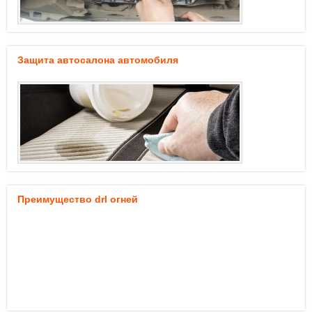
Защита автосалона автомобиля
Преимущество drl огней