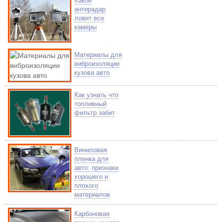
Какой
антирадар
ловит все
камеры
Материалы для
виброизоляции
кузова авто
Как узнать что
топливный
фильтр забит
Виниловая
пленка для
авто: признаки
хорошего и
плохого
материалов
Карбоновая