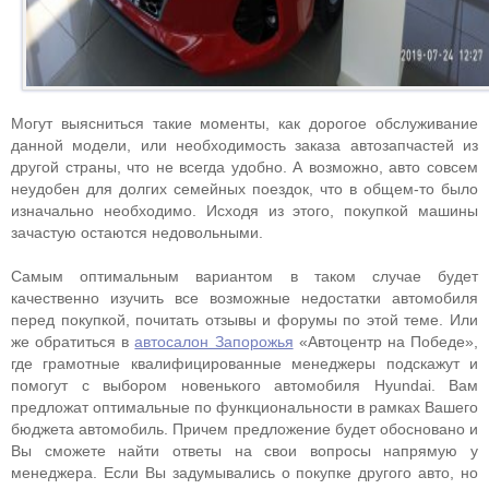
Могут выясниться такие моменты, как дорогое обслуживание
данной модели, или необходимость заказа автозапчастей из
другой страны, что не всегда удобно. А возможно, авто совсем
неудобен для долгих семейных поездок, что в общем-то было
изначально необходимо. Исходя из этого, покупкой машины
зачастую остаются недовольными.
Самым оптимальным вариантом в таком случае будет
качественно изучить все возможные недостатки автомобиля
перед покупкой, почитать отзывы и форумы по этой теме. Или
же обратиться в
автосалон Запорожья
«Автоцентр на Победе»,
где грамотные квалифицированные менеджеры подскажут и
помогут с выбором новенького автомобиля Hyundai. Вам
предложат оптимальные по функциональности в рамках Вашего
бюджета автомобиль. Причем предложение будет обосновано и
Вы сможете найти ответы на свои вопросы напрямую у
менеджера. Если Вы задумывались о покупке другого авто, но