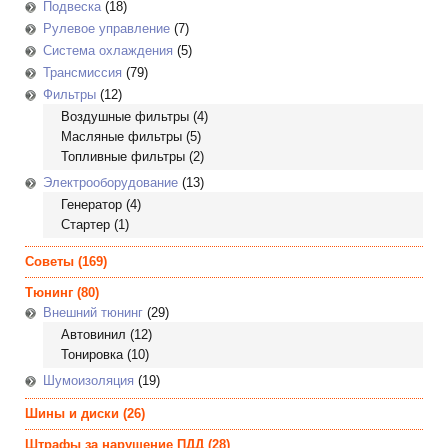
Подвеска
(18)
Рулевое управление
(7)
Система охлаждения
(5)
Трансмиссия
(79)
Фильтры
(12)
Воздушные фильтры
(4)
Масляные фильтры
(5)
Топливные фильтры
(2)
Электрооборудование
(13)
Генератор
(4)
Стартер
(1)
Советы
(169)
Тюнинг
(80)
Внешний тюнинг
(29)
Автовинил
(12)
Тонировка
(10)
Шумоизоляция
(19)
Шины и диски
(26)
Штрафы за нарушение ПДД
(28)