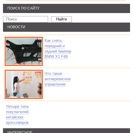
ПОИСК ПО САЙТУ
НОВОСТИ
Как снять
передний и
задний бампер
BMW X1 F48
Что такое
антикризисное
управление
Четыре типа
покупателей
китайских
кроссоверов
ИНТЕРЕСНОЕ