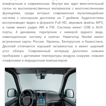
комфортным и современным. Внутри вас ждет вместительный
салон из высококачественных материалов с многочисленными
функциями, среди которых современная мультимедийная
система с сенсорным дисплеем на 7 дюймов. Аудиосистема
воспроизводит видео в формате Full HD, звуковые файлы MP3,
а также имеет радио AM и FM. Система имеет USB и AUX-
порты, 4 динамика, парктроник с камерой заднего вида,
навигационную систему и компас. Навигатор Navitel имеет
встроенные карты России, Украины, Белоруссии и Казахстана.
Дисплей отличается хорошей читаемостью и имеет широкий
угол обзора. Современный интерьер дополнен новыми
приборами с датчиками температуры воздуха снаружи, новыми
плафонами и маршрутным компьютером.