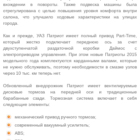
вхождении в повороты. Также подвеска машины была
отрегулирована с целью повышения уровня комфорта внутри
салона, что улучшило ходовые характеристики на улицах
города.
Как и прежде, УАЗ Патриот имеет полный привод Part-Time,
который жестко подключает переднюю ось за счет
двухступенчатой раздаточной коробки Даймос с
электроприводом управления. При этом новые Патриоты 2015
модельного года комплектуются карданными валами, которые
не нужно обслуживать, поэтому необходимости в смазке узлов
через 10 тыс. км теперь нет.
Обновленный внедорожник Патриот имеет вентилируемые
дисковые тормоза на передней оси и традиционные
барабанные сзади. Тормозная система включает в себя
следующие элементы:
механический привод ручного тормоза;
современный вакуумный усилитель;
ABS;