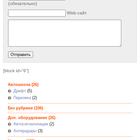
(обязательно)
Web-сайт
[block id="6"]
Автошкола
(26)
Дрифт
(5)
Парковка
(2)
Без рубрики
(106)
Доп. оборудование
(26)
Автосигнализации
(2)
Антирадары
(3)