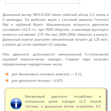
Дизельный мотор ЗМЗ-51432 имеет рабочий объем 2,2 литра и
4 цилиндра. Он работает вкупе с системой впрыска Common
Rail и турбиной Bosch. Максимальная мощность двигателя
составляет 113,5 л.с. при 3500 оборотах, а максимум крутящего
момента составляет 279 Нм при 1800-2800 оборотах в минуту.
Дизельный агрегат разгоняет обновленный патриот до 135 км/ч,
а разгон до сотни занимает 22 секунды.
Оба двигателя дополняются механической 5-ступенчатой
коробкой переключения передач. Главная пара получает
определенные передаточные числа:
для бензинового силового агрегата — 4,11;
для дизельного мотора – 4,625.
Бензиновый двигатель потребляет в
смешанном цикле порядка 11,5 литров
топлива, а дизельный мотор потребляет 9,5