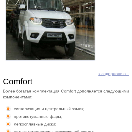
к содержанию ↑
Comfort
Более богатая комплектация Comfort дополняется следующими
компонентами:
сигнализация и центральный замок;
противотуманные фары;
легкосплавные диски;
датчик температуры окружающей среды;