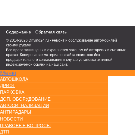
Содержание
Обратная связь
© 2014-2026
Driving24.ru
- Ремонт и обслуживание автомобилей
своими руками.
Все права защищены и охраняются законом об авторских и смежных
правах. Копирование материалов сайта возможно без
предварительного согласования в случае установки активной
индексируемой ссылки на наш сайт.
Меню
АВТОШКОЛА
ДРИФТ
ПАРКОВКА
ДОП. ОБОРУДОВАНИЕ
АВТОСИГНАЛИЗАЦИИ
АНТИРАДАРЫ
НОВОСТИ
ПРАВОВЫЕ ВОПРОСЫ
ДТП