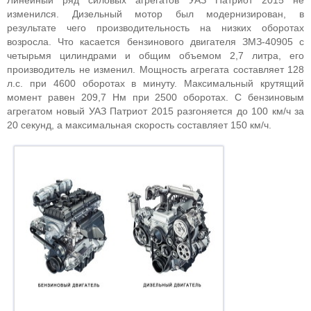
Линейный ряд силовых агрегатов УАЗ Патриот 2015 не
изменился. Дизельный мотор был модернизирован, в
результате чего производительность на низких оборотах
возросла. Что касается бензинового двигателя ЗМЗ-40905 с
четырьмя цилиндрами и общим объемом 2,7 литра, его
производитель не изменил. Мощность агрегата составляет 128
л.с. при 4600 оборотах в минуту. Максимальный крутящий
момент равен 209,7 Нм при 2500 оборотах. С бензиновым
агрегатом новый УАЗ Патриот 2015 разгоняется до 100 км/ч за
20 секунд, а максимальная скорость составляет 150 км/ч.