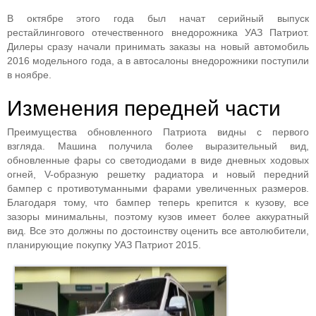
В октябре этого года был начат серийный выпуск
рестайлингового отечественного внедорожника УАЗ Патриот.
Дилеры сразу начали принимать заказы на новый автомобиль
2016 модельного года, а в автосалоны внедорожники поступили
в ноябре.
Изменения передней части
Преимущества обновленного Патриота видны с первого
взгляда. Машина получила более выразительный вид,
обновленные фары со светодиодами в виде дневных ходовых
огней, V-образную решетку радиатора и новый передний
бампер с противотуманными фарами увеличенных размеров.
Благодаря тому, что бампер теперь крепится к кузову, все
зазоры минимальны, поэтому кузов имеет более аккуратный
вид. Все это должны по достоинству оценить все автолюбители,
планирующие покупку УАЗ Патриот 2015.