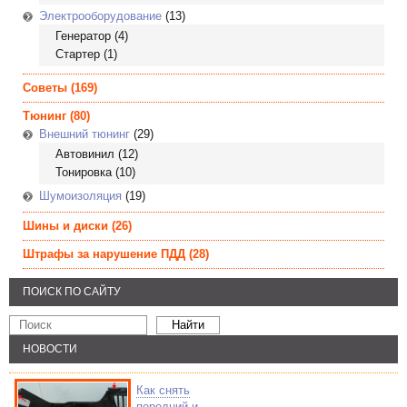
Электрооборудование
(13)
Генератор
(4)
Стартер
(1)
Советы
(169)
Тюнинг
(80)
Внешний тюнинг
(29)
Автовинил
(12)
Тонировка
(10)
Шумоизоляция
(19)
Шины и диски
(26)
Штрафы за нарушение ПДД
(28)
ПОИСК ПО САЙТУ
НОВОСТИ
Как снять
передний и