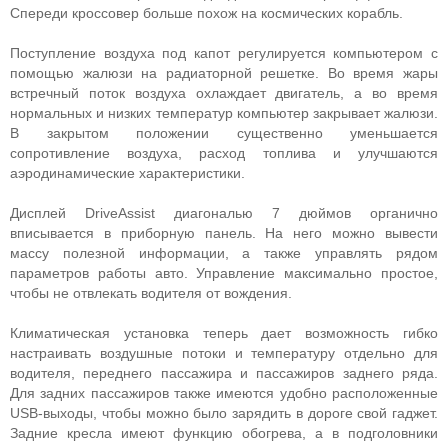
Спереди кроссовер больше похож на космических корабль.
Поступление воздуха под капот регулируется компьютером с
помощью жалюзи на радиаторной решетке. Во время жары
встречный поток воздуха охлаждает двигатель, а во время
нормальных и низких температур компьютер закрывает жалюзи.
В закрытом положении существенно уменьшается
сопротивление воздуха, расход топлива и улучшаются
аэродинамические характеристики.
Дисплей DriveAssist диагональю 7 дюймов органично
вписывается в приборную панель. На него можно вывести
массу полезной информации, а также управлять рядом
параметров работы авто. Управление максимально простое,
чтобы не отвлекать водителя от вождения.
Климатическая установка теперь дает возможность гибко
настраивать воздушные потоки и температуру отдельно для
водителя, переднего пассажира и пассажиров заднего ряда.
Для задних пассажиров также имеются удобно расположенные
USB-выходы, чтобы можно было зарядить в дороге свой гаджет.
Задние кресла имеют функцию обогрева, а в подголовники