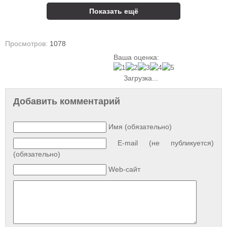
Показать ещё
Просмотров:
1078
Ваша оценка:
Загрузка...
Добавить комментарий
Имя (обязательно)
E-mail (не публикуется)
(обязательно)
Web-сайт