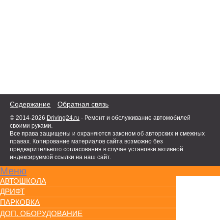
Содержание
Обратная связь
© 2014-2026
Driving24.ru
- Ремонт и обслуживание автомобилей
своими руками.
Все права защищены и охраняются законом об авторских и смежных
правах. Копирование материалов сайта возможно без
предварительного согласования в случае установки активной
индексируемой ссылки на наш сайт.
Меню
АВТОШКОЛА
ДРИФТ
ПАРКОВКА
ДОП. ОБОРУДОВАНИЕ