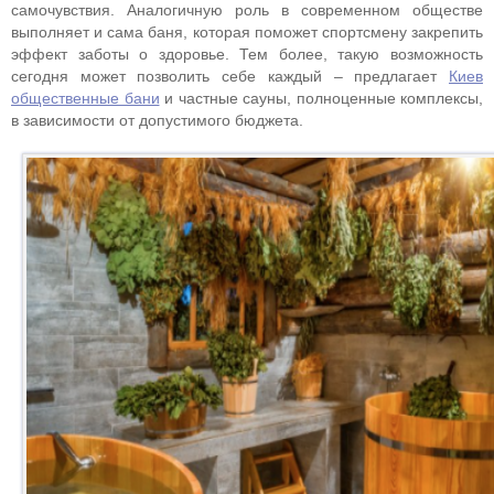
самочувствия. Аналогичную роль в современном обществе
выполняет и сама баня, которая поможет спортсмену закрепить
эффект заботы о здоровье. Тем более, такую возможность
сегодня может позволить себе каждый – предлагает
Киев
общественные бани
и частные сауны, полноценные комплексы,
в зависимости от допустимого бюджета.