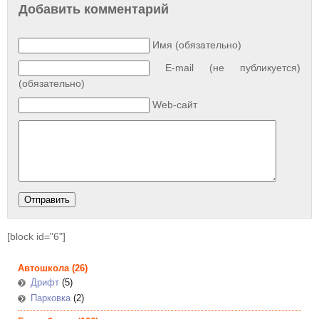
Добавить комментарий
Имя (обязательно)
E-mail (не публикуется)
(обязательно)
Web-сайт
[block id="6"]
Автошкола
(26)
Дрифт
(5)
Парковка
(2)