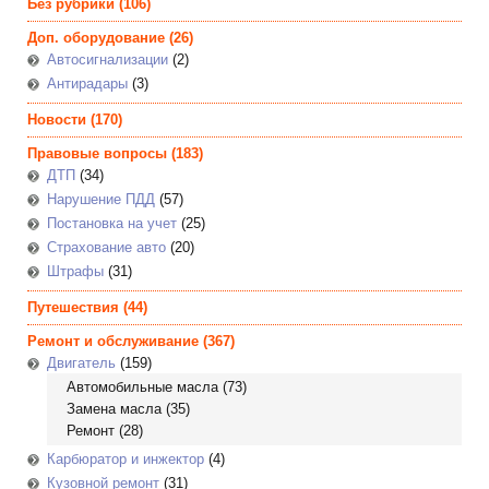
Без рубрики
(106)
Доп. оборудование
(26)
Автосигнализации
(2)
Антирадары
(3)
Новости
(170)
Правовые вопросы
(183)
ДТП
(34)
Нарушение ПДД
(57)
Постановка на учет
(25)
Страхование авто
(20)
Штрафы
(31)
Путешествия
(44)
Ремонт и обслуживание
(367)
Двигатель
(159)
Автомобильные масла
(73)
Замена масла
(35)
Ремонт
(28)
Карбюратор и инжектор
(4)
Кузовной ремонт
(31)