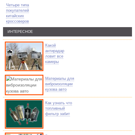
Четыре типа
покупателей
китайских
кроссоверов
ИНТЕРЕСНОЕ
Какой
антирадар
ловит все
камеры
Материалы для
виброизоляции
кузова авто
Как узнать что
топливный
фильтр забит