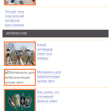
Четыре типа
покупателей
китайских
кроссоверов
ИНТЕРЕСНОЕ
Какой
антирадар
ловит все
камеры
Материалы для
виброизоляции
кузова авто
Как узнать что
топливный
фильтр забит