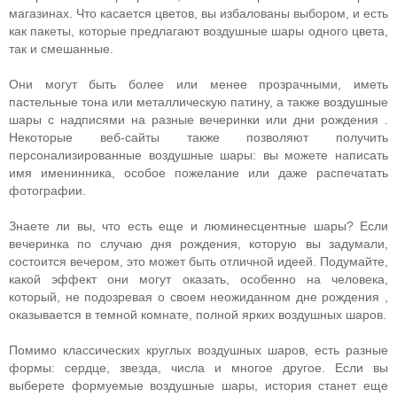
магазинах. Что касается цветов, вы избалованы выбором, и есть
как пакеты, которые предлагают воздушные шары одного цвета,
так и смешанные.
Они могут быть более или менее прозрачными, иметь
пастельные тона или металлическую патину, а также воздушные
шары с надписями на разные вечеринки или дни рождения .
Некоторые веб-сайты также позволяют получить
персонализированные воздушные шары: вы можете написать
имя именинника, особое пожелание или даже распечатать
фотографии.
Знаете ли вы, что есть еще и люминесцентные шары? Если
вечеринка по случаю дня рождения, которую вы задумали,
состоится вечером, это может быть отличной идеей. Подумайте,
какой эффект они могут оказать, особенно на человека,
который, не подозревая о своем неожиданном дне рождения ,
оказывается в темной комнате, полной ярких воздушных шаров.
Помимо классических круглых воздушных шаров, есть разные
формы: сердце, звезда, числа и многое другое. Если вы
выберете формуемые воздушные шары, история станет еще