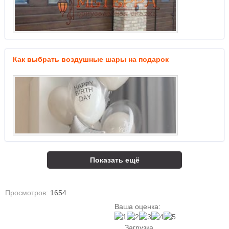
Как выбрать воздушные шары на подарок
Показать ещё
Просмотров:
1654
Ваша оценка:
Загрузка...