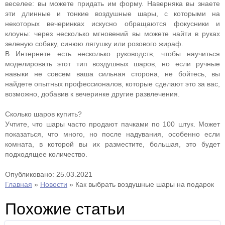
веселее: вы можете придать им форму. Наверняка вы знаете
эти длинные и тонкие воздушные шары, с которыми на
некоторых вечеринках искусно обращаются фокусники и
клоуны: через несколько мгновений вы можете найти в руках
зеленую собаку, синюю лягушку или розового жираф.
В Интернете есть несколько руководств, чтобы научиться
моделировать этот тип воздушных шаров, но если ручные
навыки не совсем ваша сильная сторона, не бойтесь, вы
найдете опытных профессионалов, которые сделают это за вас,
возможно, добавив к вечеринке другие развлечения.
Сколько шаров купить?
Учтите, что шары часто продают пачками по 100 штук. Может
показаться, что много, но после надувания, особенно если
комната, в которой вы их разместите, большая, это будет
подходящее количество.
Опубликовано: 25.03.2021
Главная
»
Новости
»
Как выбрать воздушные шары на подарок
Похожие статьи