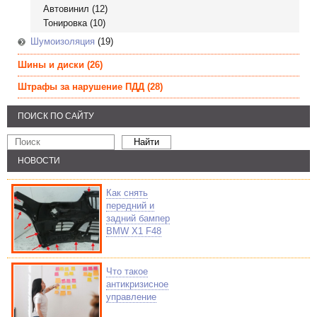
Автовинил
(12)
Тонировка
(10)
Шумоизоляция
(19)
Шины и диски
(26)
Штрафы за нарушение ПДД
(28)
ПОИСК ПО САЙТУ
НОВОСТИ
Как снять
передний и
задний бампер
BMW X1 F48
Что такое
антикризисное
управление