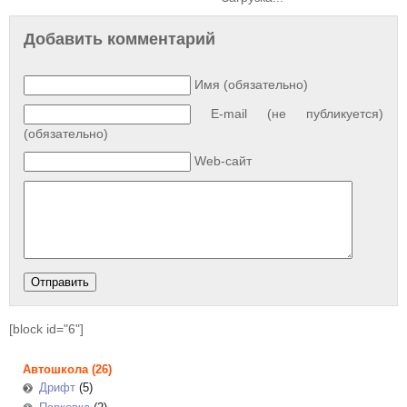
Добавить комментарий
Имя (обязательно)
E-mail (не публикуется)
(обязательно)
Web-сайт
[block id="6"]
Автошкола
(26)
Дрифт
(5)