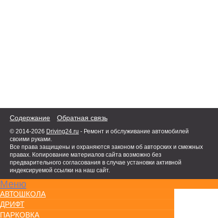
Содержание
Обратная связь
© 2014-2026
Driving24.ru
- Ремонт и обслуживание автомобилей
своими руками.
Все права защищены и охраняются законом об авторских и смежных
правах. Копирование материалов сайта возможно без
предварительного согласования в случае установки активной
индексируемой ссылки на наш сайт.
Меню
АВТОШКОЛА
ДРИФТ
ПАРКОВКА