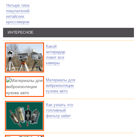
Четыре типа
покупателей
китайских
кроссоверов
ИНТЕРЕСНОЕ
Какой
антирадар
ловит все
камеры
Материалы для
виброизоляции
кузова авто
Как узнать что
топливный
фильтр забит