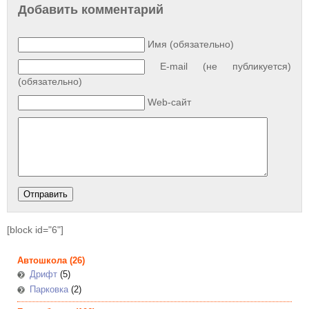
Добавить комментарий
Имя (обязательно)
E-mail (не публикуется)
(обязательно)
Web-сайт
[block id="6"]
Автошкола
(26)
Дрифт
(5)
Парковка
(2)