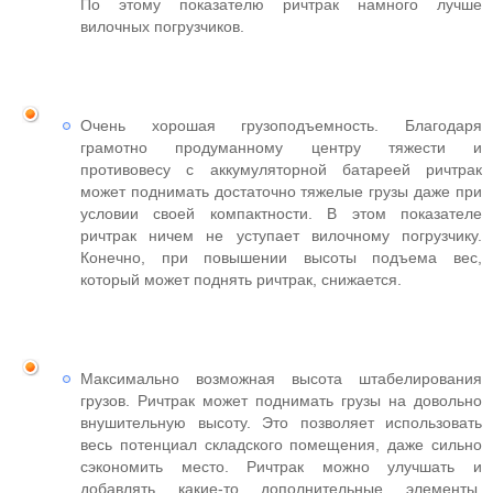
По этому показателю ричтрак намного лучше
вилочных погрузчиков.
Очень хорошая грузоподъемность. Благодаря
грамотно продуманному центру тяжести и
противовесу с аккумуляторной батареей ричтрак
может поднимать достаточно тяжелые грузы даже при
условии своей компактности. В этом показателе
ричтрак ничем не уступает вилочному погрузчику.
Конечно, при повышении высоты подъема вес,
который может поднять ричтрак, снижается.
Максимально возможная высота штабелирования
грузов. Ричтрак может поднимать грузы на довольно
внушительную высоту. Это позволяет использовать
весь потенциал складского помещения, даже сильно
сэкономить место. Ричтрак можно улучшать и
добавлять какие-то дополнительные элементы.