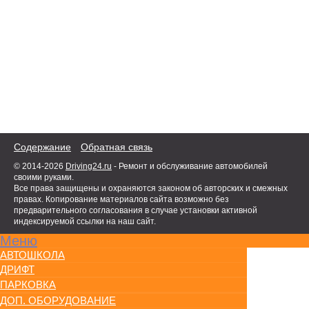
Содержание
Обратная связь
© 2014-2026
Driving24.ru
- Ремонт и обслуживание автомобилей
своими руками.
Все права защищены и охраняются законом об авторских и смежных
правах. Копирование материалов сайта возможно без
предварительного согласования в случае установки активной
индексируемой ссылки на наш сайт.
Меню
АВТОШКОЛА
ДРИФТ
ПАРКОВКА
ДОП. ОБОРУДОВАНИЕ