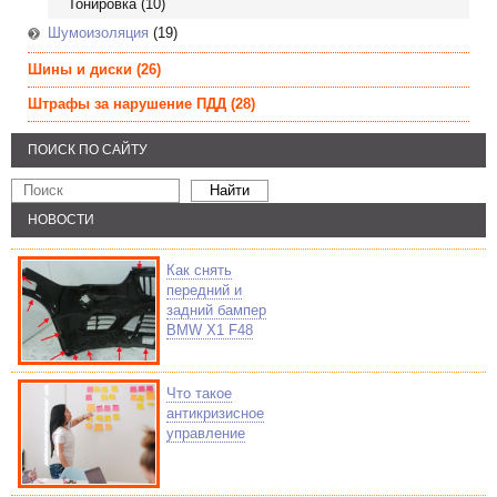
Тонировка
(10)
Шумоизоляция
(19)
Шины и диски
(26)
Штрафы за нарушение ПДД
(28)
ПОИСК ПО САЙТУ
НОВОСТИ
Как снять
передний и
задний бампер
BMW X1 F48
Что такое
антикризисное
управление