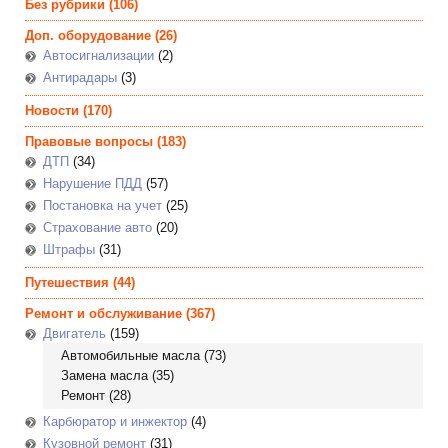
Без рубрики
(106)
Доп. оборудование
(26)
Автосигнализации
(2)
Антирадары
(3)
Новости
(170)
Правовые вопросы
(183)
ДТП
(34)
Нарушение ПДД
(57)
Постановка на учет
(25)
Страхование авто
(20)
Штрафы
(31)
Путешествия
(44)
Ремонт и обслуживание
(367)
Двигатель
(159)
Автомобильные масла
(73)
Замена масла
(35)
Ремонт
(28)
Карбюратор и инжектор
(4)
Кузовной ремонт
(31)