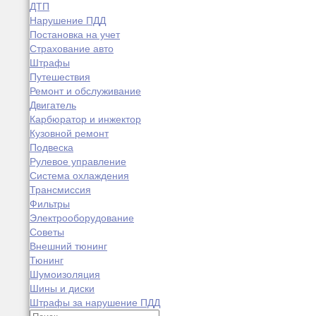
ДТП
Нарушение ПДД
Постановка на учет
Страхование авто
Штрафы
Путешествия
Ремонт и обслуживание
Двигатель
Карбюратор и инжектор
Кузовной ремонт
Подвеска
Рулевое управление
Система охлаждения
Трансмиссия
Фильтры
Электрооборудование
Советы
Внешний тюнинг
Тюнинг
Шумоизоляция
Шины и диски
Штрафы за нарушение ПДД