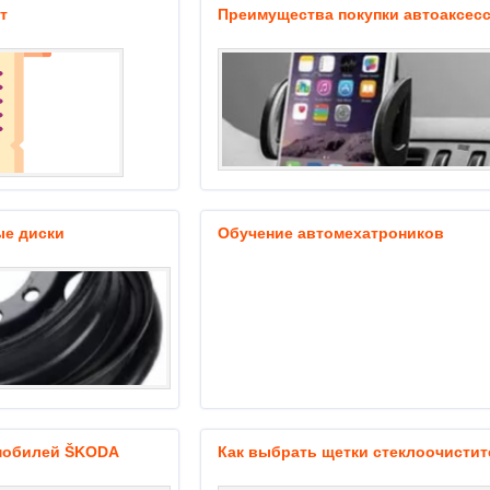
т
Преимущества покупки автоаксес
ые диски
Обучение автомехатроников
мобилей ŠKODA
Как выбрать щетки стеклоочистит