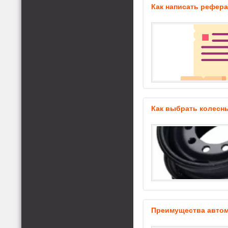
Как написать рефера
Как выбрать колесн
Преимущества авто