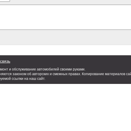
связь
емонт и обслуживание автомобилей своими руками.
яются законом об авторских и смежных правах. Копирование материалов сай
руемой ссылки на наш сайт.