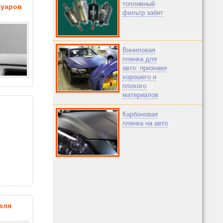
топливный
суаров
фильтр забит
Виниловая
пленка для
авто: признаки
хорошего и
плохого
материалов
Карбоновая
пленка на авто
еля