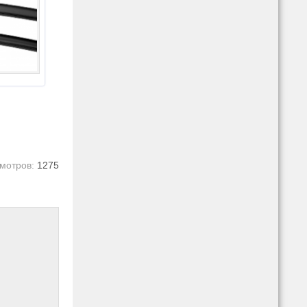
мотров:
1275