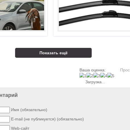
Показать ещё
Ваша оценка:
Прос
Загрузка...
нтарий
Имя (обязательно)
E-mail (не публикуется) (обязательно)
Web-сайт