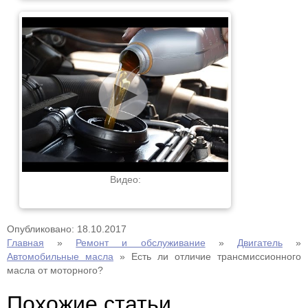
Видео:
Опубликовано: 18.10.2017
Главная
»
Ремонт и обслуживание
»
Двигатель
»
Автомобильные масла
»
Есть ли отличие трансмиссионного
масла от моторного?
Похожие статьи