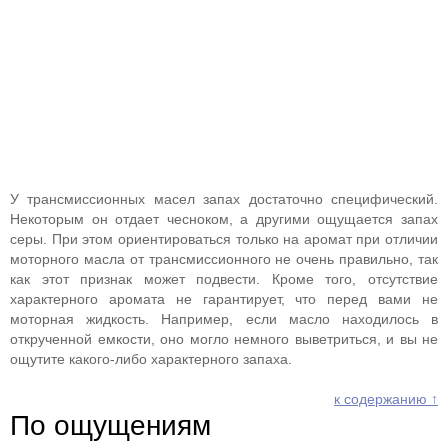
У трансмиссионных масел запах достаточно специфический.
Некоторым он отдает чесноком, а другими ощущается запах
серы. При этом ориентироваться только на аромат при отличии
моторного масла от трансмиссионного не очень правильно, так
как этот признак может подвести. Кроме того, отсутствие
характерного аромата не гарантирует, что перед вами не
моторная жидкость. Например, если масло находилось в
открученной емкости, оно могло немного выветриться, и вы не
ощутите какого-либо характерного запаха.
к содержанию ↑
По ощущениям