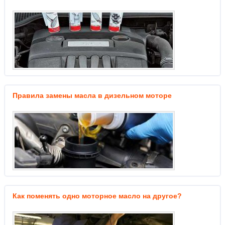
Правила замены масла в дизельном моторе
Как поменять одно моторное масло на другое?