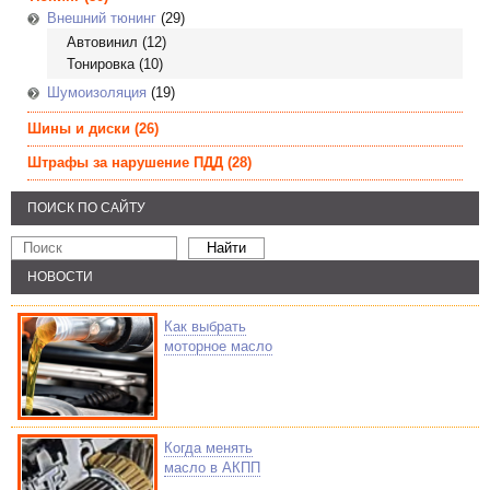
Внешний тюнинг
(29)
Автовинил
(12)
Тонировка
(10)
Шумоизоляция
(19)
Шины и диски
(26)
Штрафы за нарушение ПДД
(28)
ПОИСК ПО САЙТУ
НОВОСТИ
Как выбрать
моторное масло
Когда менять
масло в АКПП