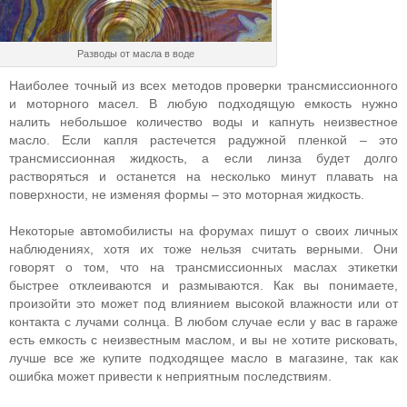
Разводы от масла в воде
Наиболее точный из всех методов проверки трансмиссионного
и моторного масел. В любую подходящую емкость нужно
налить небольшое количество воды и капнуть неизвестное
масло. Если капля растечется радужной пленкой – это
трансмиссионная жидкость, а если линза будет долго
растворяться и останется на несколько минут плавать на
поверхности, не изменяя формы – это моторная жидкость.
Некоторые автомобилисты на форумах пишут о своих личных
наблюдениях, хотя их тоже нельзя считать верными. Они
говорят о том, что на трансмиссионных маслах этикетки
быстрее отклеиваются и размываются. Как вы понимаете,
произойти это может под влиянием высокой влажности или от
контакта с лучами солнца. В любом случае если у вас в гараже
есть емкость с неизвестным маслом, и вы не хотите рисковать,
лучше все же купите подходящее масло в магазине, так как
ошибка может привести к неприятным последствиям.