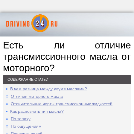
Есть ли отличие
трансмиссионного масла от
моторного?
СОДЕРЖАНИЕ СТАТЬИ
В чем разница между двумя маслами?
Отличия моторного масла
Отличительные черты трансмиссионных жидкостей
Как распознать тип масла?
По запаху
По ощущениям
Проверка водой