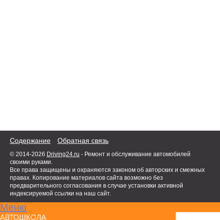
Содержание
Обратная связь
© 2014-2026
Driving24.ru
- Ремонт и обслуживание автомобилей
своими руками.
Все права защищены и охраняются законом об авторских и смежных
правах. Копирование материалов сайта возможно без
предварительного согласования в случае установки активной
индексируемой ссылки на наш сайт.
Меню
АВТОШКОЛА