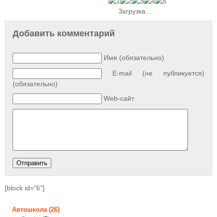
Загрузка...
Добавить комментарий
Имя (обязательно)
E-mail (не публикуется)
(обязательно)
Web-сайт
[block id="6"]
Автошкола
(26)