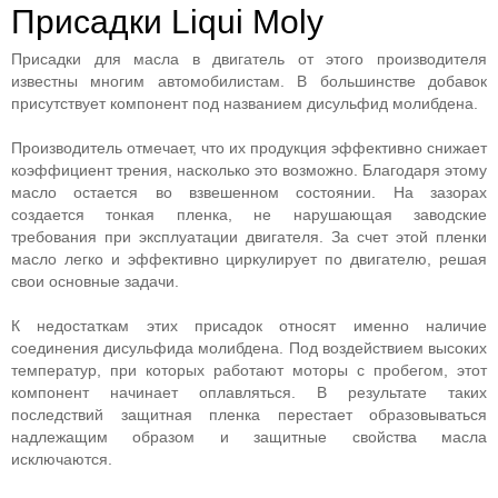
Присадки Liqui Moly
Присадки для масла в двигатель от этого производителя
известны многим автомобилистам. В большинстве добавок
присутствует компонент под названием дисульфид молибдена.
Производитель отмечает, что их продукция эффективно снижает
коэффициент трения, насколько это возможно. Благодаря этому
масло остается во взвешенном состоянии. На зазорах
создается тонкая пленка, не нарушающая заводские
требования при эксплуатации двигателя. За счет этой пленки
масло легко и эффективно циркулирует по двигателю, решая
свои основные задачи.
К недостаткам этих присадок относят именно наличие
соединения дисульфида молибдена. Под воздействием высоких
температур, при которых работают моторы с пробегом, этот
компонент начинает оплавляться. В результате таких
последствий защитная пленка перестает образовываться
надлежащим образом и защитные свойства масла
исключаются.