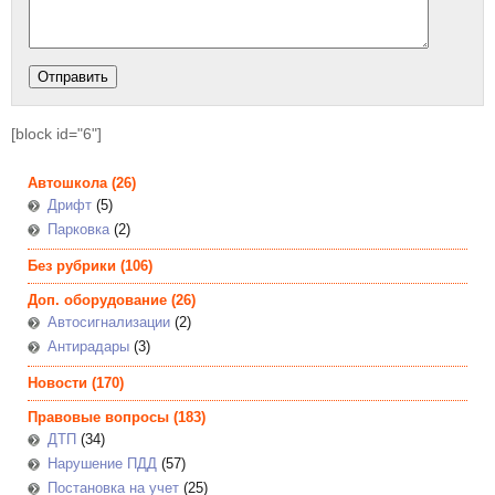
[block id="6"]
Автошкола
(26)
Дрифт
(5)
Парковка
(2)
Без рубрики
(106)
Доп. оборудование
(26)
Автосигнализации
(2)
Антирадары
(3)
Новости
(170)
Правовые вопросы
(183)
ДТП
(34)
Нарушение ПДД
(57)
Постановка на учет
(25)