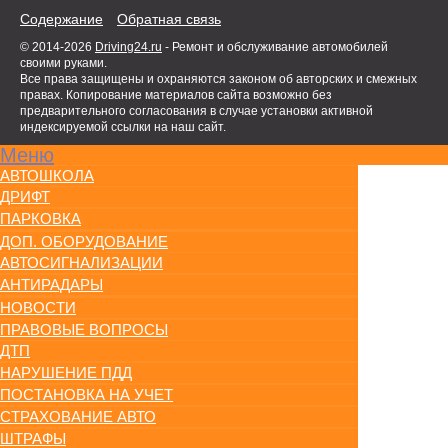
Содержание
Обратная связь
© 2014-2026
Driving24.ru
- Ремонт и обслуживание автомобилей
своими руками.
Все права защищены и охраняются законом об авторских и смежных
правах. Копирование материалов сайта возможно без
предварительного согласования в случае установки активной
индексируемой ссылки на наш сайт.
Меню
АВТОШКОЛА
ДРИФТ
ПАРКОВКА
ДОП. ОБОРУДОВАНИЕ
АВТОСИГНАЛИЗАЦИИ
АНТИРАДАРЫ
НОВОСТИ
ПРАВОВЫЕ ВОПРОСЫ
ДТП
НАРУШЕНИЕ ПДД
ПОСТАНОВКА НА УЧЕТ
СТРАХОВАНИЕ АВТО
ШТРАФЫ