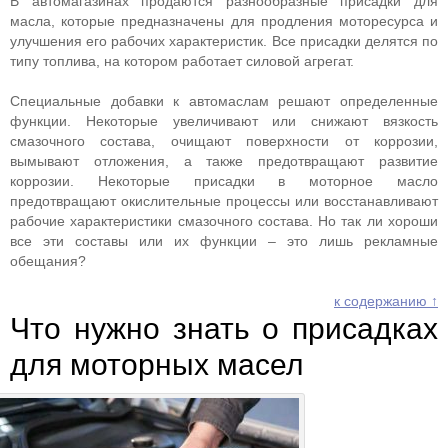
В автомагазинах продаются разнообразные присадки для
масла, которые предназначены для продления моторесурса и
улучшения его рабочих характеристик. Все присадки делятся по
типу топлива, на котором работает силовой агрегат.
Специальные добавки к автомаслам решают определенные
функции. Некоторые увеличивают или снижают вязкость
смазочного состава, очищают поверхности от коррозии,
вымывают отложения, а также предотвращают развитие
коррозии. Некоторые присадки в моторное масло
предотвращают окислительные процессы или восстанавливают
рабочие характеристики смазочного состава. Но так ли хороши
все эти составы или их функции – это лишь рекламные
обещания?
к содержанию ↑
Что нужно знать о присадках
для моторных масел