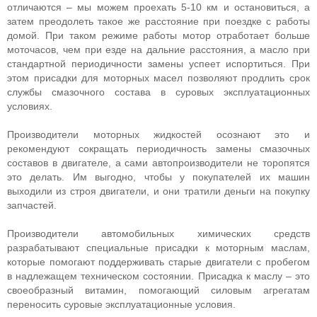
отличаются – мы можем проехать 5-10 км и остановиться, а
затем преодолеть такое же расстояние при поездке с работы
домой. При таком режиме работы мотор отработает больше
моточасов, чем при езде на дальние расстояния, а масло при
стандартной периодичности замены успеет испортиться. При
этом присадки для моторных масел позволяют продлить срок
службы смазочного состава в суровых эксплуатационных
условиях.
Производители моторных жидкостей осознают это и
рекомендуют сокращать периодичность замены смазочных
составов в двигателе, а сами автопроизводители не торопятся
это делать. Им выгодно, чтобы у покупателей их машин
выходили из строя двигатели, и они тратили деньги на покупку
запчастей.
Производители автомобильных химических средств
разрабатывают специальные присадки к моторным маслам,
которые помогают поддерживать старые двигатели с пробегом
в надлежащем техническом состоянии. Присадка к маслу – это
своеобразный витамин, помогающий силовым агрегатам
переносить суровые эксплуатационные условия.