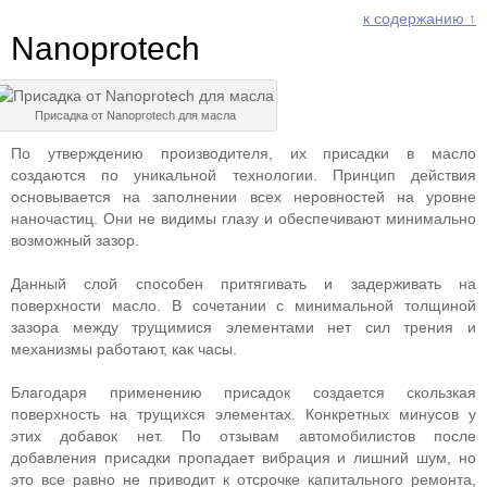
к содержанию ↑
Nanoprotech
Присадка от Nanoprotech для масла
По утверждению производителя, их присадки в масло
создаются по уникальной технологии. Принцип действия
основывается на заполнении всех неровностей на уровне
наночастиц. Они не видимы глазу и обеспечивают минимально
возможный зазор.
Данный слой способен притягивать и задерживать на
поверхности масло. В сочетании с минимальной толщиной
зазора между трущимися элементами нет сил трения и
механизмы работают, как часы.
Благодаря применению присадок создается скользкая
поверхность на трущихся элементах. Конкретных минусов у
этих добавок нет. По отзывам автомобилистов после
добавления присадки пропадает вибрация и лишний шум, но
это все равно не приводит к отсрочке капитального ремонта,