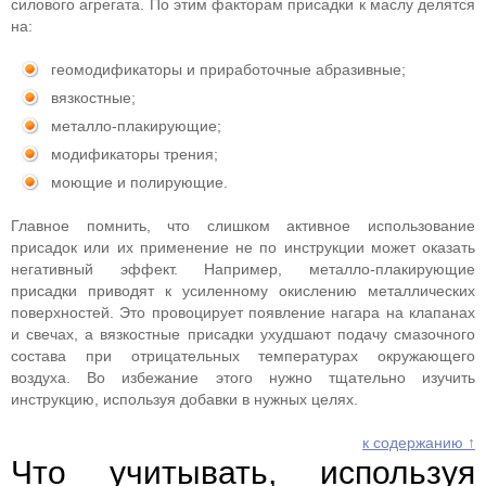
силового агрегата. По этим факторам присадки к маслу делятся
на:
геомодификаторы и приработочные абразивные;
вязкостные;
металло-плакирующие;
модификаторы трения;
моющие и полирующие.
Главное помнить, что слишком активное использование
присадок или их применение не по инструкции может оказать
негативный эффект. Например, металло-плакирующие
присадки приводят к усиленному окислению металлических
поверхностей. Это провоцирует появление нагара на клапанах
и свечах, а вязкостные присадки ухудшают подачу смазочного
состава при отрицательных температурах окружающего
воздуха. Во избежание этого нужно тщательно изучить
инструкцию, используя добавки в нужных целях.
к содержанию ↑
Что учитывать, используя