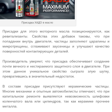
Присадка ХАДО в масло
Присадки для этого моторного масла позиционируются, как
ревитализанты. Свойства этих добавок таковы, что при
попадании внутрь двигателя, частицы заполняют царапины и
микротрещины, сглаживают заусеницы и улучшают качество
поверхностей контактирующих деталей.
Производитель уверяет, что присадка обеспечивает создание
почти вечного и нестираемого защитного слоя в двигателе. При
этом данное уникальное свойство сыграло злую шутку,
превратившись в значительный недостаток.
В составе присадки присутствуют керамические частицы.
Многие механики и опытные автомобилисты отмечают, что при
капитальном ремонте выявляется невозможность шлифовки
коленчатого вала или цилиндров, так как керамике прочнее
металла.