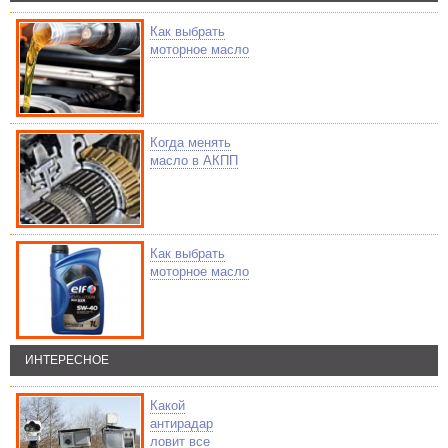
Как выбрать
моторное масло
Когда менять
масло в АКПП
Как выбрать
моторное масло
ИНТЕРЕСНОЕ
Какой
антирадар
ловит все