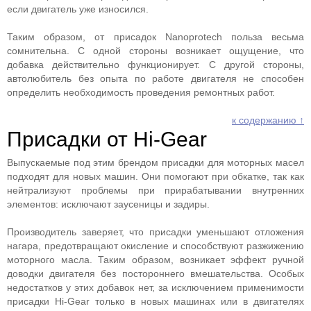
если двигатель уже износился.
Таким образом, от присадок Nanoprotech польза весьма
сомнительна. С одной стороны возникает ощущение, что
добавка действительно функционирует. С другой стороны,
автолюбитель без опыта по работе двигателя не способен
определить необходимость проведения ремонтных работ.
к содержанию ↑
Присадки от Hi-Gear
Выпускаемые под этим брендом присадки для моторных масел
подходят для новых машин. Они помогают при обкатке, так как
нейтрализуют проблемы при прирабатывании внутренних
элементов: исключают заусеницы и задиры.
Производитель заверяет, что присадки уменьшают отложения
нагара, предотвращают окисление и способствуют разжижению
моторного масла. Таким образом, возникает эффект ручной
доводки двигателя без постороннего вмешательства. Особых
недостатков у этих добавок нет, за исключением применимости
присадки Hi-Gear только в новых машинах или в двигателях