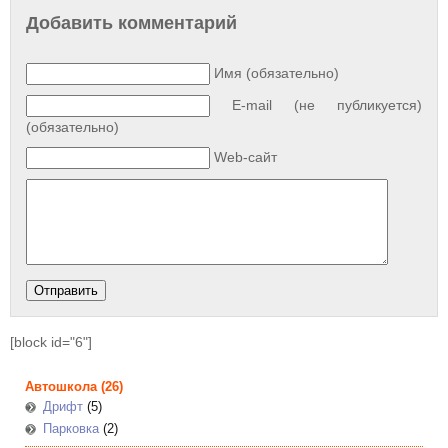
Добавить комментарий
Имя (обязательно)
E-mail (не публикуется)
(обязательно)
Web-сайт
[block id="6"]
Автошкола
(26)
Дрифт
(5)
Парковка
(2)