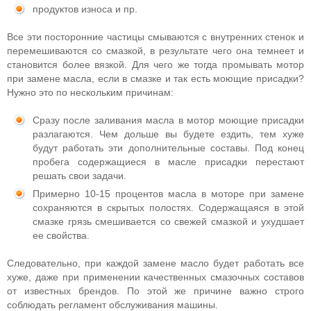
продуктов износа и пр.
Все эти посторонние частицы смываются с внутренних стенок и
перемешиваются со смазкой, в результате чего она темнеет и
становится более вязкой. Для чего же тогда промывать мотор
при замене масла, если в смазке и так есть моющие присадки?
Нужно это по нескольким причинам:
Сразу после заливания масла в мотор моющие присадки
разлагаются. Чем дольше вы будете ездить, тем хуже
будут работать эти дополнительные составы. Под конец
пробега содержащиеся в масле присадки перестают
решать свои задачи.
Примерно 10-15 процентов масла в моторе при замене
сохраняются в скрытых полостях. Содержащаяся в этой
смазке грязь смешивается со свежей смазкой и ухудшает
ее свойства.
Следовательно, при каждой замене масло будет работать все
хуже, даже при применении качественных смазочных составов
от известных брендов. По этой же причине важно строго
соблюдать регламент обслуживания машины.