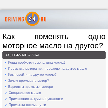
Как поменять одно
моторное масло на другое?
СОДЕРЖАНИЕ СТАТЬИ
Когда требуется смена типа масла?
Промывка мотора при переходе на другое масло
Как перейти на другое масло?
Зачем промывать мотор?
Варианты промывки мотора
Специальное масло
Применение вакуумной установки
Промывки-пятиминутки