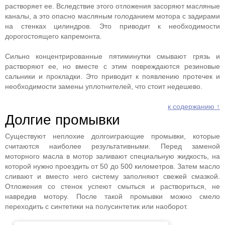
растворяет ее. Вследствие этого отложения засоряют масляные
каналы, а это опасно масляным голоданием мотора с задирами
на стенках цилиндров. Это приводит к необходимости
дорогостоящего капремонта.
Сильно концентрированные пятиминутки смывают грязь и
растворяют ее, но вместе с этим повреждаются резиновые
сальники и прокладки. Это приводит к появлению протечек и
необходимости замены уплотнителей, что стоит недешево.
к содержанию ↑
Долгие промывки
Существуют неплохие долгоиграющие промывки, которые
считаются наиболее результативными. Перед заменой
моторного масла в мотор заливают специальную жидкость, на
которой нужно проездить от 50 до 500 километров. Затем масло
сливают и вместо него систему заполняют свежей смазкой.
Отложения со стенок успеют смыться и раствориться, не
навредив мотору. После такой промывки можно смело
переходить с синтетики на полусинтетик или наоборот.