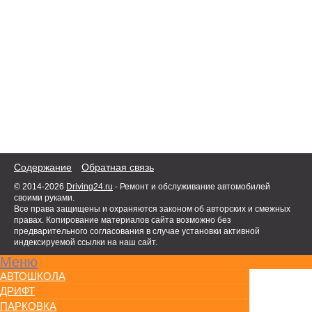
Содержание
Обратная связь
© 2014-2026
Driving24.ru
- Ремонт и обслуживание автомобилей
своими руками.
Все права защищены и охраняются законом об авторских и смежных
правах. Копирование материалов сайта возможно без
предварительного согласования в случае установки активной
индексируемой ссылки на наш сайт.
Меню
АВТОШКОЛА
ДРИФТ
ПАРКОВКА