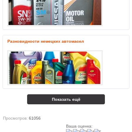
Разновидности немецких автомасел
Показать ещё
Просмотров:
61056
Ваша оценка: