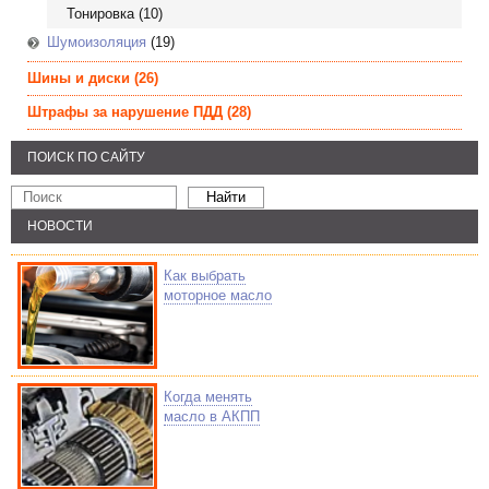
Тонировка
(10)
Шумоизоляция
(19)
Шины и диски
(26)
Штрафы за нарушение ПДД
(28)
ПОИСК ПО САЙТУ
НОВОСТИ
Как выбрать
моторное масло
Когда менять
масло в АКПП