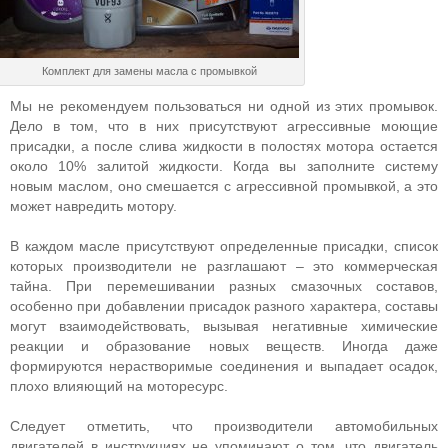
Комплект для замены масла с промывкой
Мы не рекомендуем пользоваться ни одной из этих промывок.
Дело в том, что в них присутствуют агрессивные моющие
присадки, а после слива жидкости в полостях мотора остается
около 10% залитой жидкости. Когда вы заполните систему
новым маслом, оно смешается с агрессивной промывкой, а это
может навредить мотору.
В каждом масле присутствуют определенные присадки, список
которых производители не разглашают – это коммерческая
тайна. При перемешивании разных смазочных составов,
особенно при добавлении присадок разного характера, составы
могут взаимодействовать, вызывая негативные химические
реакции и образование новых веществ. Иногда даже
формируются нерастворимые соединения и выпадает осадок,
плохо влияющий на моторесурс.
Следует отметить, что производители автомобильных
двигателей в инструкциях не упоминают о том, что двигатель