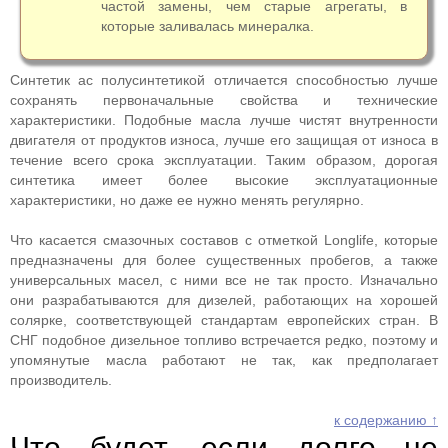
частой замены, чем старые агрегаты, в
которые заливалась минералка.
Синтетик ас полусинтетикой отличается способностью лучше
сохранять первоначальные свойства и технические
характеристики. Подобные масла лучше чистят внутренности
двигателя от продуктов износа, лучше его защищая от износа в
течение всего срока эксплуатации. Таким образом, дорогая
синтетика имеет более высокие эксплуатационные
характеристики, но даже ее нужно менять регулярно.
Что касается смазочных составов с отметкой Longlife, которые
предназначены для более существенных пробегов, а также
универсальных масел, с ними все не так просто. Изначально
они разрабатываются для дизелей, работающих на хорошей
солярке, соответствующей стандартам европейских стран. В
СНГ подобное дизельное топливо встречается редко, поэтому и
упомянутые масла работают не так, как предполагает
производитель.
к содержанию ↑
Что будет, если долго не