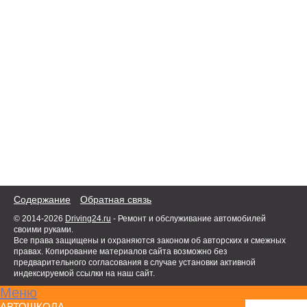
Содержание
Обратная связь
© 2014-2026
Driving24.ru
- Ремонт и обслуживание автомобилей
своими руками.
Все права защищены и охраняются законом об авторских и смежных
правах. Копирование материалов сайта возможно без
предварительного согласования в случае установки активной
индексируемой ссылки на наш сайт.
Меню
АВТОШКОЛА