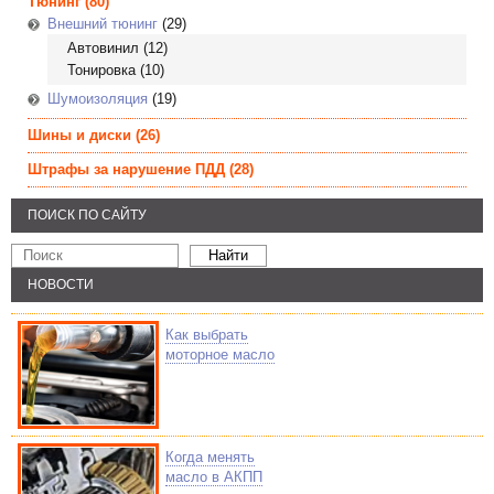
Тюнинг
(80)
Внешний тюнинг
(29)
Автовинил
(12)
Тонировка
(10)
Шумоизоляция
(19)
Шины и диски
(26)
Штрафы за нарушение ПДД
(28)
ПОИСК ПО САЙТУ
НОВОСТИ
Как выбрать
моторное масло
Когда менять
масло в АКПП