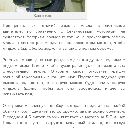
Слив масла
Принципиальных отличий замены масла в дизельном
двигателе, по сравнению с бензиновыми моторами, не
существует. Алгоритм примерно тот же, а производить замену
масла в дизеле рекомендуется на разогретом моторе, чтобы
жидкость была более жидкой и вытекла в полном объеме.
Загоните машину на смотровую яму, эстакаду или поднимите
подъемником. Важно, чтобы кузов размещался горизонтально
относительно земли. Откройте капот, открутите крышку
заливной горловины и вытащите щуп. Подставьте подходящую
емкость под картер, в которую можно будет слить старую
жидкость (важно, чтобы вся она вместилась, иначе вы
испачкаете пол).
Откручиваем сливную пробку, которая представляет собой
обычный болт. Делайте это осторожно, иначе можно обжечься.
В среднем 4-5 литров смазки вытекает из мотора за 5-7 минут.
После этого нужно выкрутить масляный фильтр, используя