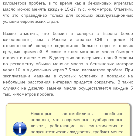
километров пробега, в то время как в бензиновых агрегатах
масло можно менять каждые 15-17 тыс. километров. Отметим,
что это справедливо только для хороших эксплуатационных
условий европейских стран.
Важно отметить, что бензин и солярка в Европе более
качественные, чем в России и странах СНГ в целом. В
отечественной солярке содержится больше серы и прочих
вредных примесей. В связи с этим моторное масло быстрее
стареет и окисляется. В дилерских автосервисах нашей страны
по регламенту обычно меняют масло в бензиновых моторах
через 10, а в дизельных через 7,5 тыс. километров пробега. При
эксплуатации машины в суровых условиях и поездках на
небольшие расстояния интервал придется сократить. В таких
случаях на дизелях замена масла осуществляется каждые 5
тыс. километров пробега.
Некоторые автомобилисты ошибочно
полагают, что современные турбированные
дизеля, работающие на синтетических и
полусинтетических жидкостях, требуют менее