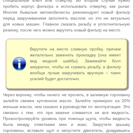
специальный ключ или отвертку. Во втором случае нужно
пробить корпус фильтра и использовать отвертку, как рычаг.
Многие бывалые автомобилисты рекомендуют новый фильтр
перед закручиванием заполнять маслом, но это не актуально
для новых машин. Главное смазать резьбу и уплотнительную
резинку, после чего можно вкрутить новый фильтр на место.
Вкрутите на место сливную пробку, причем
желательно заменить прокладку (она имеет
вид медной шайбы). Зажимайте болт
аккуратно, чтобы не сорвать резьбу, а фильтр
вообще лучше закручивать вручную – таких
усилий будет достаточно.
Через воронку, чтобы ничего не пролить, в заливную горловину
залейте свежее купленное масло. Залейте примерно на 20%
меньше масла, чем сказано в руководстве по эксплуатации. Это
связано с тем, что при замене сливается не вся жидкость.
Проконтролируйте уровень при помощи щупа, чтобы жидкость
была между отметками мин и макс. Закрутите крышку
горловины, вставьте щуп и запустите двигатель, дождавшись