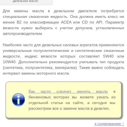
Дизельное масло
Для замены масла в дизельном двигателе потребуется
специальная смазочная жидкость. Она должна иметь класс не
менее B2 по классификации АСЕА или CD по API. Параметр
вязкости нужно выбирать с учетом допусков, установленных
автопроизводителем.
Наиболее часто для дизельных силовых агрегатов применяются
универсальные полусинтетические и синтетические смазочные
жидкости, индекс вязкости которых составляет 5W40 или
10W40. Дополнительно рекомендуется учитывать тип продукта
(синтетика, полусинтетика, минералка). Также важно соблюдать
интервал замены моторного масла.
Как часто следует менять масло
в
бензиновых моторах вы можете узнать из
отдельной статьи на сайте, а сегодня мы
рассмотрим все о замене масла в дизелях.
к содержанию ↑