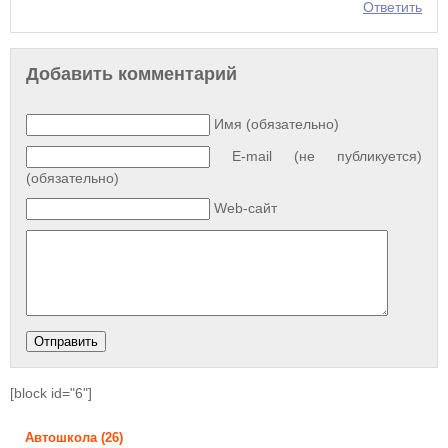
Ответить
Добавить комментарий
Имя (обязательно)
E-mail (не публикуется)
(обязательно)
Web-сайт
[block id="6"]
Автошкола
(26)