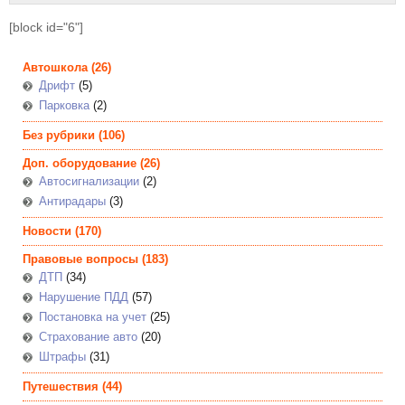
[block id="6"]
Автошкола
(26)
Дрифт
(5)
Парковка
(2)
Без рубрики
(106)
Доп. оборудование
(26)
Автосигнализации
(2)
Антирадары
(3)
Новости
(170)
Правовые вопросы
(183)
ДТП
(34)
Нарушение ПДД
(57)
Постановка на учет
(25)
Страхование авто
(20)
Штрафы
(31)
Путешествия
(44)