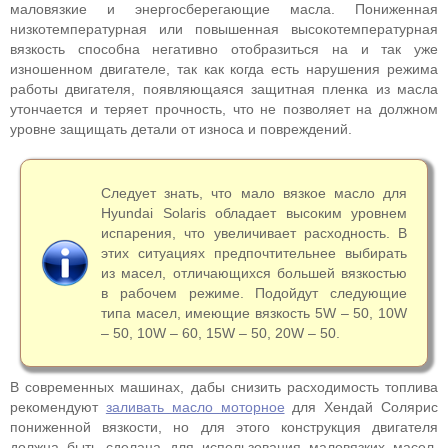
маловязкие и энергосберегающие масла. Пониженная
низкотемпературная или повышенная высокотемпературная
вязкость способна негативно отобразиться на и так уже
изношенном двигателе, так как когда есть нарушения режима
работы двигателя, появляющаяся защитная пленка из масла
утончается и теряет прочность, что не позволяет на должном
уровне защищать детали от износа и повреждений.
Следует знать, что мало вязкое масло для
Hyundai Solaris обладает высоким уровнем
испарения, что увеличивает расходность. В
этих ситуациях предпочтительнее выбирать
из масел, отличающихся большей вязкостью
в рабочем режиме. Подойдут следующие
типа масел, имеющие вязкость 5W – 50, 10W
– 50, 10W – 60, 15W – 50, 20W – 50.
В современных машинах, дабы снизить расходимость топлива
рекомендуют
заливать масло моторное
для Хендай Солярис
пониженной вязкости, но для этого конструкция двигателя
должна быть сделана для использования маловязких масел.