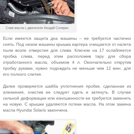
Слив масла с двигателя Хендай Солярис
Если имеется защита дна машины – ее требуется частично
снять. Под низом машины крышка картера очищается от налета
пыли возле отверстия для слива. Ключом на 17 ослабляется
пробка слива, перед этим расположив тару для сбора
отработанного масла, объемом 4 л. Окончательно открутив
пробку руками, нужно подождать не меньше чем 12 мин. для
его полного слития.
Далее проверяется шайба уплотнения пробки, сделанная из
алюминия, очистив ее следует одеть и затянуть. В случае
сильной деформации или изношенности ее требуется заменить
на новую. С крышки удаляются потеки масла. На этом замена
масла Hyundai Solaris закончена.