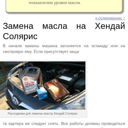
показателем уровня масла.
к содержанию ↑
Замена масла на Хендай
Солярис
В начале замены машина загоняется на эстакаду или на
смотровую яму. Если присутствует защи
Расходники для замены масла Хендай Солярис
та картера ее следует снять. Все работы должны проводиться