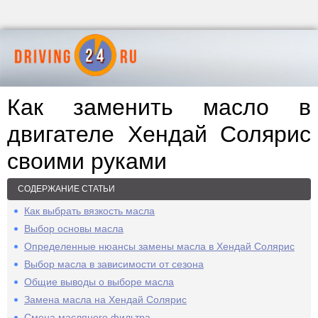
Как заменить масло в
двигателе Хендай Солярис
своими руками
СОДЕРЖАНИЕ СТАТЬИ
Как выбрать вязкость масла
Выбор основы масла
Определенные нюансы замены масла в Хендай Солярис
Выбор масла в зависимости от сезона
Общие выводы о выборе масла
Замена масла на Хендай Солярис
Смена масляного фильтра