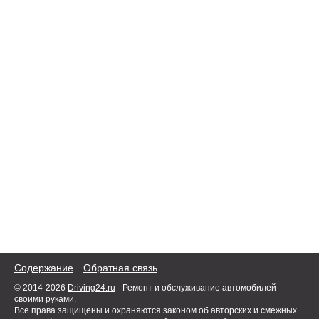
Содержание
Обратная связь
© 2014-2026
Driving24.ru
- Ремонт и обслуживание автомобилей
своими руками.
Все права защищены и охраняются законом об авторских и смежных