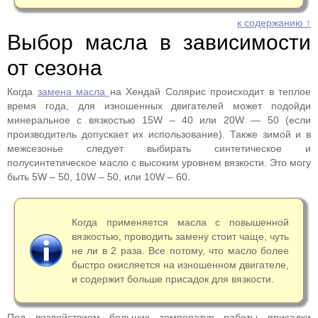
к содержанию ↑
Выбор масла в зависимости
от сезона
Когда
замена масла
на Хендай Солярис происходит в теплое
время года, для изношенных двигателей может подойди
минеральное с вязкостью 15W – 40 или 20W — 50 (если
производитель допускает их использование). Также зимой и в
межсезонье следует выбирать синтетическое и
полусинтетическое масло с высоким уровнем вязкости. Это могу
быть 5W – 50, 10W – 50, или 10W – 60.
Когда применяется масла с повышенной
вязкостью, проводить замену стоит чаще, чуть
не ли в 2 раза. Все потому, что масло более
быстро окисляется на изношенном двигателе,
и содержит больше присадок для вязкости.
Под воздействием больших температур работы присадки