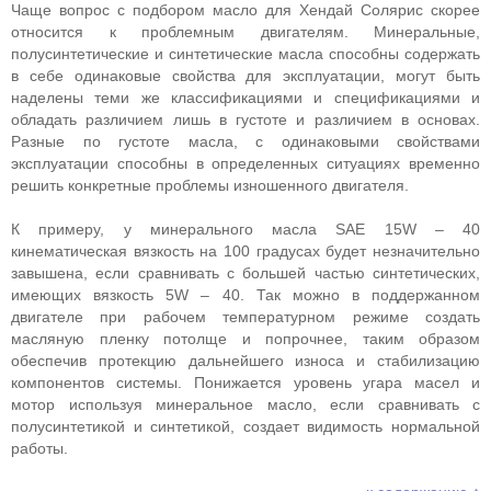
Чаще вопрос с подбором масло для Хендай Солярис скорее
относится к проблемным двигателям. Минеральные,
полусинтетические и синтетические масла способны содержать
в себе одинаковые свойства для эксплуатации, могут быть
наделены теми же классификациями и спецификациями и
обладать различием лишь в густоте и различием в основах.
Разные по густоте масла, с одинаковыми свойствами
эксплуатации способны в определенных ситуациях временно
решить конкретные проблемы изношенного двигателя.
К примеру, у минерального масла SAE 15W – 40
кинематическая вязкость на 100 градусах будет незначительно
завышена, если сравнивать с большей частью синтетических,
имеющих вязкость 5W – 40. Так можно в поддержанном
двигателе при рабочем температурном режиме создать
масляную пленку потолще и попрочнее, таким образом
обеспечив протекцию дальнейшего износа и стабилизацию
компонентов системы. Понижается уровень угара масел и
мотор используя минеральное масло, если сравнивать с
полусинтетикой и синтетикой, создает видимость нормальной
работы.