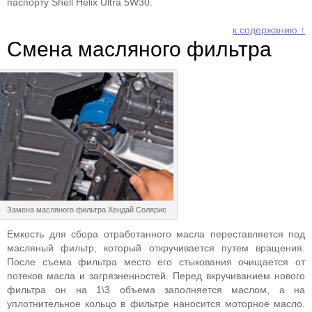
паспорту Shell Helix Ultra 5W30.
к содержанию ↑
Смена масляного фильтра
Замена масляного фильтра Хендай Солярис
Емкость для сбора отработанного масла переставляется под
масляный фильтр, который откручивается путем вращения.
После съема фильтра место его стыкования очищается от
потеков масла и загрязненностей. Перед вкручиванием нового
фильтра он на 1\3 объема заполняется маслом, а на
уплотнительное кольцо в фильтре наносится моторное масло.