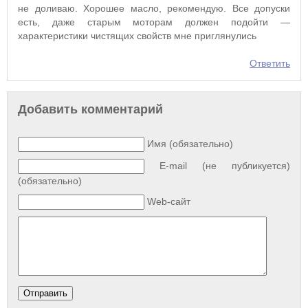
не доливаю. Хорошее масло, рекомендую. Все допуски
есть, даже старым моторам должен подойти —
характеристики чистящих свойств мне приглянулись
Ответить
Добавить комментарий
Имя (обязательно)
E-mail (не публикуется)
(обязательно)
Web-сайт