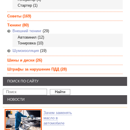
Стартер
(1)
Советы
(169)
Тюнинг
(80)
Внешний тюнинг
(29)
Автовинил
(12)
Тонировка
(10)
Шумоизоляция
(19)
Шины и диски
(26)
Штрафы за нарушение ПДД
(28)
ПОИСК ПО САЙТУ
НОВОСТИ
Зачем заменять
масло в
автомобиле