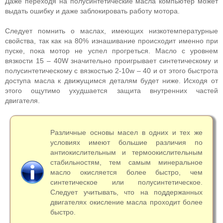
Даже переходя на полусинтетические масла компьютер может
выдать ошибку и даже заблокировать работу мотора.
Следует помнить о маслах, имеющих низкотемпературные
свойства, так как на 80% изнашивание происходит именно при
пуске, пока мотор не успел прогреться. Масло с уровнем
вязкости 15 – 40W значительно проигрывает синтетическому и
полусинтетическому с вязкостью 2-10w – 40 и от этого быстрота
доступа масла к движущимся деталям будет ниже. Исходя от
этого ощутимо ухудшается защита внутренних частей
двигателя.
Различные основы масел в одних и тех же
условиях имеют большие различия по
антиокислительным и термоокислительным
стабильностям, тем самым минеральное
масло окисляется более быстро, чем
синтетическое или полусинтетическое.
Следует учитывать, что на поддержанных
двигателях окисление масла проходит более
быстро.