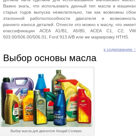
Важно знать, что использовать данный тип масла в машинах
старых годов выпуска нежелательно, так как возможны сбои
эталонной работоспособности двигателя и возможность
раннего износа деталей. Отнести это можно к маслу, что имеет
классификации АСЕА А1/В1, А5/В5, АСЕА С1, С2; VW
503.00/506.00/506.01; Ford 913 A/B или же маркировку HTHS.
к содержанию ↑
Выбор основы масла
Выбор масла для двигателя Хендай Солярис