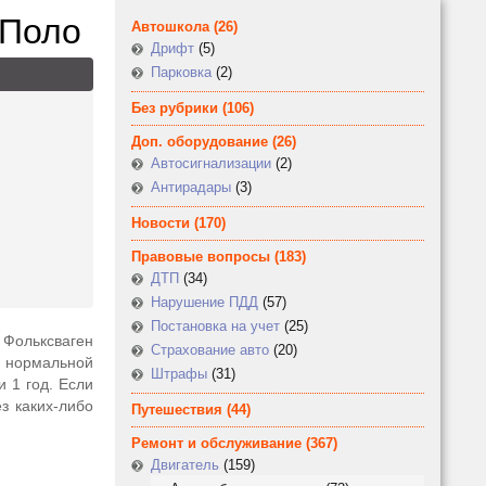
 Поло
Автошкола
(26)
Дрифт
(5)
Парковка
(2)
Без рубрики
(106)
Доп. оборудование
(26)
Автосигнализации
(2)
Антирадары
(3)
Новости
(170)
Правовые вопросы
(183)
ДТП
(34)
Нарушение ПДД
(57)
Постановка на учет
(25)
 Фольксваген
Страхование авто
(20)
я нормальной
Штрафы
(31)
 1 год. Если
з каких-либо
Путешествия
(44)
Ремонт и обслуживание
(367)
Двигатель
(159)