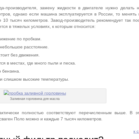
да-производителя, замену жидкости в двигателе нужно делать 
тров, однако если машина эксплуатируется в России, то менять
 10 тысяч километров. Завод-производитель рекомендует так пос
тся в тяжелых условиях, к которым относится:
ижение по пробкам.
 небольшое расстояние.
тоит без движения.
я в местах, где много пыли и песка.
о бензина.
и слишком высокие температуры.
Заливная горловина для масла
актически полностью соответствуют перечисленным выше. В э
сваген Поло можно и каждые 7 тысяч километров.
к 