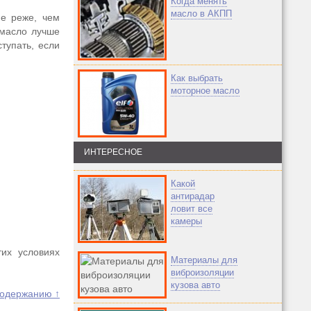
Когда менять
масло в АКПП
не реже, чем
 масло лучше
тупать, если
Как выбрать
моторное масло
ИНТЕРЕСНОЕ
Какой
антирадар
ловит все
камеры
тих условиях
Материалы для
виброизоляции
кузова авто
содержанию ↑