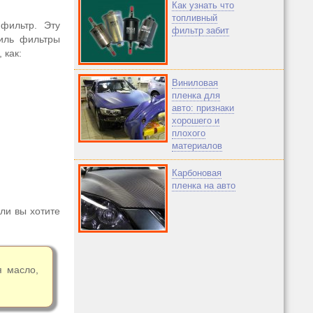
Как узнать что
топливный
фильтр. Эту
фильтр забит
биль фильтры
 как:
Виниловая
пленка для
авто: признаки
хорошего и
плохого
материалов
Карбоновая
пленка на авто
ли вы хотите
я масло,