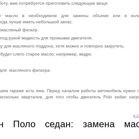
боту, вам потребуется приготовить следующие вещи:
ое масло в необходимом для замены объеме или в колич
да лучше иметь небольшой запас.
 масляный фильтр.
под рукой жидкость для промывки двигателя.
у для масляного поддона, хотя можно и повторно закрутить.
 будет слито старое масло; например, ведро.
для масляного фильтра.
ашем гараже есть яма. Перед началом работы автомобиль нужно п
есколько кварталов, для того чтобы двигатель Polo sedan наг
к 
ен Поло седан: замена ма