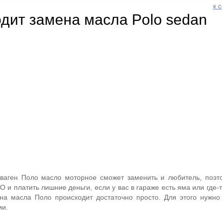
к 
одит замена масла Polo sedan
ваген Поло масло моторное сможет заменить и любитель, поэт
О и платить лишние деньги, если у вас в гараже есть яма или где-
на масла Поло происходит достаточно просто. Для этого нужно
ии.