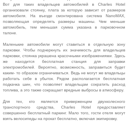
Вот для таких владельцев автомобилей в Charles Hotel
организовали стоянку, плата за которую зависит от размеров
автомобиля. На въезде смонтирована система NanoMAХ,
позволяющая определять размеры машины. Чем меньше
автомобиль, тем меньшая сумма указана в парковочном
талоне.
Маленькие автомобили могут ставиться в отдельную зону
парковки. Чтобы подчеркнуть их значимость для владельцев
парковки, стоянка украшена красочными изображениями. Здесь
же находится бесплатная станция для заправки
электромобилей. Вероятно, возможность, заправиться будет
каким- то образом ограничиваться. Ведь не могут же владельцы
работать себе в убыток. Рядом располагается бесплатная
подкачка шин, что позволяет владельцам сократить расход
топлива, а это также сокращает вредные выбросы в атмосферу.
Для тех, кто является приверженцем двухколесного
транспортного средства, Charles Hotel предоставляет
совершенно бесплатный паркинг. Мало того, гости отеля могут
взять велосипеды на прокат бесплатно, включая экипировку.