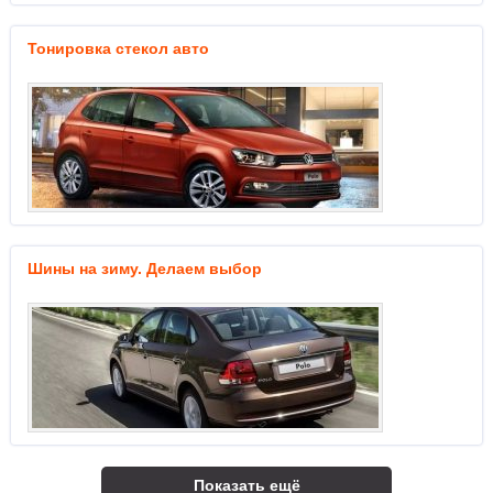
Тонировка стекол авто
Шины на зиму. Делаем выбор
Показать ещё