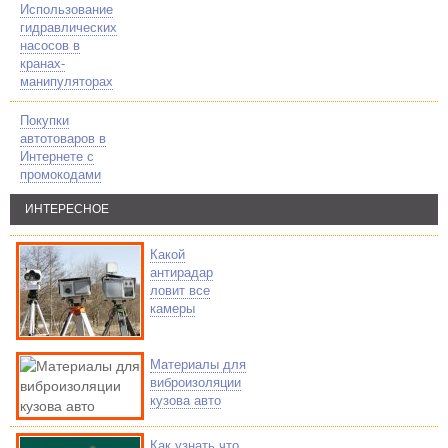
Использование
гидравлических
насосов в
кранах-
манипуляторах
Покупки
автотоваров в
Интернете с
промокодами
ИНТЕРЕСНОЕ
Какой
антирадар
ловит все
камеры
Материалы для
виброизоляции
кузова авто
Как узнать что