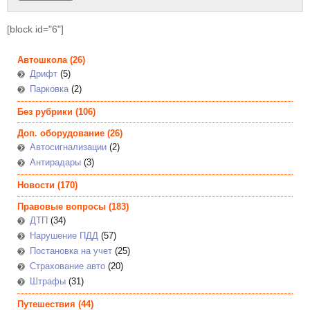
[block id="6"]
Автошкола
(26)
Дрифт
(5)
Парковка
(2)
Без рубрики
(106)
Доп. оборудование
(26)
Автосигнализации
(2)
Антирадары
(3)
Новости
(170)
Правовые вопросы
(183)
ДТП
(34)
Нарушение ПДД
(57)
Постановка на учет
(25)
Страхование авто
(20)
Штрафы
(31)
Путешествия
(44)