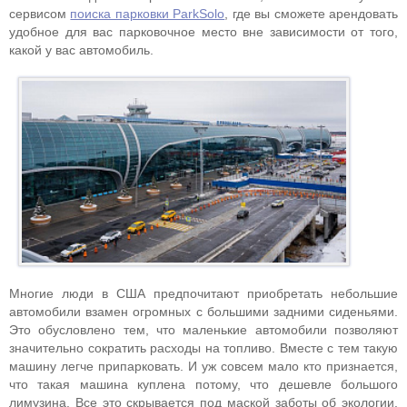
сервисом
поиска парковки ParkSolo
, где вы сможете арендовать
удобное для вас парковочное место вне зависимости от того,
какой у вас автомобиль.
Многие люди в США предпочитают приобретать небольшие
автомобили взамен огромных с большими задними сиденьями.
Это обусловлено тем, что маленькие автомобили позволяют
значительно сократить расходы на топливо. Вместе с тем такую
машину легче припарковать. И уж совсем мало кто признается,
что такая машина куплена потому, что дешевле большого
лимузина. Все это скрывается под маской заботы об экологии.