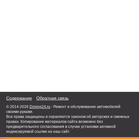
Содержание
Обратная связь
© 2014-2026
Driving24.ru
- Ремонт и обслуживание автомобилей
своими руками.
Все права защищены и охраняются законом об авторских и смежных
правах. Копирование материалов сайта возможно без
предварительного согласования в случае установки активной
индексируемой ссылки на наш сайт.