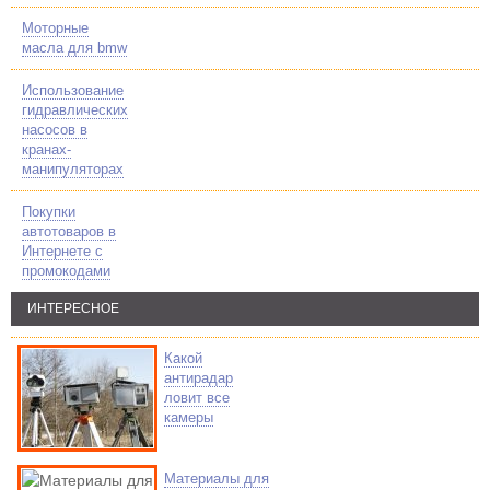
Моторные
масла для bmw
Использование
гидравлических
насосов в
кранах-
манипуляторах
Покупки
автотоваров в
Интернете с
промокодами
ИНТЕРЕСНОЕ
Какой
антирадар
ловит все
камеры
Материалы для