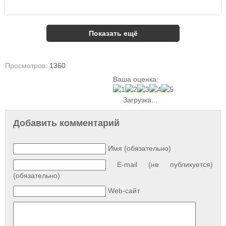
Показать ещё
Просмотров:
1360
Ваша оценка:
Загрузка...
Добавить комментарий
Имя (обязательно)
E-mail (не публикуется)
(обязательно)
Web-сайт