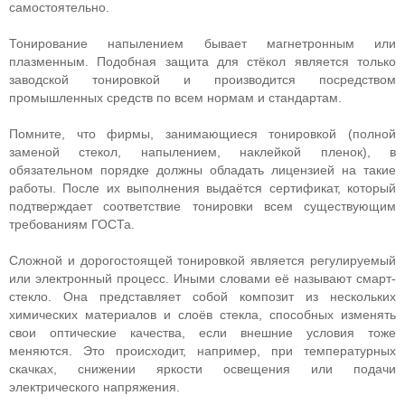
самостоятельно.
Тонирование напылением бывает магнетронным или
плазменным. Подобная защита для стёкол является только
заводской тонировкой и производится посредством
промышленных средств по всем нормам и стандартам.
Помните, что фирмы, занимающиеся тонировкой (полной
заменой стекол, напылением, наклейкой пленок), в
обязательном порядке должны обладать лицензией на такие
работы. После их выполнения выдаётся сертификат, который
подтверждает соответствие тонировки всем существующим
требованиям ГОСТа.
Сложной и дорогостоящей тонировкой является регулируемый
или электронный процесс. Иными словами её называют смарт-
стекло. Она представляет собой композит из нескольких
химических материалов и слоёв стекла, способных изменять
свои оптические качества, если внешние условия тоже
меняются. Это происходит, например, при температурных
скачках, снижении яркости освещения или подачи
электрического напряжения.