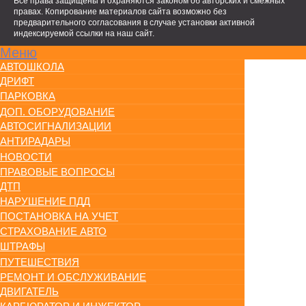
Все права защищены и охраняются законом об авторских и смежных
правах. Копирование материалов сайта возможно без
предварительного согласования в случае установки активной
индексируемой ссылки на наш сайт.
Меню
АВТОШКОЛА
ДРИФТ
ПАРКОВКА
ДОП. ОБОРУДОВАНИЕ
АВТОСИГНАЛИЗАЦИИ
АНТИРАДАРЫ
НОВОСТИ
ПРАВОВЫЕ ВОПРОСЫ
ДТП
НАРУШЕНИЕ ПДД
ПОСТАНОВКА НА УЧЕТ
СТРАХОВАНИЕ АВТО
ШТРАФЫ
ПУТЕШЕСТВИЯ
РЕМОНТ И ОБСЛУЖИВАНИЕ
ДВИГАТЕЛЬ