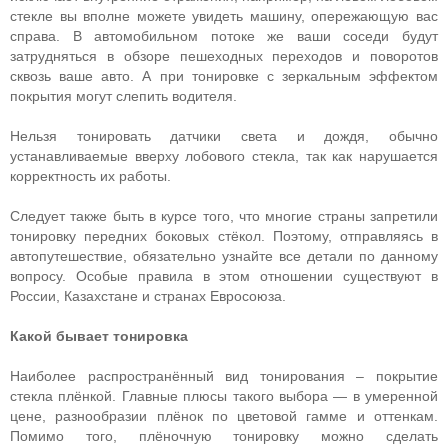
стекле вы вполне можете увидеть машину, опережающую вас
справа. В автомобильном потоке же ваши соседи будут
затрудняться в обзоре пешеходных переходов и поворотов
сквозь ваше авто. А при тонировке с зеркальным эффектом
покрытия могут слепить водителя.
Нельзя тонировать датчики света и дождя, обычно
устанавливаемые вверху лобового стекла, так как нарушается
корректность их работы.
Следует также быть в курсе того, что многие страны запретили
тонировку передних боковых стёкол. Поэтому, отправляясь в
автопутешествие, обязательно узнайте все детали по данному
вопросу. Особые правила в этом отношении существуют в
России, Казахстане и странах Евросоюза.
Какой бывает тонировка
Наиболее распространённый вид тонирования – покрытие
стекла плёнкой. Главные плюсы такого выбора — в умеренной
цене, разнообразии плёнок по цветовой гамме и оттенкам.
Помимо того, плёночную тонировку можно сделать