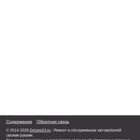
Содержание
Обратная связь
© 2014-2026
Driving24.ru
- Ремонт и обслуживание автомобилей
своими руками.