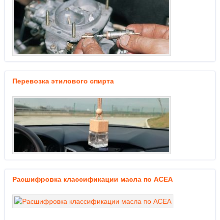
Перевозка этилового спирта
Расшифровка классификации масла по ACEA