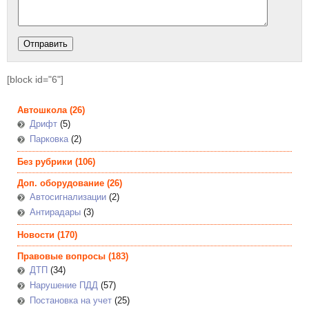
[block id="6"]
Автошкола
(26)
Дрифт
(5)
Парковка
(2)
Без рубрики
(106)
Доп. оборудование
(26)
Автосигнализации
(2)
Антирадары
(3)
Новости
(170)
Правовые вопросы
(183)
ДТП
(34)
Нарушение ПДД
(57)
Постановка на учет
(25)