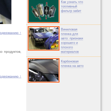
Как узнать что
топливный
фильтр забит
Виниловая
содержанию ↑
пленка для
авто: признаки
хорошего и
плохого
о продуктов,
материалов
Карбоновая
пленка на авто
содержанию ↑