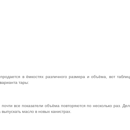
продается в ёмкостях различного размера и объёма, вот табли
варианта тары:
 почти все показатели объёма повторяются по несколько раз. Дел
а выпускать масло в новых канистрах.