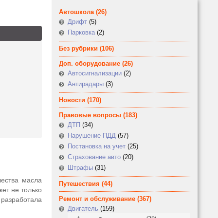
Автошкола
(26)
Дрифт
(5)
Парковка
(2)
Без рубрики
(106)
Доп. оборудование
(26)
Автосигнализации
(2)
Антирадары
(3)
Новости
(170)
Правовые вопросы
(183)
ДТП
(34)
Нарушение ПДД
(57)
Постановка на учет
(25)
Страхование авто
(20)
Штрафы
(31)
чества масла
Путешествия
(44)
жет не только
Ремонт и обслуживание
(367)
l разработала
Двигатель
(159)