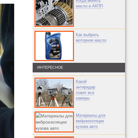
Когда менять
масло в АКПП
Как выбрать
моторное масло
ИНТЕРЕСНОЕ
Какой
антирадар
ловит все
камеры
Материалы для
виброизоляции
кузова авто