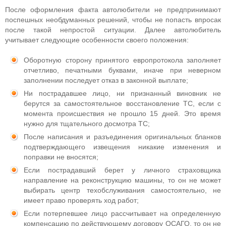
После оформления факта автолюбители не предпринимают
поспешных необдуманных решений, чтобы не попасть впросак
после такой непростой ситуации. Далее автолюбитель
учитывает следующие особенности своего положения:
Оборотную сторону принятого европротокола заполняет
отчетливо, печатными буквами, иначе при неверном
заполнении последует отказ в законной выплате;
Ни пострадавшее лицо, ни признанный виновник не
берутся за самостоятельное восстановление ТС, если с
момента происшествия не прошло 15 дней. Это время
нужно для тщательного досмотра ТС;
После написания и разъединения оригинальных бланков
подтверждающего извещения никакие изменения и
поправки не вносятся;
Если пострадавший берет у личного страховщика
направление на реконструкцию машины, то он не может
выбирать центр техобслуживания самостоятельно, не
имеет право проверять ход работ;
Если потерпевшее лицо рассчитывает на определенную
компенсацию по действующему договору ОСАГО, то он не