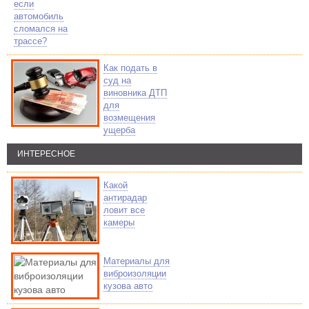
если
автомобиль
сломался на
трассе?
Как подать в
суд на
виновника ДТП
для
возмещения
ущерба
ИНТЕРЕСНОЕ
Какой
антирадар
ловит все
камеры
Материалы для
виброизоляции
кузова авто