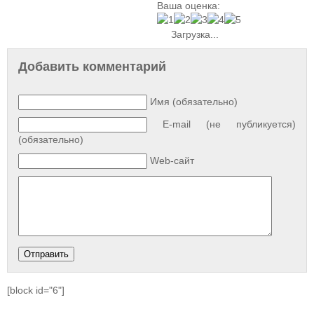
Ваша оценка:
Загрузка...
Добавить комментарий
Имя (обязательно)
E-mail (не публикуется)
(обязательно)
Web-сайт
[block id="6"]