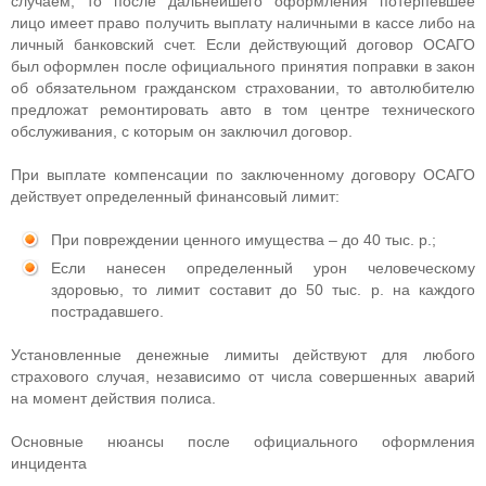
случаем, то после дальнейшего оформления потерпевшее
лицо имеет право получить выплату наличными в кассе либо на
личный банковский счет. Если действующий договор ОСАГО
был оформлен после официального принятия поправки в закон
об обязательном гражданском страховании, то автолюбителю
предложат ремонтировать авто в том центре технического
обслуживания, с которым он заключил договор.
При выплате компенсации по заключенному договору ОСАГО
действует определенный финансовый лимит:
При повреждении ценного имущества – до 40 тыс. р.;
Если нанесен определенный урон человеческому
здоровью, то лимит составит до 50 тыс. р. на каждого
пострадавшего.
Установленные денежные лимиты действуют для любого
страхового случая, независимо от числа совершенных аварий
на момент действия полиса.
Основные нюансы после официального оформления
инцидента