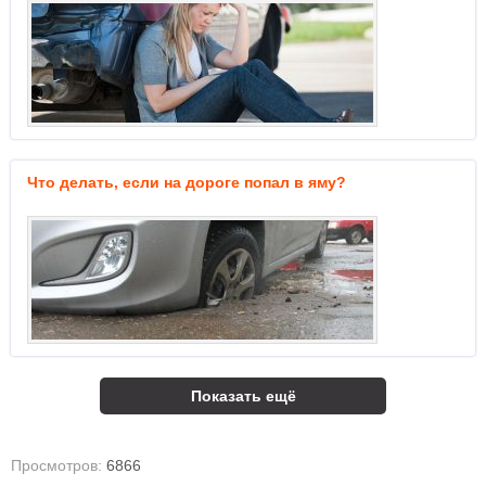
Что делать, если на дороге попал в яму?
Показать ещё
Просмотров:
6866