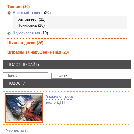
Тюнинг
(80)
Внешний тюнинг
(29)
Автовинил
(12)
Тонировка
(10)
Шумоизоляция
(19)
Шины и диски
(26)
Штрафы за нарушение ПДД
(28)
ПОИСК ПО САЙТУ
НОВОСТИ
Оценка ущерба
после ДТП
Что делать,