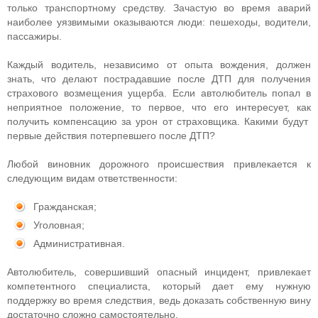
только транспортному средству. Зачастую во время аварий
наиболее уязвимыми оказываются люди: пешеходы, водители,
пассажиры.
Каждый водитель, независимо от опыта вождения, должен
знать, что делают пострадавшие после ДТП для получения
страхового возмещения ущерба. Если автолюбитель попал в
неприятное положение, то первое, что его интересует, как
получить компенсацию за урон от страховщика. Какими будут
первые действия потерпевшего после ДТП?
Любой виновник дорожного происшествия привлекается к
следующим видам ответственности:
Гражданская;
Уголовная;
Административная.
Автолюбитель, совершивший опасный инцидент, привлекает
компетентного специалиста, который дает ему нужную
поддержку во время следствия, ведь доказать собственную вину
достаточно сложно самостоятельно.