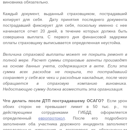
виновника обязательно.
Каждый документ, выданный страховщиком, пострадавший
копирует для себя. Дату принятия последнего документа
пострадавший фиксирует для себя, поскольку именно с нее
начинается отчет 20 дней, в течение которых должна быть
совершена выплата. С первого дня финансовой задержки
оплаты страховщику выписывается определенная неустойка.
Величина страховой выплаты может не покрыть ремонт в
полной мере. Расчет суммы страховые агенты производят
на основе данных учета, содержащихся в акте. Если эта
сумма всех расходов не покрыла, то пострадавший
сохраняет у себя все чеки и расходные накладные, после чего
обращается в страховую компанию виновника.
Недостающую сумму должна возместить эта организация.
Что делать после ДТП пострадавшему ОСАГО?
Если урон
обоих сторон не превышает лимит в 50 тыс. р., то
действующими сотрудниками ГИБДД оформляется
определенный
европротокол
. После его подробного
заполнения оба участника дорожного инцидента заполняют
определенные извещения и доставляют их обозначенным