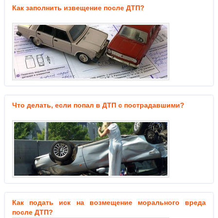
Как заполнить извещение после ДТП?
Что делать, если попал в ДТП с пострадавшими?
Как подать иск на возмещение морального вреда
после ДТП?