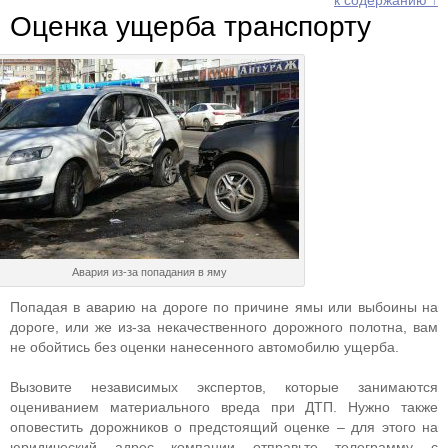
к содержанию ↑
Оценка ущерба транспорту
Авария из-за попадания в яму
Попадая в аварию на дороге по причине ямы или выбоины на
дороге, или же из-за некачественного дорожного полотна, вам
не обойтись без оценки нанесенного автомобилю ущерба.
Вызовите независимых экспертов, которые занимаются
оцениванием материального вреда при ДТП. Нужно также
оповестить дорожников о предстоящий оценке – для этого на
юридический адрес компании отправьте телеграмму с