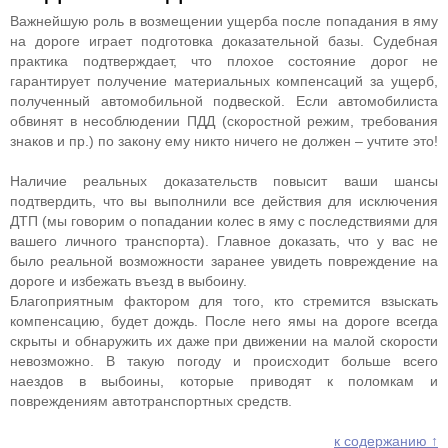
Важнейшую роль в возмещении ущерба после попадания в яму
на дороге играет подготовка доказательной базы. Судебная
практика подтверждает, что плохое состояние дорог не
гарантирует получение материальных компенсаций за ущерб,
полученный автомобильной подвеской. Если автомобилиста
обвинят в несоблюдении ПДД (скоростной режим, требования
знаков и пр.) по закону ему никто ничего не должен – учтите это!
Наличие реальных доказательств повысит ваши шансы
подтвердить, что вы выполнили все действия для исключения
ДТП (мы говорим о попадании колес в яму с последствиями для
вашего личного транспорта). Главное доказать, что у вас не
было реальной возможности заранее увидеть повреждение на
дороге и избежать въезд в выбоину.
Благоприятным фактором для того, кто стремится взыскать
компенсацию, будет дождь. После него ямы на дороге всегда
скрыты и обнаружить их даже при движении на малой скорости
невозможно. В такую погоду и происходит больше всего
наездов в выбоины, которые приводят к поломкам и
повреждениям автотранспортных средств.
к содержанию ↑