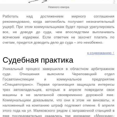
Немного юмора
Работать над достижением мирного соглашения
рекомендовано, когда автомобиль получает незначительный
ущерб. При этом коммунальщикам будет проще урегулировать
все, не доводя до суда, чем впоследствии выплачивать
всяческие издержки. Если ответчик не захочет платить по
счетам, придется доводить дело до суда – это неизбежно.
к содержанию ↑
Судебная практика
Уникальный процесс завершился в областном арбитражном
суде. Отношения выясняли Череповецкий отдел
Госавтоинспекции и коммунальное предприятие
«Спецавтотранс». Первая организация защищала интересы
трех автовладельцев, которые в апреле повредили свои
машины в не залатанной своевременно дорожной яме.
Коммунальщики доказывали, что они в этом не виноваты, и
наложенный на компанию штраф подлежит отмене. 6 апреля
этого года на ул. Маяковского рядом с заправочной станцией в
яме последовательно оказались три иномарки: «Мерседес-