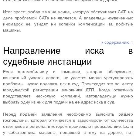
Итог прост: любая яма на улице, которую обслуживает САТ, на
деле проблемой САТа не является. А владельцы изувеченных
иномарок не увидят ни копейки компенсации за побитые
машины.
к содержанию ↑
Направление иска в
судебные инстанции
Если автомобилисту и компании, которая обслуживает
конкретный участок дороги, не удается мирно урегулировать
проблемы, нужно подавать иск в суд. Происходит это по месту
юридической регистрации виновника ДТП. Когда ответчика
представляет несколько компаний, автовладельцу нужно
выбрать одну из них для подачи на ее адрес иска в суд.
Перед подачей заявления необходимо выяснить размер
госпошлины, которая отличается в зависимости от количества
ответчиков и региона, в котором произошло происшествие. Если
у собственника машины, попавшей в яму на дороге, нет