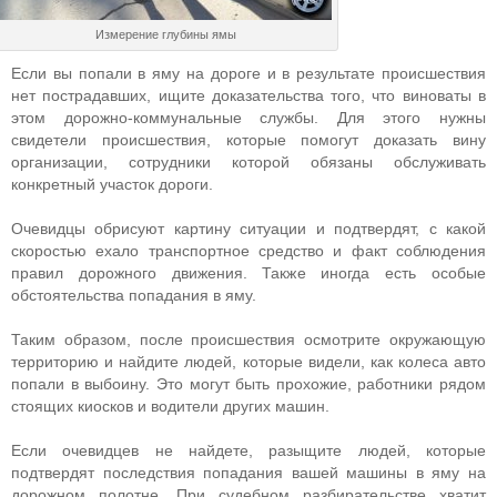
Измерение глубины ямы
Если вы попали в яму на дороге и в результате происшествия
нет пострадавших, ищите доказательства того, что виноваты в
этом дорожно-коммунальные службы. Для этого нужны
свидетели происшествия, которые помогут доказать вину
организации, сотрудники которой обязаны обслуживать
конкретный участок дороги.
Очевидцы обрисуют картину ситуации и подтвердят, с какой
скоростью ехало транспортное средство и факт соблюдения
правил дорожного движения. Также иногда есть особые
обстоятельства попадания в яму.
Таким образом, после происшествия осмотрите окружающую
территорию и найдите людей, которые видели, как колеса авто
попали в выбоину. Это могут быть прохожие, работники рядом
стоящих киосков и водители других машин.
Если очевидцев не найдете, разыщите людей, которые
подтвердят последствия попадания вашей машины в яму на
дорожном полотне. При судебном разбирательстве хватит