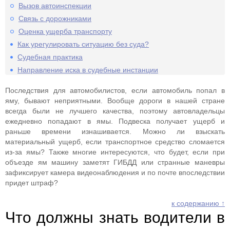
Вызов автоинспекции
Связь с дорожниками
Оценка ущерба транспорту
Как урегулировать ситуацию без суда?
Судебная практика
Направление иска в судебные инстанции
Последствия для автомобилистов, если автомобиль попал в
яму, бывают неприятными. Вообще дороги в нашей стране
всегда были не лучшего качества, поэтому автовладельцы
ежедневно попадают в ямы. Подвеска получает ущерб и
раньше времени изнашивается. Можно ли взыскать
материальный ущерб, если транспортное средство сломается
из-за ямы? Также многие интересуются, что будет, если при
объезде ям машину заметят ГИБДД или странные маневры
зафиксирует камера видеонаблюдения и по почте впоследствии
придет штраф?
к содержанию ↑
Что должны знать водители в