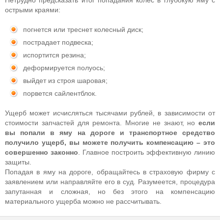
Нетрудно предсказать итог попадания колес в глубокую яму с
острыми краями:
погнется или треснет колесный диск;
пострадает подвеска;
испортится резина;
деформируется полуось;
выйдет из строя шаровая;
порвется сайлентблок.
Ущерб может исчисляться тысячами рублей, в зависимости от
стоимости запчастей для ремонта. Многие не знают, но
если
вы попали в яму на дороге и транспортное средство
получило ущерб, вы можете получить компенсацию – это
совершенно законно
. Главное построить эффективную линию
защиты.
Попадая в яму на дороге, обращайтесь в страховую фирму с
заявлением или направляйте его в суд. Разумеется, процедура
запутанная и сложная, но без этого на компенсацию
материального ущерба можно не рассчитывать.