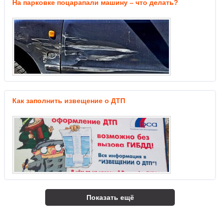
На парковке поцарапали машину – что делать?
Как заполнить извещение о ДТП
Показать ещё