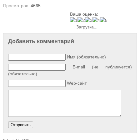
Просмотров:
4665
Ваша оценка:
Загрузка...
Добавить комментарий
Имя (обязательно)
E-mail (не публикуется)
(обязательно)
Web-сайт