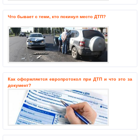
Что бывает с теми, кто покинул место ДТП?
Как оформляется европротокол при ДТП и что это за
документ?