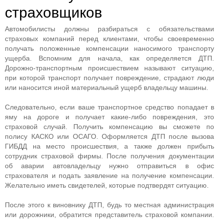
страховщиков
Автомобилисты должны разбираться с обязательствами
страховых компаний перед клиентами, чтобы своевременно
получать положенные компенсации наносимого транспорту
ущерба. Вспомним для начала, как определяется ДТП.
Дорожно-транспортным происшествием называют ситуацию,
при которой транспорт получает повреждение, страдают люди
или наносится иной материальный ущерб владельцу машины.
Следовательно, если ваше транспортное средство попадает в
яму на дороге и получает какие-либо повреждения, это
страховой случай. Получить компенсацию вы сможете по
полису КАСКО или ОСАГО. Оформляется ДТП после вызова
ГИБДД на место происшествия, а также должен прибыть
сотрудник страховой фирмы. После получения документации
об аварии автовладельцу нужно отправиться в офис
страхователя и подать заявление на получение компенсации.
Желательно иметь свидетелей, которые подтвердят ситуацию.
После этого к виновнику ДТП, будь то местная администрация
или дорожники, обратится представитель страховой компании.