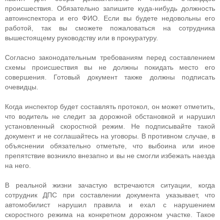
происшествия. Обязательно запишите куда-нибудь должность
автоинспектора и его ФИО. Если вы будете недовольны его
работой, так вы сможете пожаловаться на сотрудника
вышестоящему руководству или в прокуратуру.
Согласно законодательным требованиям перед составлением
схемы происшествия вы не должны покидать место его
совершения. Готовый документ также должны подписать
очевидцы.
Когда инспектор будет составлять протокол, он может отметить,
что водитель не следит за дорожной обстановкой и нарушил
установленный скоростной режим. Не подписывайте такой
документ и не соглашайтесь на уговоры. В противном случае, в
объяснении обязательно отметьте, что выбоина или иное
препятствие возникло внезапно и вы не смогли избежать наезда
на него.
В реальной жизни зачастую встречаются ситуации, когда
сотрудник ДПС при составлении документа указывает, что
автомобилист нарушил правила и ехал с нарушением
скоростного режима на конкретном дорожном участке. Такое