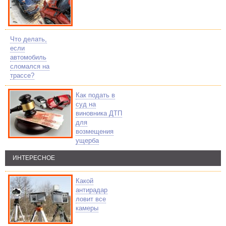
Что делать,
если
автомобиль
сломался на
трассе?
Как подать в
суд на
виновника ДТП
для
возмещения
ущерба
ИНТЕРЕСНОЕ
Какой
антирадар
ловит все
камеры