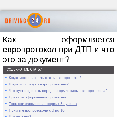
Как оформляется
европротокол при ДТП и что
это за документ?
СОДЕРЖАНИЕ СТАТЬИ
Когда можно использовать европротокол?
Когда используют европротоколы?
Что нужно сделать перед оформлением европротокола?
Правила оформления протокола
Тонкости заполнения первых 8 пунктов
Пункты европротокола с 9 по 18
Что дальше?