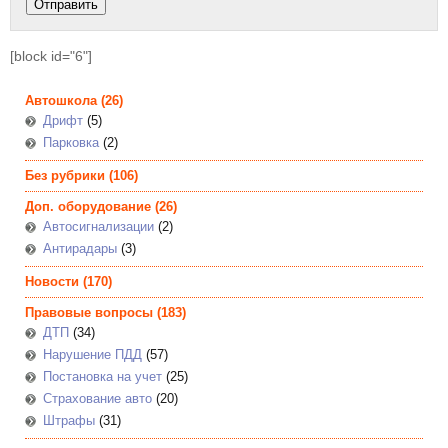
[block id="6"]
Автошкола
(26)
Дрифт
(5)
Парковка
(2)
Без рубрики
(106)
Доп. оборудование
(26)
Автосигнализации
(2)
Антирадары
(3)
Новости
(170)
Правовые вопросы
(183)
ДТП
(34)
Нарушение ПДД
(57)
Постановка на учет
(25)
Страхование авто
(20)
Штрафы
(31)