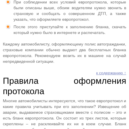
При соблюдении всех условий европротокола, которые
были описаны выше, обоим водителям нужно звонить в
страховую и сообщать о совершенном ДТП, а также
указать, что оформляете европротокол.
После этого приступайте к заполнению бланка, скачать
который нужно было в интернете и распечатать.
Каждому автомобилисту, оформляющему полис автогражданки,
страховые компании обычно выдают два бесплатных бланка
европротокола. Рекомендуем возить их в машине на случай
непредвиденной ситуации.
к содержанию ↑
Правила оформления
протокола
Многие автомобилисты интересуются, что такое европротокол и
какие правила учитывать при его заполнении? Извещение об
аварии, выдаваемое страховщиками вместе с полисом – это и
есть бланк европротокола. Он состоит из трех листов, которые
скреплены – не расклеивайте их ни в коем случае. Бланк