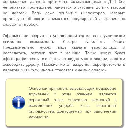
оформления данного протокола, оказывающихся в ДТП без
неприятных последствия, является отсутствие долгих заторов
на дорогах. Ведь даже прибытие инспекторов, которые
организуют объезд и занимаются регулировкой движения, не
спасает от пробок.
Оформление аварии по упрощенной схеме дает участникам
движения возможность быстро заполнять бланк.
Предварительно нужно лишь скачать европротокол и
распечатать, оставив лист в машине. Также нужно будет
сфотографировать или снять на видео место аварии, а затем
освободить дорогу. Независимо от введения европротокола в
далеком 2009 году, многие относятся к нему с опаской.
Основной причиной, вызывающей недоверие
водителей к этим бланкам, является
вероятный отказ страховых компаний в
возмещении ущерба из-за вероятных
оплошностей, допускаемых при заполнении
документа.