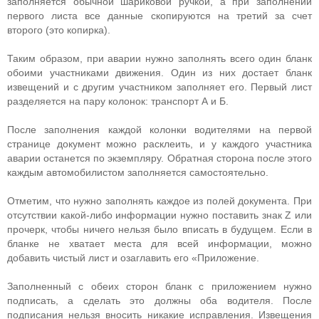
заполняется обычной шариковой ручкой, а при заполнении
первого листа все данные скопируются на третий за счет
второго (это копирка).
Таким образом, при аварии нужно заполнять всего один бланк
обоими участниками движения. Один из них достает бланк
извещений и с другим участником заполняет его. Первый лист
разделяется на пару колонок: транспорт А и Б.
После заполнения каждой колонки водителями на первой
странице документ можно расклеить, и у каждого участника
аварии останется по экземпляру. Обратная сторона после этого
каждым автомобилистом заполняется самостоятельно.
Отметим, что нужно заполнять каждое из полей документа. При
отсутствии какой-либо информации нужно поставить знак Z или
прочерк, чтобы ничего нельзя было вписать в будущем. Если в
бланке не хватает места для всей информации, можно
добавить чистый лист и озаглавить его «Приложение.
Заполненный с обеих сторон бланк с приложением нужно
подписать, а сделать это должны оба водителя. После
подписания нельзя вносить никакие исправления. Извещения