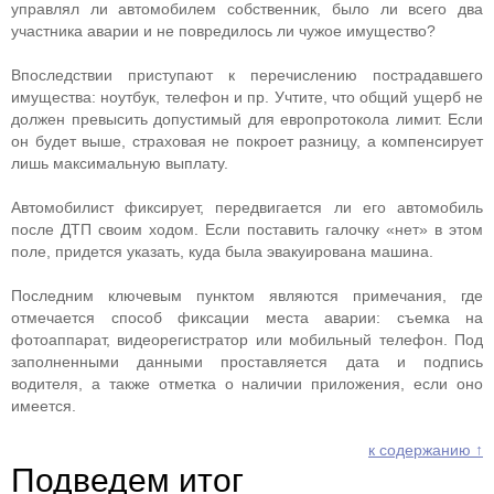
управлял ли автомобилем собственник, было ли всего два
участника аварии и не повредилось ли чужое имущество?
Впоследствии приступают к перечислению пострадавшего
имущества: ноутбук, телефон и пр. Учтите, что общий ущерб не
должен превысить допустимый для европротокола лимит. Если
он будет выше, страховая не покроет разницу, а компенсирует
лишь максимальную выплату.
Автомобилист фиксирует, передвигается ли его автомобиль
после ДТП своим ходом. Если поставить галочку «нет» в этом
поле, придется указать, куда была эвакуирована машина.
Последним ключевым пунктом являются примечания, где
отмечается способ фиксации места аварии: съемка на
фотоаппарат, видеорегистратор или мобильный телефон. Под
заполненными данными проставляется дата и подпись
водителя, а также отметка о наличии приложения, если оно
имеется.
к содержанию ↑
Подведем итог