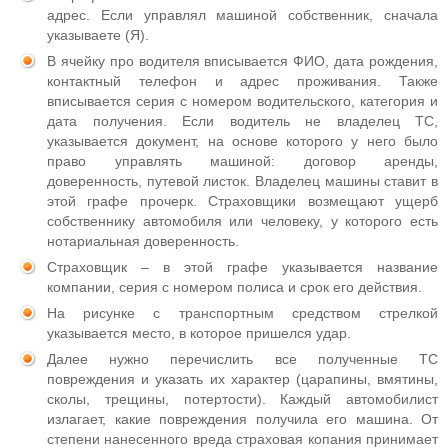
адрес. Если управлял машиной собственник, сначала
указываете (Я).
В ячейку про водителя вписывается ФИО, дата рождения,
контактный телефон и адрес проживания. Также
вписывается серия с номером водительского, категория и
дата получения. Если водитель не владелец ТС,
указывается документ, на основе которого у него было
право управлять машиной: договор аренды,
доверенность, путевой листок. Владелец машины ставит в
этой графе прочерк. Страховщики возмещают ущерб
собственнику автомобиля или человеку, у которого есть
нотариальная доверенность.
Страховщик – в этой графе указывается название
компании, серия с номером полиса и срок его действия.
На рисунке с транспортным средством стрелкой
указывается место, в которое пришелся удар.
Далее нужно перечислить все полученные ТС
повреждения и указать их характер (царапины, вмятины,
сколы, трещины, потертости). Каждый автомобилист
излагает, какие повреждения получила его машина. От
степени нанесенного вреда страховая копания принимает