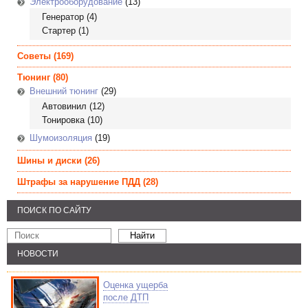
Электрооборудование
(13)
Генератор
(4)
Стартер
(1)
Советы
(169)
Тюнинг
(80)
Внешний тюнинг
(29)
Автовинил
(12)
Тонировка
(10)
Шумоизоляция
(19)
Шины и диски
(26)
Штрафы за нарушение ПДД
(28)
ПОИСК ПО САЙТУ
НОВОСТИ
Оценка ущерба
после ДТП