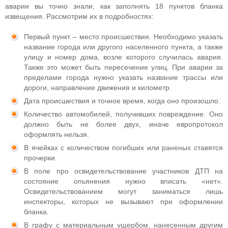
аварии вы точно знали, как заполнять 18 пунктов бланка
извещения. Рассмотрим их в подробностях:
Первый пункт – место происшествия. Необходимо указать
название города или другого населенного пункта, а также
улицу и номер дома, возле которого случилась авария.
Также это может быть пересечение улиц. При аварии за
пределами города нужно указать название трассы или
дороги, направление движения и километр.
Дата происшествия и точное время, когда оно произошло.
Количество автомобилей, получивших повреждение. Оно
должно быть не более двух, иначе европротокол
оформлять нельзя.
В ячейках с количеством погибших или раненых ставятся
прочерки.
В поле про освидетельствование участников ДТП на
состояние опьянения нужно вписать «нет».
Освидетельствованием могут заниматься лишь
инспекторы, которых не вызывают при оформлении
бланка.
В графу с материальным ущербом, нанесенным другим