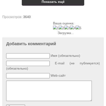
Показать ещё
Просмотров:
3640
Ваша оценка:
Загрузка...
Добавить комментарий
Имя (обязательно)
E-mail (не публикуется)
(обязательно)
Web-сайт