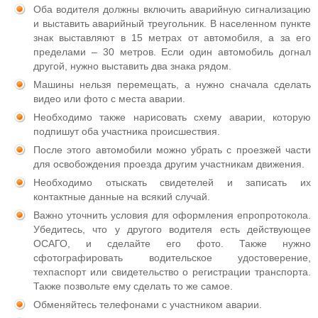
Оба водителя должны включить аварийную сигнализацию
и выставить аварийный треугольник. В населенном пункте
знак выставляют в 15 метрах от автомобиля, а за его
пределами – 30 метров. Если один автомобиль догнал
другой, нужно выставить два знака рядом.
Машины нельзя перемещать, а нужно сначала сделать
видео или фото с места аварии.
Необходимо также нарисовать схему аварии, которую
подпишут оба участника происшествия.
После этого автомобили можно убрать с проезжей части
для освобождения проезда другим участникам движения.
Необходимо отыскать свидетелей и записать их
контактные данные на всякий случай.
Важно уточнить условия для оформления епропротокола.
Убедитесь, что у другого водителя есть действующее
ОСАГО, и сделайте его фото. Также нужно
сфотографировать водительское удостоверение,
техпаспорт или свидетельство о регистрации транспорта.
Также позвольте ему сделать то же самое.
Обменяйтесь телефонами с участником аварии.