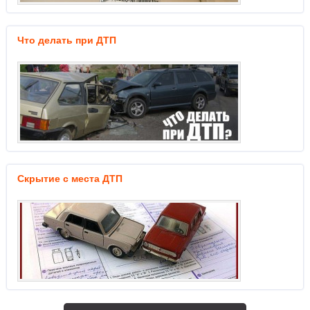
Что делать при ДТП
Скрытие с места ДТП