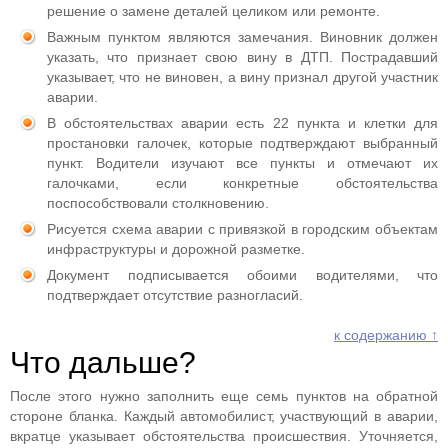
решение о замене деталей целиком или ремонте.
Важным пунктом являются замечания. Виновник должен
указать, что признает свою вину в ДТП. Пострадавший
указывает, что не виновен, а вину признал другой участник
аварии.
В обстоятельствах аварии есть 22 пункта и клетки для
простановки галочек, которые подтверждают выбранный
пункт. Водители изучают все пункты и отмечают их
галочками, если конкретные обстоятельства
поспособствовали столкновению.
Рисуется схема аварии с привязкой в городским объектам
инфраструктуры и дорожной разметке.
Документ подписывается обоими водителями, что
подтверждает отсутствие разногласий.
к содержанию ↑
Что дальше?
После этого нужно заполнить еще семь пунктов на обратной
стороне бланка. Каждый автомобилист, участвующий в аварии,
вкратце указывает обстоятельства происшествия. Уточняется,