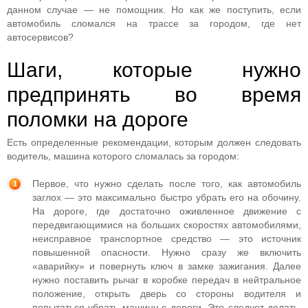
данном случае — не помощник. Но как же поступить, если
автомобиль сломался на трассе за городом, где нет
автосервисов?
Шаги, которые нужно
предпринять во время
поломки на дороге
Есть определенные рекомендации, которым должен следовать
водитель, машина которого сломалась за городом:
Первое, что нужно сделать после того, как автомобиль
заглох — это максимально быстро убрать его на обочину.
На дороге, где достаточно оживленное движение с
передвигающимися на больших скоростях автомобилями,
неисправное транспортное средство — это источник
повышенной опасности. Нужно сразу же включить
«аварийку» и повернуть ключ в замке зажигания. Далее
нужно поставить рычаг в коробке передач в нейтральное
положение, открыть дверь со стороны водителя и
попытаться убрать машину с дороги. Это следует делать,