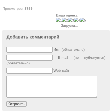
Просмотров:
3759
Ваша оценка:
Загрузка...
Добавить комментарий
Имя (обязательно)
E-mail (не публикуется)
(обязательно)
Web-сайт