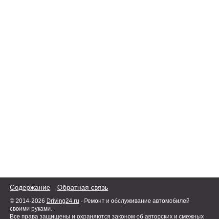
Содержание
Обратная связь
© 2014-2026
Driving24.ru
- Ремонт и обслуживание автомобилей
своими руками.
Все права защищены и охраняются законом об авторских и смежных