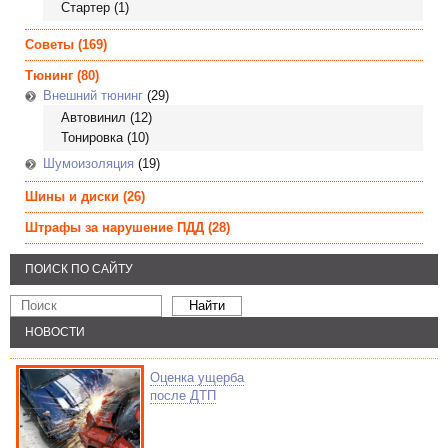
Стартер
(1)
Советы
(169)
Тюнинг
(80)
Внешний тюнинг
(29)
Автовинил
(12)
Тонировка
(10)
Шумоизоляция
(19)
Шины и диски
(26)
Штрафы за нарушение ПДД
(28)
ПОИСК ПО САЙТУ
НОВОСТИ
Оценка ущерба
после ДТП