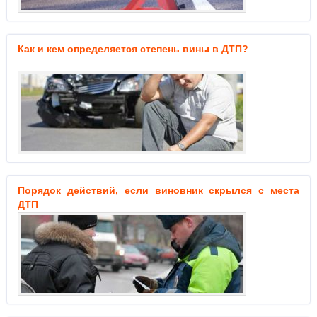
Как и кем определяется степень вины в ДТП?
Порядок действий, если виновник скрылся с места
ДТП