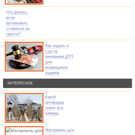
Что делать,
если
автомобиль
сломался на
трассе?
Как подать в
суд на
виновника ДТП
для
возмещения
ущерба
ИНТЕРЕСНОЕ
Какой
антирадар
ловит все
камеры
Материалы для