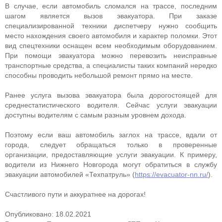
В случае, если автомобиль сломался на трассе, последним
шагом является вызов эвакуатора. При заказе
специализированной техники диспетчеру нужно сообщить
место нахождения своего автомобиля и характер поломки. Этот
вид спецтехники оснащен всем необходимым оборудованием.
При помощи эвакуатора можно перевозить неисправные
транспортные средства, а специалисты таких компаний нередко
способны проводить небольшой ремонт прямо на месте.
Ранее услуга вызова эвакуатора была дорогостоящей для
среднестатистического водителя. Сейчас услуги эвакуации
доступны водителям с самым разным уровнем дохода.
Поэтому если ваш автомобиль заглох на трассе, вдали от
города, следует обращаться только в проверенные
организации, предоставляющие услуги эвакуации. К примеру,
водители из Нижнего Новгорода могут обратиться в службу
эвакуации автомобилей «Техпатруль» (
https://evacuator-nn.ru/
).
Счастливого пути и аккуратнее на дорогах!
Опубликовано: 18.02.2021