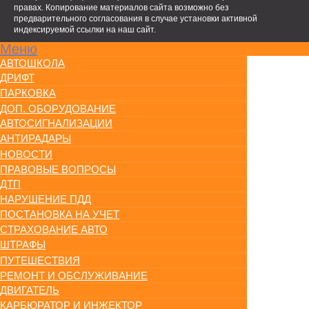
правах. Копирование материалов сайта возможно без
предварительного согласования в случае установки активной
индексируемой ссылки на наш сайт.
Меню
АВТОШКОЛА
ДРИФТ
ПАРКОВКА
ДОП. ОБОРУДОВАНИЕ
АВТОСИГНАЛИЗАЦИИ
АНТИРАДАРЫ
НОВОСТИ
ПРАВОВЫЕ ВОПРОСЫ
ДТП
НАРУШЕНИЕ ПДД
ПОСТАНОВКА НА УЧЕТ
СТРАХОВАНИЕ АВТО
ШТРАФЫ
ПУТЕШЕСТВИЯ
РЕМОНТ И ОБСЛУЖИВАНИЕ
ДВИГАТЕЛЬ
КАРБЮРАТОР И ИНЖЕКТОР