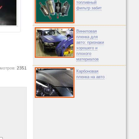
топливный
фильтр забит
Виниловая
пленка для
авто: признаки
хорошего и
плохого
материалов
мотров:
2351
Карбоновая
пленка на авто