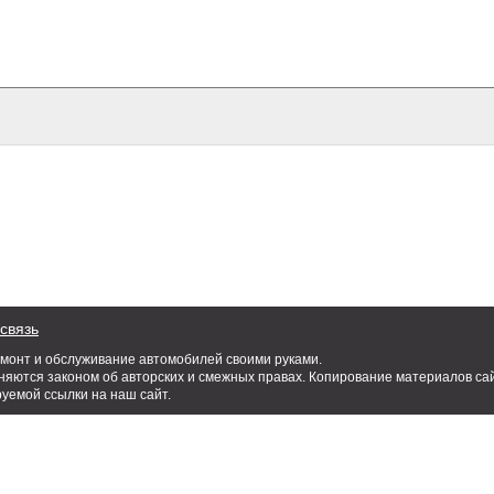
связь
емонт и обслуживание автомобилей своими руками.
яются законом об авторских и смежных правах. Копирование материалов сай
руемой ссылки на наш сайт.