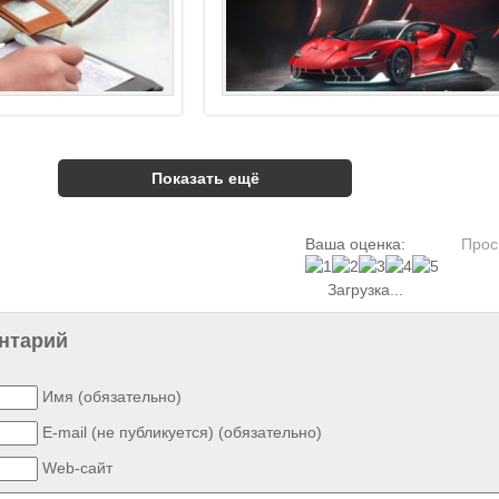
Показать ещё
Ваша оценка:
Прос
Загрузка...
нтарий
Имя (обязательно)
E-mail (не публикуется) (обязательно)
Web-сайт