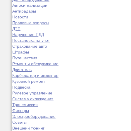
Автосигнализации
Антирадары
Новости
Правовые вопросы
ДТП
Нарушение ПДД
Постановка на учет
Страхование авто
Штрафы
Путешествия
Ремонт и обслуживание
Двигатель
Карбюратор и инжектор
Кузовной ремонт
Подвеска
Рулевое управление
Система охлаждения
Трансмиссия
Фильтры
Электрооборудование
Советы
Внешний тюнинг