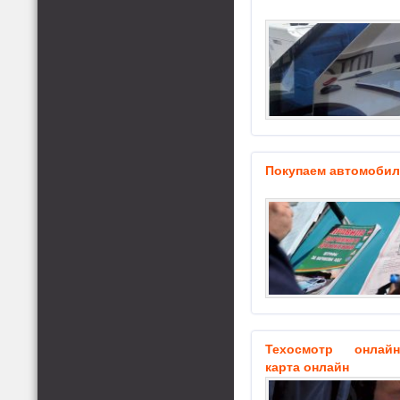
Покупаем автомобиль
Техосмотр онлайн
карта онлайн