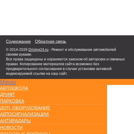
Содержание
Обратная связь
© 2014-2026
Driving24.ru
- Ремонт и обслуживание автомобилей
своими руками.
Все права защищены и охраняются законом об авторских и смежных
правах. Копирование материалов сайта возможно без
предварительного согласования в случае установки активной
индексируемой ссылки на наш сайт.
Меню
АВТОШКОЛА
ДРИФТ
ПАРКОВКА
ДОП. ОБОРУДОВАНИЕ
АВТОСИГНАЛИЗАЦИИ
АНТИРАДАРЫ
НОВОСТИ