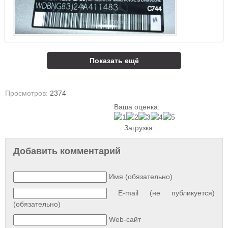
Показать ещё
Просмотров:
2374
Ваша оценка:
Загрузка...
Добавить комментарий
Имя (обязательно)
E-mail (не публикуется)
(обязательно)
Web-сайт