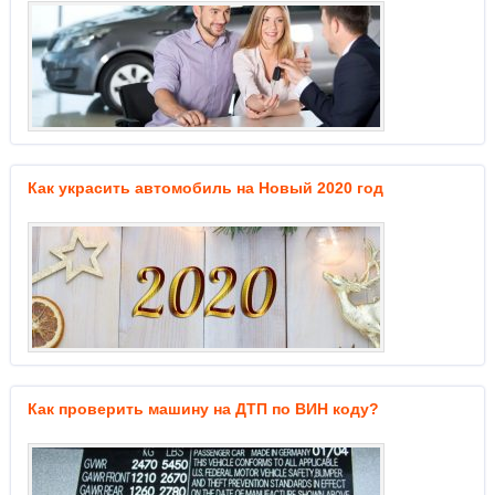
Как украсить автомобиль на Новый 2020 год
Как проверить машину на ДТП по ВИН коду?