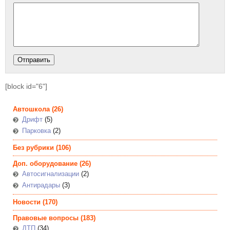
[block id="6"]
Автошкола
(26)
Дрифт
(5)
Парковка
(2)
Без рубрики
(106)
Доп. оборудование
(26)
Автосигнализации
(2)
Антирадары
(3)
Новости
(170)
Правовые вопросы
(183)
ДТП
(34)