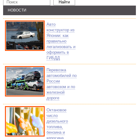
НОВОСТИ
Авто
конструктор из
Японии: как
правильно
легализовать и
оформить в
ГИБДД
Перевозка
автомобилей по
России
автовозом и по
железной
дороге
Октановое
число
дизельного
топлива,
бензина и
керосина