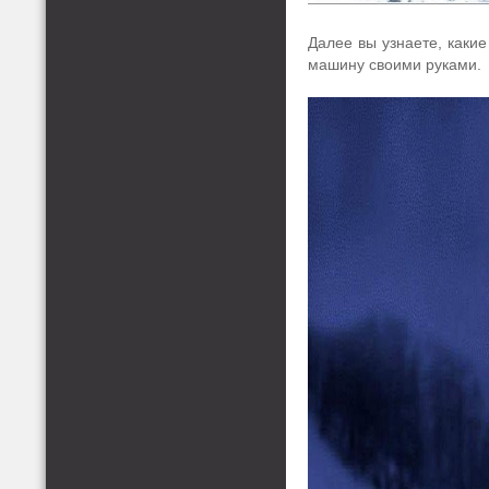
Далее вы узнаете, каки
машину своими руками.