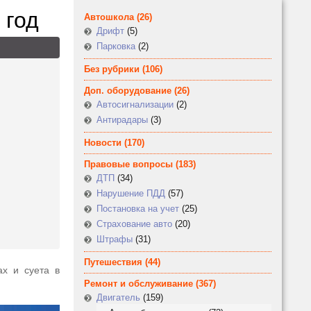
 год
Автошкола
(26)
Дрифт
(5)
Парковка
(2)
Без рубрики
(106)
Доп. оборудование
(26)
Автосигнализации
(2)
Антирадары
(3)
Новости
(170)
Правовые вопросы
(183)
ДТП
(34)
Нарушение ПДД
(57)
Постановка на учет
(25)
Страхование авто
(20)
Штрафы
(31)
Путешествия
(44)
х и суета в
Ремонт и обслуживание
(367)
Двигатель
(159)