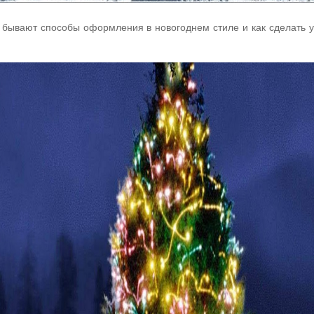
е бывают способы оформления в новогоднем стиле и как сделать 