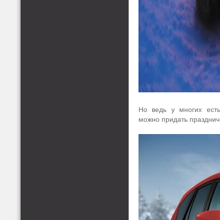
Но ведь у многих ест
можно придать празднич