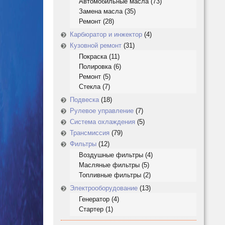
Автомобильные масла
(73)
Замена масла
(35)
Ремонт
(28)
Карбюратор и инжектор
(4)
Кузовной ремонт
(31)
Покраска
(11)
Полировка
(6)
Ремонт
(5)
Стекла
(7)
Подвеска
(18)
Рулевое управление
(7)
Система охлаждения
(5)
Трансмиссия
(79)
Фильтры
(12)
Воздушные фильтры
(4)
Масляные фильтры
(5)
Топливные фильтры
(2)
Электрооборудование
(13)
Генератор
(4)
Стартер
(1)