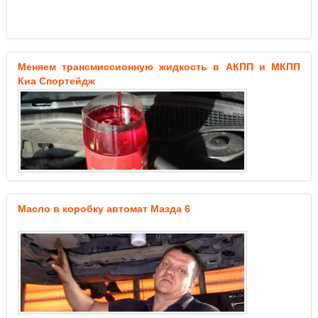
Меняем трансмиссионную жидкость в АКПП и МКПП
Киа Спортейдж
Масло в коробку автомат Мазда 6