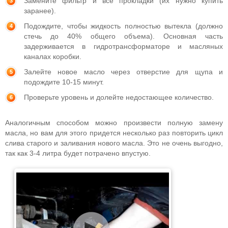
Замените фильтр и все прокладки (их нужно купить
заранее).
Подождите, чтобы жидкость полностью вытекла (должно
стечь до 40% общего объема). Основная часть
задерживается в гидротрансформаторе и масляных
каналах коробки.
Залейте новое масло через отверстие для щупа и
подождите 10-15 минут.
Проверьте уровень и долейте недостающее количество.
Аналогичным способом можно произвести полную замену
масла, но вам для этого придется несколько раз повторить цикл
слива старого и заливания нового масла. Это не очень выгодно,
так как 3-4 литра будет потрачено впустую.