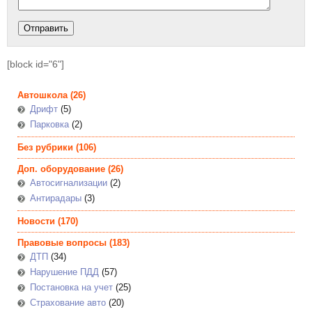
[block id="6"]
Автошкола
(26)
Дрифт
(5)
Парковка
(2)
Без рубрики
(106)
Доп. оборудование
(26)
Автосигнализации
(2)
Антирадары
(3)
Новости
(170)
Правовые вопросы
(183)
ДТП
(34)
Нарушение ПДД
(57)
Постановка на учет
(25)
Страхование авто
(20)