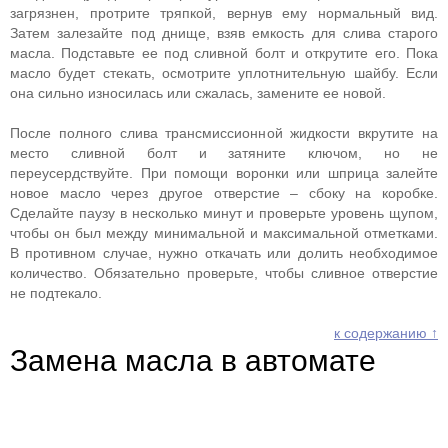
загрязнен, протрите тряпкой, вернув ему нормальный вид.
Затем залезайте под днище, взяв емкость для слива старого
масла. Подставьте ее под сливной болт и открутите его. Пока
масло будет стекать, осмотрите уплотнительную шайбу. Если
она сильно износилась или сжалась, замените ее новой.
После полного слива трансмиссионной жидкости вкрутите на
место сливной болт и затяните ключом, но не
переусердствуйте. При помощи воронки или шприца залейте
новое масло через другое отверстие – сбоку на коробке.
Сделайте паузу в несколько минут и проверьте уровень щупом,
чтобы он был между минимальной и максимальной отметками.
В противном случае, нужно откачать или долить необходимое
количество. Обязательно проверьте, чтобы сливное отверстие
не подтекало.
к содержанию ↑
Замена масла в автомате