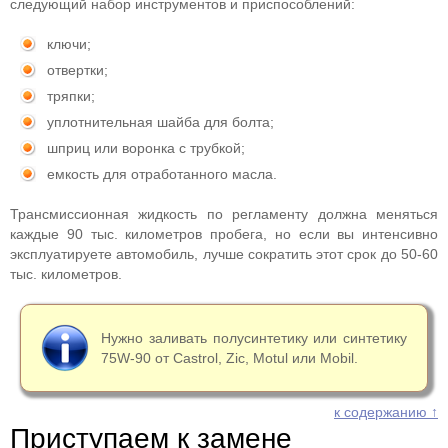
следующий набор инструментов и приспособлений:
ключи;
отвертки;
тряпки;
уплотнительная шайба для болта;
шприц или воронка с трубкой;
емкость для отработанного масла.
Трансмиссионная жидкость по регламенту должна меняться
каждые 90 тыс. километров пробега, но если вы интенсивно
эксплуатируете автомобиль, лучше сократить этот срок до 50-60
тыс. километров.
Нужно заливать полусинтетику или синтетику
75W-90 от Castrol, Zic, Motul или Mobil.
к содержанию ↑
Приступаем к замене