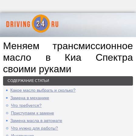
Меняем трансмиссионное
масло в Киа Спектра
своими руками
СОДЕРЖАНИЕ СТАТЬИ
Какое масло выбрать и сколько?
Замена в механике
Что требуется?
Приступаем к замене
Замена масла в автомате
Что нужно для работы?
Инструкция