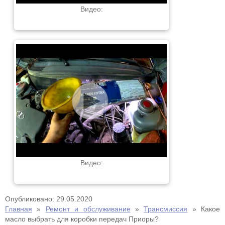
Видео:
Видео:
Опубликовано: 29.05.2020
Главная
»
Ремонт и обслуживание
»
Трансмиссия
»
Какое
масло выбрать для коробки передач Приоры?