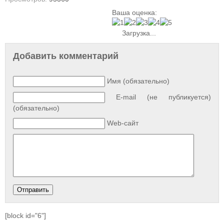
Ваша оценка:
Загрузка...
Добавить комментарий
Имя (обязательно)
E-mail (не публикуется)
(обязательно)
Web-сайт
[block id="6"]