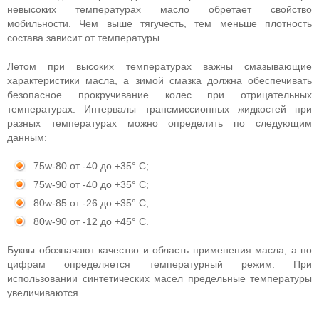
невысоких температурах масло обретает свойство
мобильности. Чем выше тягучесть, тем меньше плотность
состава зависит от температуры.
Летом при высоких температурах важны смазывающие
характеристики масла, а зимой смазка должна обеспечивать
безопасное прокручивание колес при отрицательных
температурах. Интервалы трансмиссионных жидкостей при
разных температурах можно определить по следующим
данным:
75w-80 от -40 до +35° С;
75w-90 от -40 до +35° С;
80w-85 от -26 до +35° С;
80w-90 от -12 до +45° С.
Буквы обозначают качество и область применения масла, а по
цифрам определяется температурный режим. При
использовании синтетических масел предельные температуры
увеличиваются.