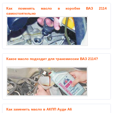
Как поменять масло в коробке ВАЗ 2114
самостоятельно
Какое масло подходит для трансмиссии ВАЗ 2114?
Как заменить масло в АКПП Ауди А6