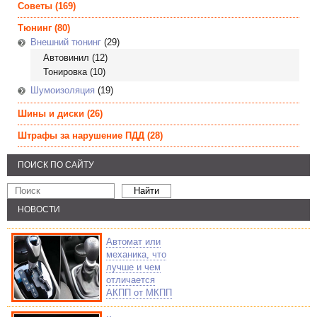
Советы
(169)
Тюнинг
(80)
Внешний тюнинг
(29)
Автовинил
(12)
Тонировка
(10)
Шумоизоляция
(19)
Шины и диски
(26)
Штрафы за нарушение ПДД
(28)
ПОИСК ПО САЙТУ
НОВОСТИ
Автомат или
механика, что
лучше и чем
отличается
АКПП от МКПП