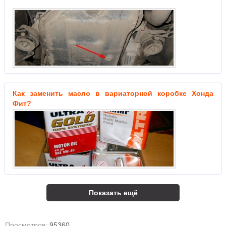
Как заменить масло в вариаторной коробке Хонда
Фит?
Показать ещё
Просмотров:
95360