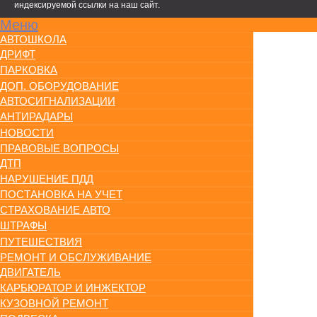
индексируемой ссылки на наш сайт.
Меню
АВТОШКОЛА
ДРИФТ
ПАРКОВКА
ДОП. ОБОРУДОВАНИЕ
АВТОСИГНАЛИЗАЦИИ
АНТИРАДАРЫ
НОВОСТИ
ПРАВОВЫЕ ВОПРОСЫ
ДТП
НАРУШЕНИЕ ПДД
ПОСТАНОВКА НА УЧЕТ
СТРАХОВАНИЕ АВТО
ШТРАФЫ
ПУТЕШЕСТВИЯ
РЕМОНТ И ОБСЛУЖИВАНИЕ
ДВИГАТЕЛЬ
КАРБЮРАТОР И ИНЖЕКТОР
КУЗОВНОЙ РЕМОНТ