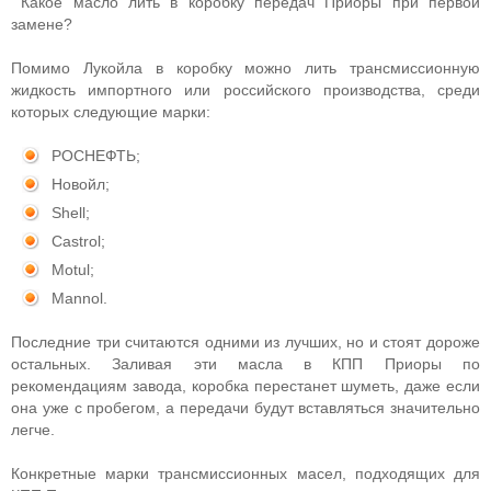
Какое масло лить в коробку передач Приоры при первой
замене?
Помимо Лукойла в коробку можно лить трансмиссионную
жидкость импортного или российского производства, среди
которых следующие марки:
РОСНЕФТЬ;
Новойл;
Shell;
Castrol;
Motul;
Mannol.
Последние три считаются одними из лучших, но и стоят дороже
остальных. Заливая эти масла в КПП Приоры по
рекомендациям завода, коробка перестанет шуметь, даже если
она уже с пробегом, а передачи будут вставляться значительно
легче.
Конкретные марки трансмиссионных масел, подходящих для