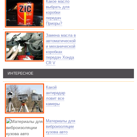
Какое масло
выбрать для
коробки
передач
Приоры?
Замена масла в
автоматической
и механической
коробках
передач Хонда
CR V
ИНТЕРЕСНОЕ
Какой
антирадар
ловит все
камеры
Материалы для
виброизоляции
кузова авто