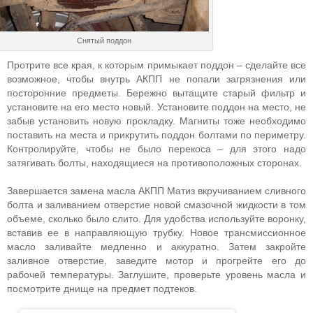
Снятый поддон
Протрите все края, к которым примыкает поддон – сделайте все
возможное, чтобы внутрь АКПП не попали загрязнения или
посторонние предметы. Бережно вытащите старый фильтр и
установите на его место новый. Установите поддон на место, не
забыв установить новую прокладку. Магниты тоже необходимо
поставить на места и прикрутить поддон болтами по периметру.
Контролируйте, чтобы не было перекоса – для этого надо
затягивать болты, находящиеся на противоположных сторонах.
Завершается замена масла АКПП Матиз вкручиванием сливного
болта и заливанием отверстие новой смазочной жидкости в том
объеме, сколько было слито. Для удобства используйте воронку,
вставив ее в направляющую трубку. Новое трансмиссионное
масло заливайте медленно и аккуратно. Затем закройте
заливное отверстие, заведите мотор и прогрейте его до
рабочей температуры. Заглушите, проверьте уровень масла и
посмотрите днище на предмет подтеков.