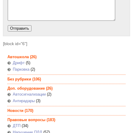
[block id="6"]
Автошкола
(26)
Дрифт
(5)
Парковка
(2)
Без рубрики
(106)
Доп. оборудование
(26)
Автосигнализации
(2)
Антирадары
(3)
Новости
(170)
Правовые вопросы
(183)
ДТП
(34)
Нарушение ПДД
(57)