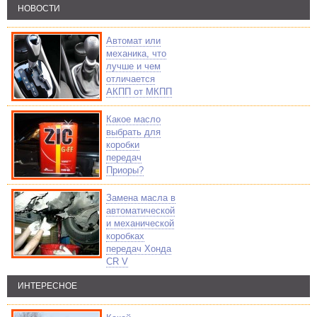
НОВОСТИ
Автомат или
механика, что
лучше и чем
отличается
АКПП от МКПП
Какое масло
выбрать для
коробки
передач
Приоры?
Замена масла в
автоматической
и механической
коробках
передач Хонда
CR V
ИНТЕРЕСНОЕ