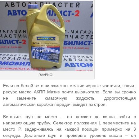
RAVENOL
Если на белой ветоши заметны мелкие черные частички, значит
ресурс масло АКПП Матиз почти выраьотало. Если вы срочно
не замените смазочную жидкость, дорогостоящая
автоматическая коробка передач выйдет из строя.
Вставьте щуп на место – он должен до конца войти в
направляющую трубку. Селектор положения L переместите на
место P, задерживаясь на каждой позиции примерно на 3
секунды. Достаньте щуп и проверьте уровень масла – он