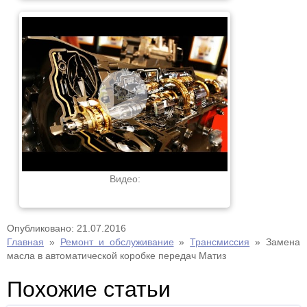
Видео:
Опубликовано: 21.07.2016
Главная
»
Ремонт и обслуживание
»
Трансмиссия
»
Замена
масла в автоматической коробке передач Матиз
Похожие статьи