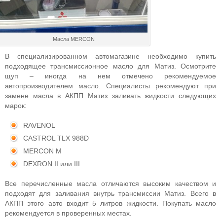
Масла MERCON
В специализированном автомагазине необходимо купить
подходящее трансмиссионное масло для Матиз. Осмотрите
щуп – иногда на нем отмечено рекомендуемое
автопроизводителем масло. Специалисты рекомендуют при
замене масла в АКПП Матиз заливать жидкости следующих
марок:
RAVENOL
CASTROL TLX 988D
MERCON M
DEXRON II или III
Все перечисленные масла отличаются высоким качеством и
подходят для заливания внутрь трансмиссии Матиз. Всего в
АКПП этого авто входит 5 литров жидкости. Покупать масло
рекомендуется в проверенных местах.