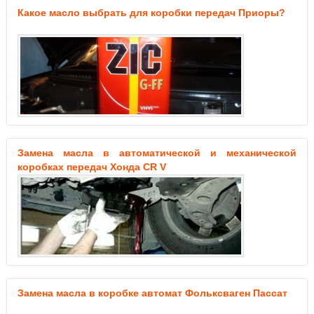
Какое масло выбрать для коробки передач Приоры?
Замена масла в автоматической и механической
коробках передач Хонда CR V
Замена масла в коробке автомат Фольксваген Пассат