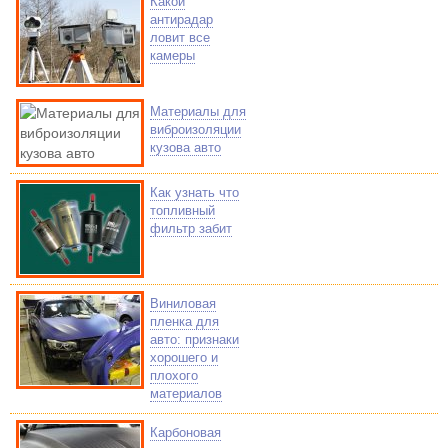
Какой
антирадар
ловит все
камеры
Материалы для
виброизоляции
кузова авто
Как узнать что
топливный
фильтр забит
Виниловая
пленка для
авто: признаки
хорошего и
плохого
материалов
Карбоновая