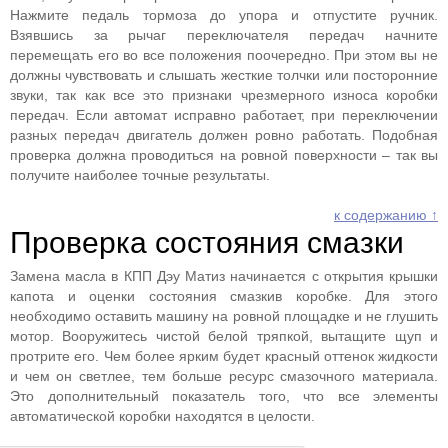
Нажмите педаль тормоза до упора и отпустите ручник.
Взявшись за рычаг переключателя передач начните
перемещать его во все положения поочередно. При этом вы не
должны чувствовать и слышать жесткие толчки или посторонние
звуки, так как все это признаки чрезмерного износа коробки
передач. Если автомат исправно работает, при переключении
разных передач двигатель должен ровно работать. Подобная
проверка должна проводиться на ровной поверхности – так вы
получите наиболее точные результаты.
к содержанию ↑
Проверка состояния смазки
Замена масла в КПП Дэу Матиз начинается с открытия крышки
капота и оценки состояния смазкив коробке. Для этого
необходимо оставить машину на ровной площадке и не глушить
мотор. Вооружитесь чистой белой тряпкой, вытащите щуп и
протрите его. Чем более ярким будет красный оттенок жидкости
и чем он светлее, тем больше ресурс смазочного материала.
Это дополнительный показатель того, что все элементы
автоматической коробки находятся в целости.