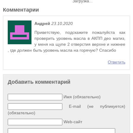
Загрузка...
Комментарии
Андрей
23.10.2020
Приветствую, подскажите пожалуйста как
проверить уровень масла в АКПП део матиз,
у меня на щупе 2 отверстия верхне и нижнее
, где должен быть уровень масла на горячую? Спасибо
Ответить
Добавить комментарий
Имя (обязательно)
E-mail (не публикуется)
(обязательно)
Web-сайт