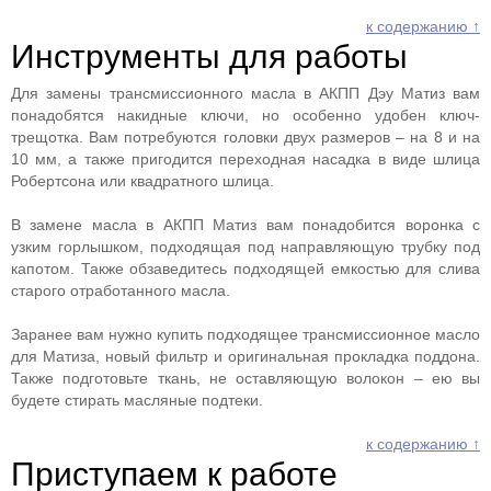
к содержанию ↑
Инструменты для работы
Для замены трансмиссионного масла в АКПП Дэу Матиз вам
понадобятся накидные ключи, но особенно удобен ключ-
трещотка. Вам потребуются головки двух размеров – на 8 и на
10 мм, а также пригодится переходная насадка в виде шлица
Робертсона или квадратного шлица.
В замене масла в АКПП Матиз вам понадобится воронка с
узким горлышком, подходящая под направляющую трубку под
капотом. Также обзаведитесь подходящей емкостью для слива
старого отработанного масла.
Заранее вам нужно купить подходящее трансмиссионное масло
для Матиза, новый фильтр и оригинальная прокладка поддона.
Также подготовьте ткань, не оставляющую волокон – ею вы
будете стирать масляные подтеки.
к содержанию ↑
Приступаем к работе