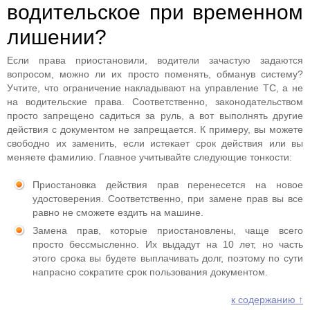
водительское при временном
лишении?
Если права приостановили, водители зачастую задаются
вопросом, можно ли их просто поменять, обманув систему?
Учтите, что ограничение накладывают на управление ТС, а не
на водительские права. Соответственно, законодательством
просто запрещено садиться за руль, а вот выполнять другие
действия с документом не запрещается. К примеру, вы можете
свободно их заменить, если истекает срок действия или вы
меняете фамилию. Главное учитывайте следующие тонкости:
Приостановка действия прав перенесется на новое
удостоверения. Соответственно, при замене прав вы все
равно не сможете ездить на машине.
Замена прав, которые приостановлены, чаще всего
просто бессмысленно. Их выдадут на 10 лет, но часть
этого срока вы будете выплачивать долг, поэтому по сути
напрасно сократите срок пользования документом.
к содержанию ↑