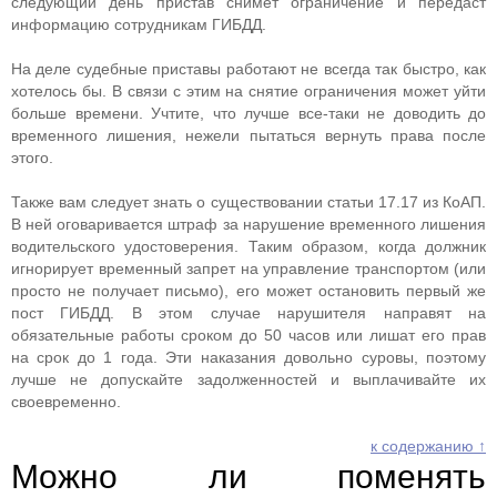
следующий день пристав снимет ограничение и передаст
информацию сотрудникам ГИБДД.
На деле судебные приставы работают не всегда так быстро, как
хотелось бы. В связи с этим на снятие ограничения может уйти
больше времени. Учтите, что лучше все-таки не доводить до
временного лишения, нежели пытаться вернуть права после
этого.
Также вам следует знать о существовании статьи 17.17 из КоАП.
В ней оговаривается штраф за нарушение временного лишения
водительского удостоверения. Таким образом, когда должник
игнорирует временный запрет на управление транспортом (или
просто не получает письмо), его может остановить первый же
пост ГИБДД. В этом случае нарушителя направят на
обязательные работы сроком до 50 часов или лишат его прав
на срок до 1 года. Эти наказания довольно суровы, поэтому
лучше не допускайте задолженностей и выплачивайте их
своевременно.
к содержанию ↑
Можно ли поменять