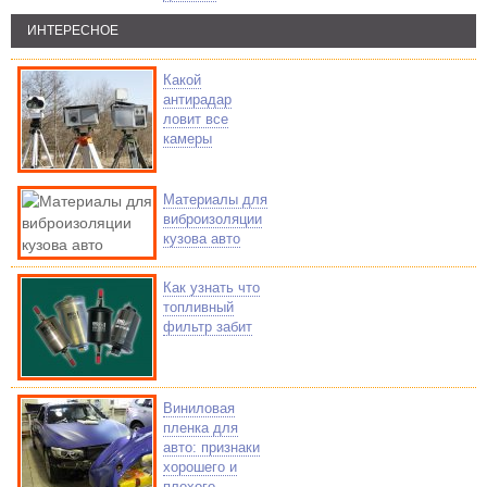
ИНТЕРЕСНОЕ
Какой
антирадар
ловит все
камеры
Материалы для
виброизоляции
кузова авто
Как узнать что
топливный
фильтр забит
Виниловая
пленка для
авто: признаки
хорошего и
плохого