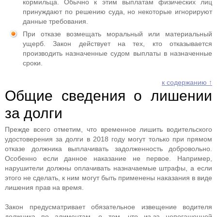
кормильца. Обычно к этим выплатам физических лиц
принуждают по решению суда, но некоторые игнорируют
данные требования.
При отказе возмещать моральный или материальный
ущерб. Закон действует на тех, кто отказывается
производить назначенные судом выплаты в назначенные
сроки.
к содержанию ↑
Общие сведения о лишении
за долги
Прежде всего отметим, что временное лишить водительского
удостоверения за долги в 2018 году могут только при прямом
отказе должника выплачивать задолженность добровольно.
Особенно если данное наказание не первое. Например,
нарушители должны оплачивать назначаемые штрафы, а если
этого не сделать, к ним могут быть применены наказания в виде
лишения прав на время.
Закон предусматривает обязательное извещение водителя
должника по алиментам, о том, что из-за непогашенной