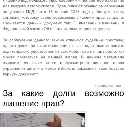
Лишение водительского удостоверения – неприятное наказание
для каждого автолюбителя. Прав лишают обычно за серьезные
нарушения ПДД, но с 15 января 2018 года действует закон,
согласно которому стало возможным лишение прав за долги.
Называется данный документ так: О внесении изменений в
Федеральный закон «Об исполнительном производстве».
За соблюдение данного закона отвечают судебные приставы,
однако даже при таких изменениях в законодательстве лишить
водительского удостоверения автомобилиста не так просто, как
может показаться на первый взгляд. В данном материале
выясним, за какие долги предусмотрено лишение права
управления авто, кто может избежать наказания и как быстрее
вернуть документ?
к содержанию ↑
За какие долги возможно
лишение прав?