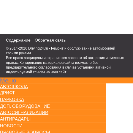
Содержание
Обратная связь
© 2014-2026
Driving24.ru
- Ремонт и обслуживание автомобилей
своими руками.
Все права защищены и охраняются законом об авторских и смежных
правах. Копирование материалов сайта возможно без
предварительного согласования в случае установки активной
индексируемой ссылки на наш сайт.
Меню
АВТОШКОЛА
ДРИФТ
ПАРКОВКА
ДОП. ОБОРУДОВАНИЕ
АВТОСИГНАЛИЗАЦИИ
АНТИРАДАРЫ
НОВОСТИ
ПРАВОВЫЕ ВОПРОСЫ