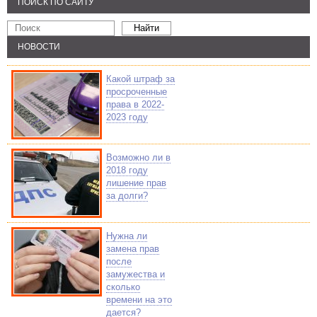
ПОИСК ПО САЙТУ
НОВОСТИ
Какой штраф за
просроченные
права в 2022-
2023 году
Возможно ли в
2018 году
лишение прав
за долги?
Нужна ли
замена прав
после
замужества и
сколько
времени на это
дается?