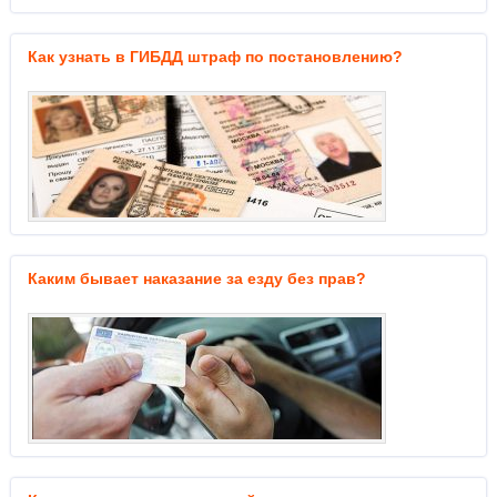
Как узнать в ГИБДД штраф по постановлению?
Каким бывает наказание за езду без прав?