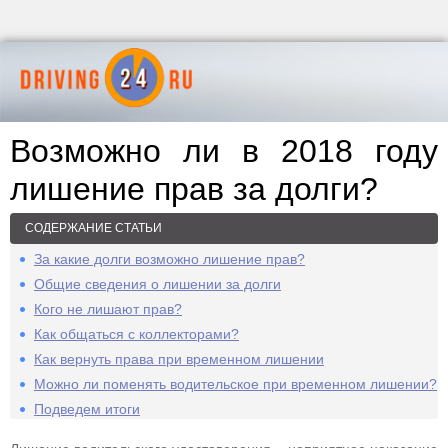
Возможно ли в 2018 году
лишение прав за долги?
СОДЕРЖАНИЕ СТАТЬИ
За какие долги возможно лишение прав?
Общие сведения о лишении за долги
Кого не лишают прав?
Как общаться с коллекторами?
Как вернуть права при временном лишении
Можно ли поменять водительское при временном лишении?
Подведем итоги