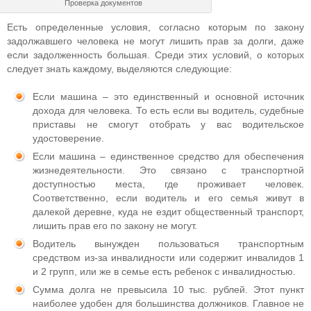
Проверка документов
Есть определенные условия, согласно которым по закону
задолжавшего человека не могут лишить прав за долги, даже
если задолженность большая. Среди этих условий, о которых
следует знать каждому, выделяются следующие:
Если машина – это единственный и основной источник
дохода для человека. То есть если вы водитель, судебные
приставы не смогут отобрать у вас водительское
удостоверение.
Если машина – единственное средство для обеспечения
жизнедеятельности. Это связано с транспортной
доступностью места, где проживает человек.
Соответственно, если водитель и его семья живут в
далекой деревне, куда не ездит общественный транспорт,
лишить прав его по закону не могут.
Водитель вынужден пользоваться транспортным
средством из-за инвалидности или содержит инвалидов 1
и 2 групп, или же в семье есть ребенок с инвалидностью.
Сумма долга не превысила 10 тыс. рублей. Этот пункт
наиболее удобен для большинства должников. Главное не