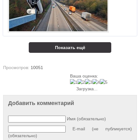
Показать ещё
Просмотров:
10051
Ваша оценка:
Загрузка...
Добавить комментарий
Имя (обязательно)
E-mail (не публикуется)
(обязательно)