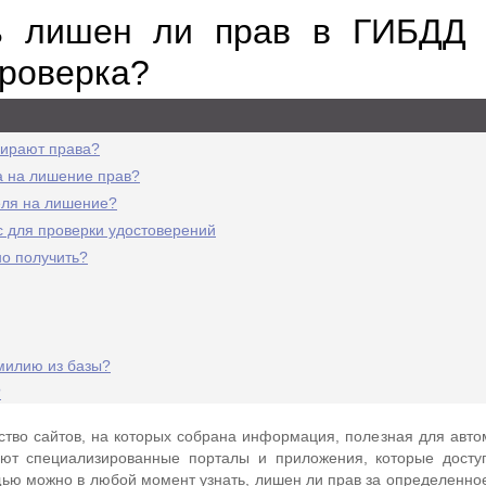
ь лишен ли прав в ГИБДД 
проверка?
бирают права?
а на лишение прав?
еля на лишение?
 для проверки удостоверений
но получить?
милию из базы?
?
ство сайтов, на которых собрана информация, полезная для авто
уют специализированные порталы и приложения, которые дост
ю можно в любой момент узнать, лишен ли прав за определенно