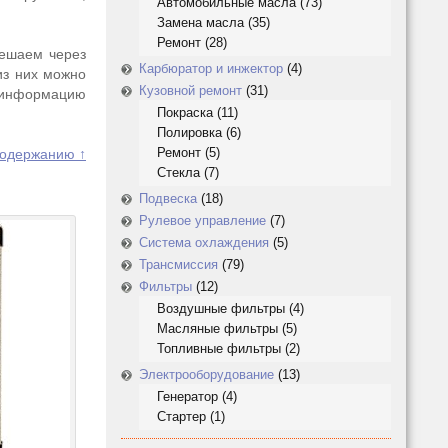
Автомобильные масла
(73)
Замена масла
(35)
Ремонт
(28)
решаем через
Карбюратор и инжектор
(4)
из них можно
Кузовной ремонт
(31)
у информацию
Покраска
(11)
Полировка
(6)
Ремонт
(5)
содержанию ↑
Стекла
(7)
Подвеска
(18)
Рулевое управление
(7)
Система охлаждения
(5)
Трансмиссия
(79)
Фильтры
(12)
Воздушные фильтры
(4)
Масляные фильтры
(5)
Топливные фильтры
(2)
Электрооборудование
(13)
Генератор
(4)
Стартер
(1)