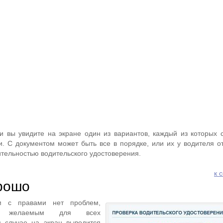
и вы увидите на экране один из вариантов, каждый из которых с
и. С документом может быть все в порядке, или их у водителя о
ительностью водительского удостоверения.
к 
рошо
ом с правами нет проблем,
ее желаемым для всех
м случае на экран выводится