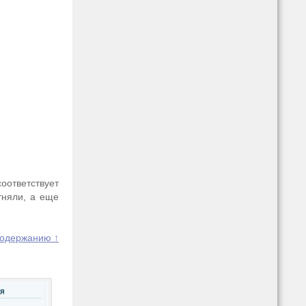
оответствует
тняли, а еще
содержанию ↑