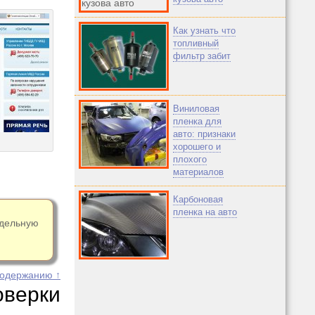
Как узнать что
топливный
фильтр забит
Виниловая
пленка для
авто: признаки
хорошего и
плохого
материалов
Карбоновая
пленка на авто
тдельную
содержанию ↑
ерки