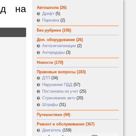
зд на
Автошкола
(26)
Дрифт
(5)
Парковка
(2)
Без рубрики
(106)
Доп. оборудование
(26)
Автосигнализации
(2)
Антирадары
(3)
Новости
(170)
Правовые вопросы
(183)
ДТП
(34)
Нарушение ПДД
(57)
Постановка на учет
(25)
Страхование авто
(20)
Штрафы
(31)
Путешествия
(44)
Ремонт и обслуживание
(367)
Двигатель
(159)