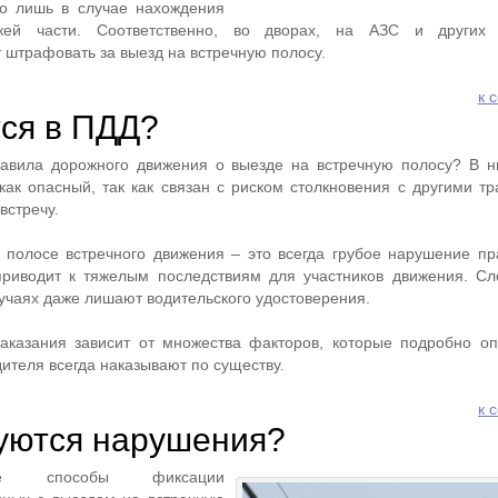
о лишь в случае нахождения
жей части. Соответственно, во дворах, на АЗС и других 
 штрафовать за выезд на встречную полосу.
к 
тся в ПДД?
правила дорожного движения о выезде на встречную полосу? В 
как опасный, так как связан с риском столкновения с другими т
встречу.
 полосе встречного движения – это всегда грубое нарушение пра
приводит к тяжелым последствиям для участников движения. Сл
лучаях даже лишают водительского удостоверения.
наказания зависит от множества факторов, которые подробно о
ителя всегда наказывают по существу.
к 
уются нарушения?
ые способы фиксации