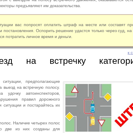
спекторы предъявляют им доказательства.
итуации вас попросят оплатить штраф на месте или составят пр
 постановления. Оспорить решение удастся только через суд, на
ся потратить личное время и деньги.
к 
езд на встречку категори
 ситуации, предполагающие
а выезд на встречную полосу.
 удочку автоинспекторов,
рушения правил дорожного
и ситуации и постарайтесь их
 полос. Наличие четырех полос
что две из них созданы для