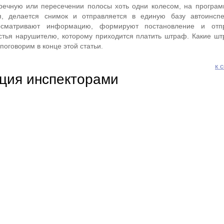
тречную или пересечении полосы хоть одни колесом, на програ
я, делается снимок и отправляется в единую базу автоинспе
сматривают информацию, формируют постановление и отп
стья нарушителю, которому приходится платить штраф. Какие ш
поговорим в конце этой статьи.
к 
ция инспекторами