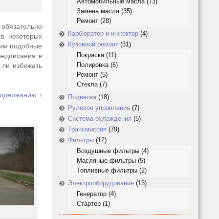
Автомобильные масла
(73)
Замена масла
(35)
Ремонт
(28)
 обязательно
Карбюратор и инжектор
(4)
 в некоторых
Кузовной ремонт
(31)
щим подобные
Покраска
(11)
редписания в
Полировка
(6)
 ли избежать
Ремонт
(5)
Стекла
(7)
содержанию ↑
Подвеска
(18)
Рулевое управление
(7)
Система охлаждения
(5)
Трансмиссия
(79)
Фильтры
(12)
Воздушные фильтры
(4)
Масляные фильтры
(5)
Топливные фильтры
(2)
Электрооборудование
(13)
Генератор
(4)
Стартер
(1)