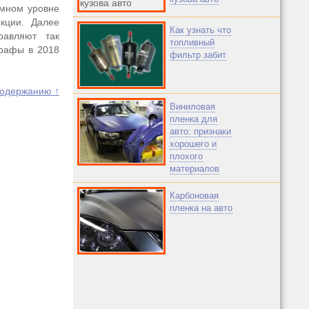
ммном уровне
кции. Далее
Как узнать что
равляют так
топливный
трафы в 2018
фильтр забит
содержанию ↑
Виниловая
пленка для
авто: признаки
хорошего и
плохого
материалов
Карбоновая
пленка на авто