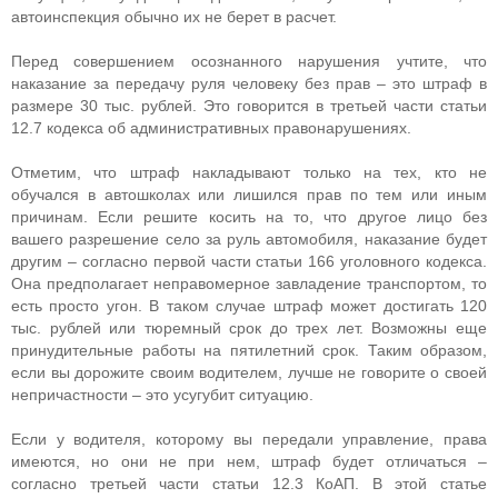
автоинспекция обычно их не берет в расчет.
Перед совершением осознанного нарушения учтите, что
наказание за передачу руля человеку без прав – это штраф в
размере 30 тыс. рублей. Это говорится в третьей части статьи
12.7 кодекса об административных правонарушениях.
Отметим, что штраф накладывают только на тех, кто не
обучался в автошколах или лишился прав по тем или иным
причинам. Если решите косить на то, что другое лицо без
вашего разрешение село за руль автомобиля, наказание будет
другим – согласно первой части статьи 166 уголовного кодекса.
Она предполагает неправомерное завладение транспортом, то
есть просто угон. В таком случае штраф может достигать 120
тыс. рублей или тюремный срок до трех лет. Возможны еще
принудительные работы на пятилетний срок. Таким образом,
если вы дорожите своим водителем, лучше не говорите о своей
непричастности – это усугубит ситуацию.
Если у водителя, которому вы передали управление, права
имеются, но они не при нем, штраф будет отличаться –
согласно третьей части статьи 12.3 КоАП. В этой статье