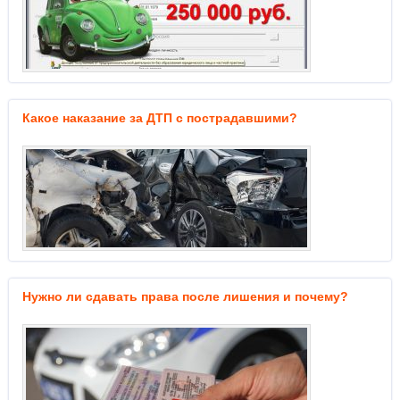
Какое наказание за ДТП с пострадавшими?
Нужно ли сдавать права после лишения и почему?