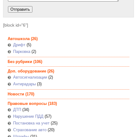
[block id="6"]
Автошкола
(26)
Дрифт
(5)
Парковка
(2)
Без рубрики
(106)
Доп. оборудование
(26)
Автосигнализации
(2)
Антирадары
(3)
Новости
(170)
Правовые вопросы
(183)
ДТП
(34)
Нарушение ПДД
(57)
Постановка на учет
(25)
Страхование авто
(20)
Штрафы
(31)