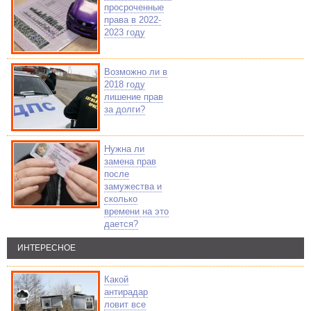
просроченные
права в 2022-
2023 году
Возможно ли в
2018 году
лишение прав
за долги?
Нужна ли
замена прав
после
замужества и
сколько
времени на это
дается?
ИНТЕРЕСНОЕ
Какой
антирадар
ловит все