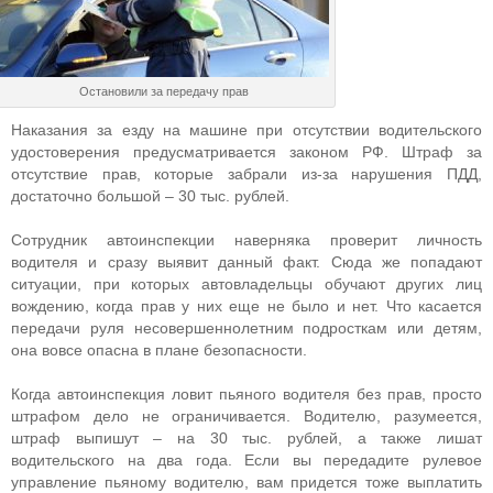
Остановили за передачу прав
Наказания за езду на машине при отсутствии водительского
удостоверения предусматривается законом РФ. Штраф за
отсутствие прав, которые забрали из-за нарушения ПДД,
достаточно большой – 30 тыс. рублей.
Сотрудник автоинспекции наверняка проверит личность
водителя и сразу выявит данный факт. Сюда же попадают
ситуации, при которых автовладельцы обучают других лиц
вождению, когда прав у них еще не было и нет. Что касается
передачи руля несовершеннолетним подросткам или детям,
она вовсе опасна в плане безопасности.
Когда автоинспекция ловит пьяного водителя без прав, просто
штрафом дело не ограничивается. Водителю, разумеется,
штраф выпишут – на 30 тыс. рублей, а также лишат
водительского на два года. Если вы передадите рулевое
управление пьяному водителю, вам придется тоже выплатить