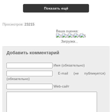
Показать ещё
Просмотров:
23215
Ваша оценка:
Загрузка...
Добавить комментарий
Имя (обязательно)
E-mail (не публикуется)
(обязательно)
Web-сайт