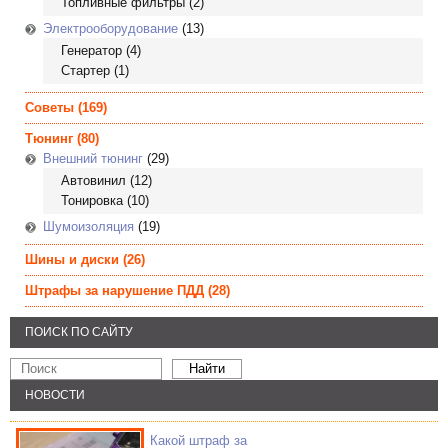
Топливные фильтры
(2)
Электрооборудование
(13)
Генератор
(4)
Стартер
(1)
Советы
(169)
Тюнинг
(80)
Внешний тюнинг
(29)
Автовинил
(12)
Тонировка
(10)
Шумоизоляция
(19)
Шины и диски
(26)
Штрафы за нарушение ПДД
(28)
ПОИСК ПО САЙТУ
НОВОСТИ
Какой штраф за