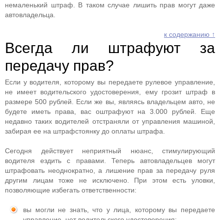
немаленький штраф. В таком случае лишить прав могут даже
автовладельца.
к содержанию ↑
Всегда ли штрафуют за
передачу прав?
Если у водителя, которому вы передаете рулевое управление,
не имеет водительского удостоверения, ему грозит штраф в
размере 500 рублей. Если же вы, являясь владельцем авто, не
будете иметь права, вас оштрафуют на 3.000 рублей. Еще
недавно таких водителей отстраняли от управления машиной,
забирая ее на штрафстоянку до оплаты штрафа.
Сегодня действует неприятный нюанс, стимулирующий
водителя ездить с правами. Теперь автовладельцев могут
штрафовать неоднократно, а лишение прав за передачу руля
другим лицам тоже не исключено. При этом есть уловки,
позволяющие избегать ответственности:
вы могли не знать, что у лица, которому вы передаете
управление, нет водительского удостоверения;