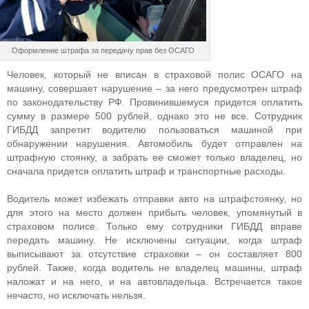
Оформление штрафа за передачу прав без ОСАГО
Человек, который не вписан в страховой полис ОСАГО на
машину, совершает нарушение – за него предусмотрен штраф
по законодательству РФ. Провинившемуся придется оплатить
сумму в размере 500 рублей, однако это не все. Сотрудник
ГИБДД запретит водителю пользоваться машиной при
обнаружении нарушения. Автомобиль будет отправлен на
штрафную стоянку, а забрать ее сможет только владелец, но
сначала придется оплатить штраф и транспортные расходы.
Водитель может избежать отправки авто на штрафстоянку, но
для этого на место должен прибыть человек, упомянутый в
страховом полисе. Только ему сотрудники ГИБДД вправе
передать машину. Не исключены ситуации, когда штраф
выписывают за отсутствие страховки – он составляет 800
рублей. Также, когда водитель не владелец машины, штраф
наложат и на него, и на автовладельца. Встречается такое
нечасто, но исключать нельзя.