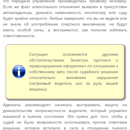
что передача управления производилась трезвому человеку.
Если же факт алкогольного опьянения выявлен в присутствии
автовладельца, доказать невиновность инспектору или суду
будет крайне непросто. Любые заверения, что вы не видели или
не знали об употреблении спиртного виновником, не будут
иметь особой силы, а воспримутся, как попытки избежать
ответственности.
Ситуация осложняется другими
обстоятельствами. Зачастую протокол о
правонарушении оформляют по отношению к
собственнику авто после судебного решения
относительно виновника нарушения
(нетрезвый водитель сел за руль вашей
машины).
Адвокаты рекомендуют начинать выстраивать защиту на
доказательстве непричастности водителя, который управлял
машиной в пьяном состоянии. Это нужно для того, чтобы у
судий не было возможности использовать против ответчика
решение, которое вступило в силу в отношении пьяного