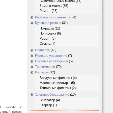
Автомобильные масла
(73)
Замена масла
(35)
Ремонт
(28)
Карбюратор и инжектор
(4)
Кузовной ремонт
(31)
Покраска
(11)
Полировка
(6)
Ремонт
(5)
Стекла
(7)
Подвеска
(18)
Рулевое управление
(7)
Система охлаждения
(5)
Трансмиссия
(79)
Фильтры
(12)
Воздушные фильтры
(4)
Масляные фильтры
(5)
Топливные фильтры
(2)
Электрооборудование
(13)
Генератор
(4)
Стартер
(1)
т насосы по
уумный насос