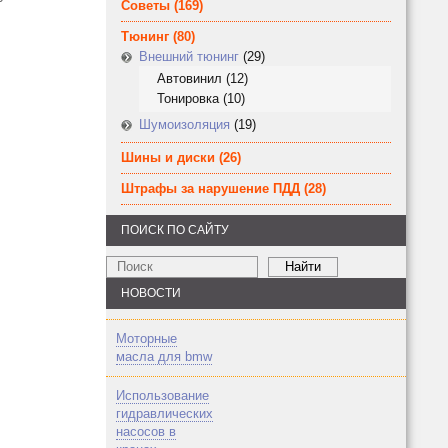
Советы
(169)
Тюнинг
(80)
Внешний тюнинг
(29)
Автовинил
(12)
Тонировка
(10)
Шумоизоляция
(19)
Шины и диски
(26)
Штрафы за нарушение ПДД
(28)
ПОИСК ПО САЙТУ
НОВОСТИ
Моторные
масла для bmw
Использование
гидравлических
насосов в