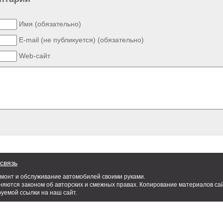
Имя (обязательно)
E-mail (не публикуется) (обязательно)
Web-сайт
связь
емонт и обслуживание автомобилей своими руками.
яются законом об авторских и смежных правах. Копирование материалов сай
руемой ссылки на наш сайт.