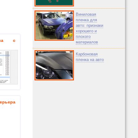
Виниловая
пленка для
авто: признаки
хорошего и
плохого
иса с
материалов
Карбоновая
пленка на авто
ерьера