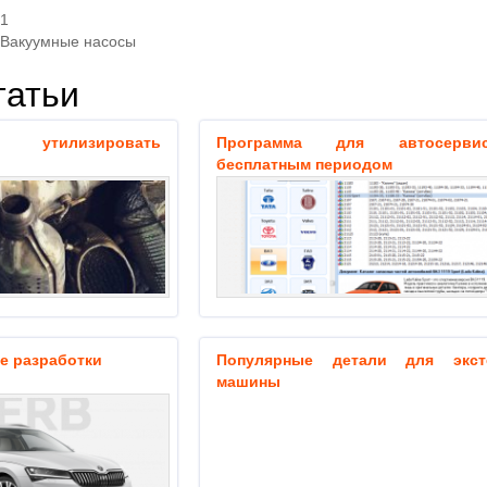
21
Вакуумные насосы
татьи
 утилизировать
Программа для автосерв
бесплатным периодом
е разработки
Популярные детали для экст
машины