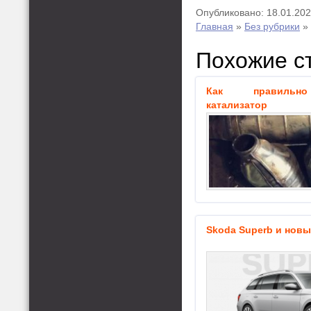
Опубликовано: 18.01.20
Главная
»
Без рубрики
»
Похожие с
Как правильно
катализатор
Skoda Superb и новы