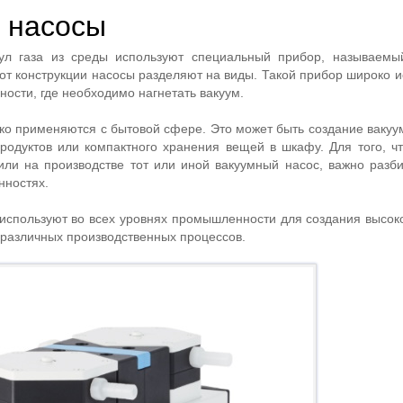
 насосы
ул газа из среды используют специальный прибор, называемы
от конструкции насосы разделяют на виды. Такой прибор широко и
ости, где необходимо нагнетать вакуум.
о применяются с бытовой сфере. Это может быть создание вакуу
родуктов или компактного хранения вещей в шкафу. Для того, ч
или на производстве тот или иной вакуумный насос, важно разби
нностях.
используют во всех уровнях промышленности для создания высоко
 различных производственных процессов.